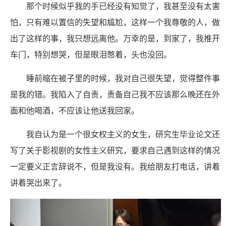
那个时候似乎我的手已经没有知觉了，我甚至没有太害
怕，只有难以置信的失望和尴尬，这样一个我尊敬的人，做
出了这样的事，我只想远离他。万幸的是，到家了，我推开
车门，特别想哭，但是眼泪憋着，头也没回。
睡前缩在被子里的时候，我对自己很失望，觉得整件事
是我的错。我陷入了自责，责备自己我不应该那么晚还在外
面和他喝酒，不应该让他送我回家。
我自认为是一个很女权主义的女生，研究生毕业论文还
写了关于影视剧的女性主义研究，要求自己遇到这样的情况
一定要义正言辞说不，但是我没有。我给朋友打电话，讲着
讲着哭出来了。