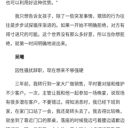
也可以利用好这种优势。”
我只想告诉女孩子，除了一些突发事情，猥琐的行为往
往是步步试探循序渐进的。如果一开始不明确拒绝，对方有
得寸进尺的可能。这个世界没有那么多好意，所以当你想拒
绝，就第一时间明确地说出来。
吴曦
因性骚扰辞职，现在想来不够强硬
三年前，我转行到一家大厂做销售，平时要对接和维护
不少客户。一次，主管让我和他一起参加一场晚宴，说现场
有很多潜在客户，不要错过。得知消息时，我已经下班到
家，在家门口站了一会，我还是转头去了。我去得比较晚，
就坐到了靠近门口的那桌，落座的时候我边弓着腰边道歉边