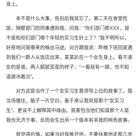
身上。
本不是什么大事，告别后我就忘了。第二天在食堂吃
饭，隔壁部门的同事遇到我，问我：“你们部门那XXX，是
不是和你们部门哪个年轻的实习生好上了？”我不明所以，
好奇地问是哪来的蛛丝马迹。对方跟我说：昨晚下班回家遇
到我们一群人从饭店出来，某某趴在一个女生身上。看不清
女的是谁，两人腻腻歪歪的样子，“一看就有一腿，也不知
道避讳着点”。
对方这是当作了一个女实习生靠领导上位的故事了。我
当场僵住，脑子一片空白，羞于承认我就是那个“女实习
生”，更谈不上解释其中缘由。我害怕当他们知道那个人是
我也无济于事，反而会生出另一个版本有关我的桃色故事。
我觉得后悔，如果当时我推开他，不要扶着他走那几步