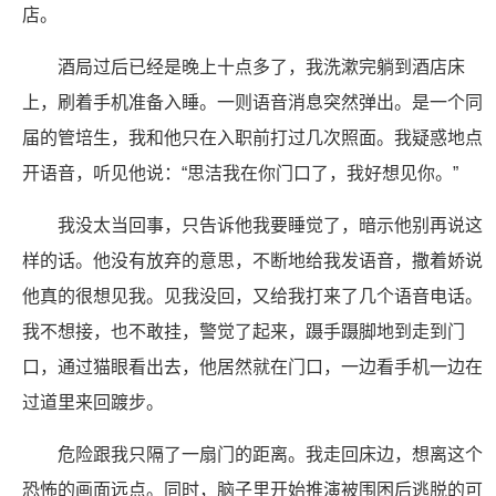
店。
酒局过后已经是晚上十点多了，我洗漱完躺到酒店床
上，刷着手机准备入睡。一则语音消息突然弹出。是一个同
届的管培生，我和他只在入职前打过几次照面。我疑惑地点
开语音，听见他说：“思洁我在你门口了，我好想见你。”
我没太当回事，只告诉他我要睡觉了，暗示他别再说这
样的话。他没有放弃的意思，不断地给我发语音，撒着娇说
他真的很想见我。见我没回，又给我打来了几个语音电话。
我不想接，也不敢挂，警觉了起来，蹑手蹑脚地到走到门
口，通过猫眼看出去，他居然就在门口，一边看手机一边在
过道里来回踱步。
危险跟我只隔了一扇门的距离。我走回床边，想离这个
恐怖的画面远点。同时，脑子里开始推演被围困后逃脱的可