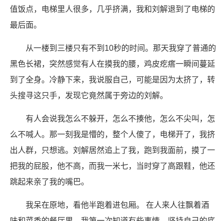
值饭点，电梯里人很多，几乎挤满，我和刘解退到了电梯的
最后面。
从一楼到三楼只有不到10秒的时间。那天我穿了普通的
黑色长裙，突然感觉有人在摸我的腰，鸡皮疙瘩一瞬间蔓延
到了全身。冷静下来，我说服自己，可能是因为太挤了，转
头搜寻这只手，发现它竟然属于旁边的刘解。
有人会说我怎么不躲开，怎么不揍他，怎么不尖叫，怎
么不喊人。那一刻我是懵的，整个人傻了，电梯开了，我挤
出人群，只想逃。刘解居然追上了我，跑到我面前，摸了一
把我的屁股，他不高，而我一米七，当时穿了高跟鞋，他还
跳起来亲了我的嘴巴。
我呆在原地，看他半跑着进包厢。 在人来人往飘着酒
味和菜香的餐厅里，我第一次知道有些事情，坚持自己的底