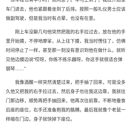
车门进去，他也紧跟着坐到了后排。按照一般礼仪男士应该
做副驾驶，但是我当时有点晕，也没有在意。
刚上车没聊几句他突然把我的右手拉过去，放在他的手
里开始摸，不停地摩挲，从上往下摸，我当时愣住了，仿佛
时间停止了一样，甚至那一刻没有意识到他在做什么，就听
见他边摸边说“哎呀，你练不练乐器呀，你这手就很适合弹
钢琴……”
我像酒醒一样突然清楚过来，把手抽了回来，可是没多
久他又把我的右手拉过去，然后身子也往我这边靠，我就往
门那边移，顺势再把手抽回来，他再次往前靠，不断地蚕食
后座的座位，右手还准备抱我的胳膊。最后我就像个老鼠一
样缩在门边，身子就快掉下座位。