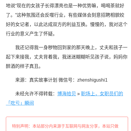
地说“现在的女孩子长得漂亮也是一种优势嘛，喝喝茶就好
了。”这种氛围还会反噬行业，有些媒体会刻意招聘相貌姣
好的女记者，以此达成双方的利益互换。慢慢的，我对这个
行业的意义产生了怀疑。
我还记得我一身秽物回到家的那天晚上，丈夫和孩子一
起下来接我，丈夫背着我，我迷迷糊糊听见孩子说，妈妈你
醉酒的样子真丑。
来源：真实故事计划 微信号：zhenshigushi1
未经允许不得转载：
博海拾贝
»
职场上，女职员们的
「吃亏」瞬间
特别声明：本站部分内来源于互联网与网友分享，本站只做