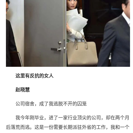
这里有反抗的女人
赵晓慧
公司宿舍，成了我逃脱不开的囚笼
我今年刚毕业，进了一家行业顶尖的公司，却在两个月
后落荒而逃。这是一份需要长期派驻外省的工作，我和一个