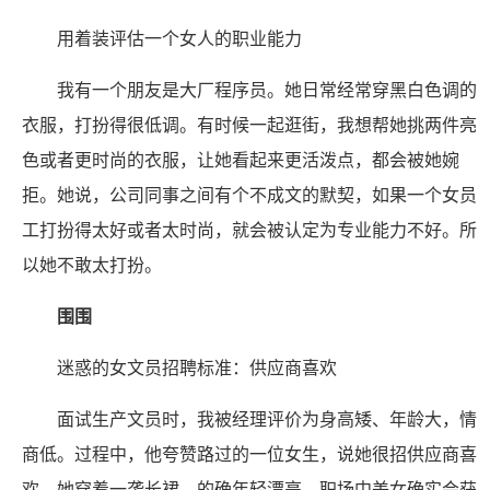
用着装评估一个女人的职业能力
我有一个朋友是大厂程序员。她日常经常穿黑白色调的
衣服，打扮得很低调。有时候一起逛街，我想帮她挑两件亮
色或者更时尚的衣服，让她看起来更活泼点，都会被她婉
拒。她说，公司同事之间有个不成文的默契，如果一个女员
工打扮得太好或者太时尚，就会被认定为专业能力不好。所
以她不敢太打扮。
围围
迷惑的女文员招聘标准：供应商喜欢
面试生产文员时，我被经理评价为身高矮、年龄大，情
商低。过程中，他夸赞路过的一位女生，说她很招供应商喜
欢。她穿着一袭长裙，的确年轻漂亮。职场中美女确实会获