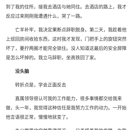
到了我的住所，接我去酒店与她同住。去酒店的路上，我才
反应过来刚刚我遭遇什么，哭了一路。
亡羊补牢，我决定果断点辞职脱身。第二天，我趁着他
上班回房间收拾东西，这时我才发现，门把手上的旋钮突然
坏了，要拧两圈才能完全锁住。没人知道这最后的安全屏障
是怎么坏掉的。我立马辞职，坐高铁回了家。
没头脑
转折点是，学会正面反击
直属领导很认可我的工作能力，很多事情都交给我来
做，头一年，我觉得这种信任是我努力工作的动力。一开始
他言语很正常，慢慢地就变了。