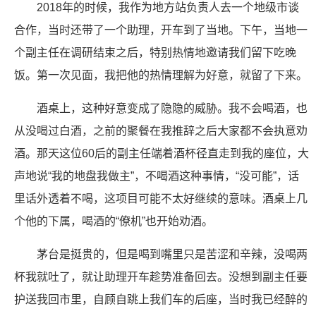
2018年的时候，我作为地方站负责人去一个地级市谈
合作，当时还带了一个助理，开车到了当地。下午，当地一
个副主任在调研结束之后，特别热情地邀请我们留下吃晚
饭。第一次见面，我把他的热情理解为好意，就留了下来。
酒桌上，这种好意变成了隐隐的威胁。我不会喝酒，也
从没喝过白酒，之前的聚餐在我推辞之后大家都不会执意劝
酒。那天这位60后的副主任端着酒杯径直走到我的座位，大
声地说“我的地盘我做主”，不喝酒这种事情，“没可能”，话
里话外透着不喝，这项目可能不太好继续的意味。酒桌上几
个他的下属，喝酒的“僚机”也开始劝酒。
茅台是挺贵的，但是喝到嘴里只是苦涩和辛辣，没喝两
杯我就吐了，就让助理开车趁势准备回去。没想到副主任要
护送我回市里，自顾自跳上我们车的后座，当时我已经醉的