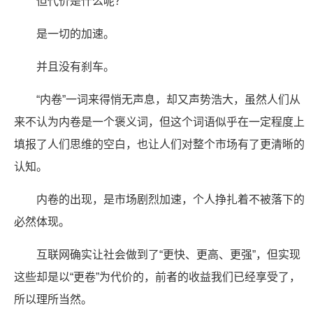
但代价是什么呢？
是一切的加速。
并且没有刹车。
“内卷”一词来得悄无声息，却又声势浩大，虽然人们从
来不认为内卷是一个褒义词，但这个词语似乎在一定程度上
填报了人们思维的空白，也让人们对整个市场有了更清晰的
认知。
内卷的出现，是市场剧烈加速，个人挣扎着不被落下的
必然体现。
互联网确实让社会做到了“更快、更高、更强”，但实现
这些却是以“更卷”为代价的，前者的收益我们已经享受了，
所以理所当然。