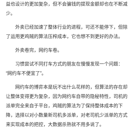
益也设计的更加复杂，但不会骗钱的提现金额却也在不断减
少。
外卖已经加速了整体行业的进程，可还不能停下，但除
了运用更鸡贼的算法压榨成本，它也想不到更好的办法。
外卖卷完，网约车卷。
习惯尝试不同打车方式的朋友在慢慢发现一个问题：
“网约车不便宜了”。
网约车的博弈本是玩不出什么花样的，但算法的存在却
让整体变得更为复杂，因为网约车自带的隐秘特性，司机的
派单完全来自于平台，鸡贼的算法为了保持整体成本的下
降，选择以对小数量新司机多派单，对老司机少派单的方式
来实现成本的把控，大数据杀熟就不用多说了。