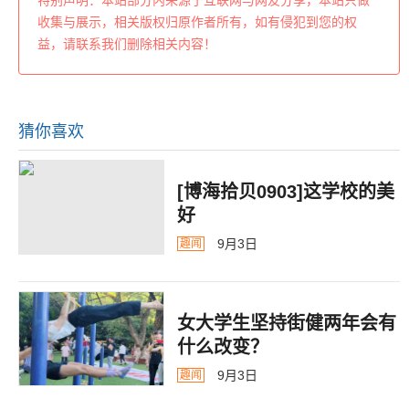
特别声明：本站部分内来源于互联网与网友分享，本站只做
收集与展示，相关版权归原作者所有，如有侵犯到您的权
益，请联系我们删除相关内容！
猜你喜欢
[博海拾贝0903]这学校的美
好
9月3日
趣闻
女大学生坚持街健两年会有
什么改变？
9月3日
趣闻