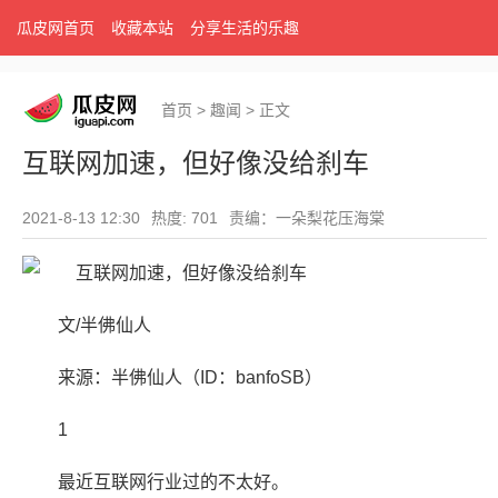
瓜皮网首页
收藏本站
分享生活的乐趣
首页
>
趣闻
>
正文
互联网加速，但好像没给刹车
2021-8-13 12:30
热度: 701
责编：一朵梨花压海棠
文/半佛仙人
来源：半佛仙人（ID：banfoSB）
1
最近互联网行业过的不太好。