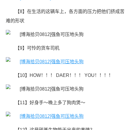
【8】在生活的这辆车上，各方面的压力把他们挤成苦
难的形状
【9】可怜的货车司机
【10】HOW！！！ DAER！！！ YOU！！！！
【11】好身手～晚上多了狗肉煲～
【12】这是碳基生物能干出来的事情？