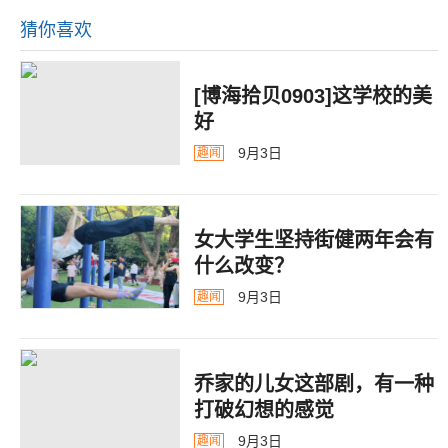
猜你喜欢
[博海拾贝0903]这学校的美
好
9月3日
趣闻
女大学生坚持街健两年会有
什么改变？
9月3日
趣闻
乔家的儿女这部剧，有一种
打破幻想的感觉
9月3日
趣闻