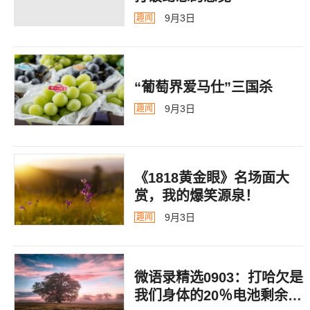
9月3日
趣闻
“葡萄界爱马仕”三国杀
9月3日
趣闻
《1818黄金眼》名场面大
赏，我的爆笑源泉！
9月3日
趣闻
微语录精选0903：打哈欠是
我们身体的20％电池剩余警