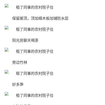
保留屋顶，顶加细木板加铺防水层
阳光房聊天喝茶
旁边竹林
好多笋