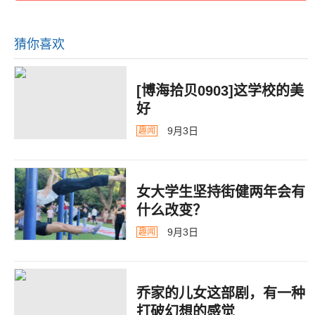
猜你喜欢
[博海拾贝0903]这学校的美
好
9月3日
趣闻
女大学生坚持街健两年会有
什么改变？
9月3日
趣闻
乔家的儿女这部剧，有一种
打破幻想的感觉