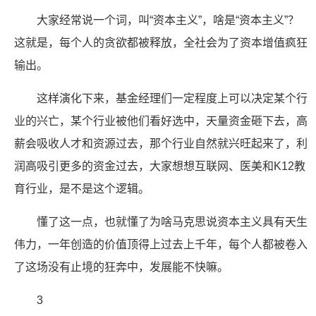
大家经常说一个词，叫“资本主义”，啥是“资本主义”？
这就是，每个人的贪欲都被释放，全社会为了资本增值疯狂
输出。
这样演化下来，基金经理们一定程度上可以决定某个行
业的兴亡，某个行业被他们看好选中，天量资金砸下去，高
薪会吸收人才和资源过去，那个行业自然就兴旺起来了，利
润高吸引更多的资金过去，大家想想互联网、医美和K12教
育行业，是不是这个逻辑。
懂了这一点，也就懂了为啥马克思说资本主义具有天生
伟力，一年创造的价值顶得上过去上千年，每个人都被卷入
了这场没有止境的狂奔中，发展能不快嘛。
3