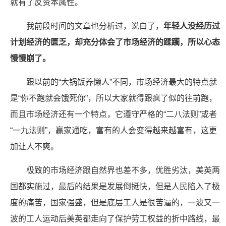
就有了反资本属性。
我前段时间的文章也分析过，说白了，
年轻人没经历过
计划经济的匮乏，却充分体会了市场经济的蹂躏，所以心态
慢慢崩了。
跟以前的“大锅饭养懒人”不同，市场经济最大的特点就
是“你不跑就会饿死你”，所以大家就得跟疯了似的往前跑，
而且市场经济还有一个特点，它遵守严格的“二八法则”或者
“一九法则”，赢家通吃，富有的人会变得越来越富有，这更
加让人不爽。
极致的市场经济跟自然界也差不多，优胜劣汰，美英两
国都实施过，最后的结果是发展倒挺快，但是人民陷入了极
度的痛苦，国家强盛，但是底层工人是很苦逼的，一波又一
波的工人运动后美英都走向了保护劳工权益的折中路线，最