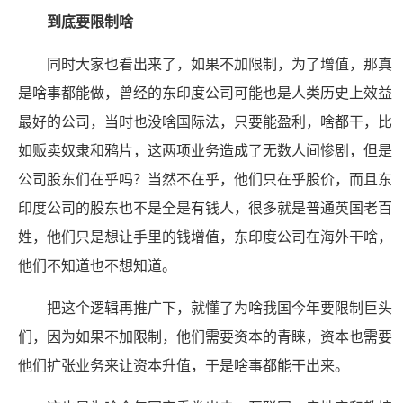
到底要限制啥
同时大家也看出来了，如果不加限制，为了增值，那真
是啥事都能做，曾经的东印度公司可能也是人类历史上效益
最好的公司，当时也没啥国际法，只要能盈利，啥都干，比
如贩卖奴隶和鸦片，这两项业务造成了无数人间惨剧，但是
公司股东们在乎吗？当然不在乎，他们只在乎股价，而且东
印度公司的股东也不是全是有钱人，很多就是普通英国老百
姓，他们只是想让手里的钱增值，东印度公司在海外干啥，
他们不知道也不想知道。
把这个逻辑再推广下，就懂了为啥我国今年要限制巨头
们，因为如果不加限制，他们需要资本的青睐，资本也需要
他们扩张业务来让资本升值，于是啥事都能干出来。