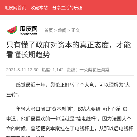
瓜皮网首页
收藏本站
分享生活的乐趣
首页
>
趣闻
>
正文
只有懂了政府对资本的真正态度，才能
看懂长期趋势
2021-8-11 12:30
热度: 1,142
责编：一朵梨花压海棠
感觉最近十年，舆论正好转了个大弯，可以理解为“大
左转”。
年轻人张口闭口“资本剥削”，B站人要给《让子弹飞》
申遗，他们最喜欢的一句话就是“挂电线杆”，因为法国大革
命的时候，曾经把资本家挂在了电线杆上，从那以后电线杆