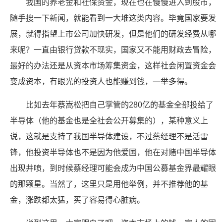
我国的养老金和社保资金，现在也在慢慢进入到股市，
随手搜一下新闻，就能看到一大堆这类内容。毕竟国家要发
展，就得指望上市公司加快研发，但是他们的研发经费从哪
来呢？一直由银行贷款不现实，国家又不能用财政去冒险，
最好的办法还是从资本市场筹集资金，这样社会闲置资金会
变成资本，有眼光的投资人也能赚到钱，一举多得。
比如去年蔡嵩松把自己掌管的280亿的基金全部投给了
半导体（他的基金也是全社会公开募集的），某种意义上
说，这就是支持了我国半导体建设，不过蔡经理不是活雷
锋，他投资半导体也不是因为他爱国，他在对赌中国半导体
出现井喷，到时候蔡经理可能会成为中国公募基金界最耀眼
的那颗星。当然了，这里只是用他举例，并不推荐他的基
金，涨跌都太猛，买了容易得心脏病。