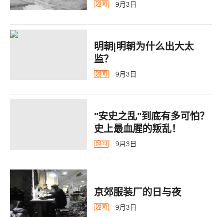
9月3日
趣闻
明朝|明朝为什么出大太
监？ ​​​
9月3日
趣闻
"安史之乱"到底有多可怕？
史上最血腥的叛乱！
9月3日
趣闻
京郊服装厂的日与夜
9月3日
趣闻