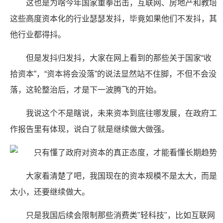
这也是为啥今年国家重拳出击，互联网、房地产和教培
这些高度资本化的行业瑟瑟发抖，毕竟如果他们不发抖，其
他行业都得抖。
但是发抖归发抖，大家在网上看到的那些关于国家“收
拾资本”，“资本将会没落”的说法显然站不住脚，不但不会没
落，这轮整治后，才是下一波腾飞的开始。
我说这个不是瞎说，未来资本到底往哪发展，在政府工
作报告里有体现，说白了就是继续做大做强。
大家看清楚了吧，我国现在的资本规模不是太大，而是
太小，还要继续做大。
只是我国后续会限制那些消费类"轻科技"，比如互联网