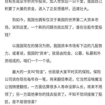
台和东南亚华侨对华投资，加入世贸后一日千里，我国自己
积累了大量的资金，进入了正反馈循环，迅速壮大。
到如今，我国也拥有仅次于美国的世界第二大资本市
场，说到这里，一个新的问题也就出现了，谁在往股市里投
钱？
以我国现在的情况为例，我国资本市场有下边的几股势
力，或者说，我国的“资本”，就是由险金、公募、私募和外
资组成的，咱们一个一个说。
最大的一支叫“险金”，也就是大家平时买的保险。保险
公司说你现在每年存一笔，将来翻倍奉还，它当然没啥魔法
让钱随便翻倍，一方面估算很多人寿命没那么长，将来不用
领了；另一方面他拿你的钱去投资了。不知不觉间接做了股
民，是不是很惊喜？