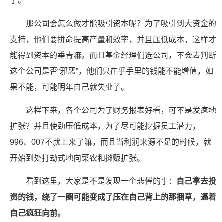
了。
那公司会怎么做才能吸引资本呢？为了吸引到大资金的
支持，他们要拼命提高产量和效率，并且压低成本，这样才
能得到资本的垂青嘛。而且基金经理们选公司，不会去判断
这个公司是否“邪恶”，他们只在乎手里的钱能不能增值，如
果不能，可能明年自己就失业了。
这样下来，各个公司为了财务报表好看，可不是发疯地
扩张？并且使劲压低成本，为了尽可能挖掘员工潜力，
996、007不就上来了嘛，而且当利润来源不足的时候，就
开始到处打劫式地向菜农和摊贩扩张。
看到这里，大家是不是发现一个悲催的事：
自己拿去投
资的钱，绕了一圈可能变成了压在自己背上的那捆草，逼着
自己疯狂向前。