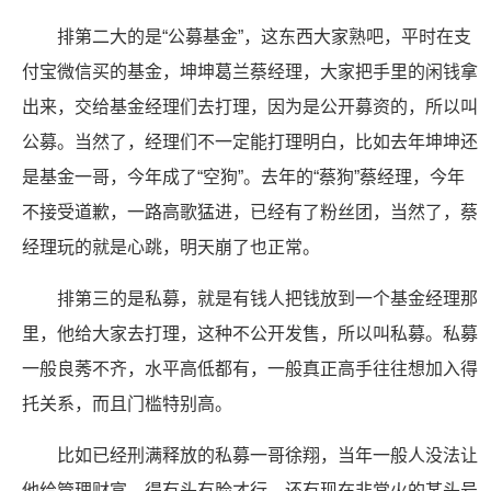
排第二大的是“公募基金”，这东西大家熟吧，平时在支
付宝微信买的基金，坤坤葛兰蔡经理，大家把手里的闲钱拿
出来，交给基金经理们去打理，因为是公开募资的，所以叫
公募。当然了，经理们不一定能打理明白，比如去年坤坤还
是基金一哥，今年成了“空狗”。去年的“蔡狗”蔡经理，今年
不接受道歉，一路高歌猛进，已经有了粉丝团，当然了，蔡
经理玩的就是心跳，明天崩了也正常。
排第三的是私募，就是有钱人把钱放到一个基金经理那
里，他给大家去打理，这种不公开发售，所以叫私募。私募
一般良莠不齐，水平高低都有，一般真正高手往往想加入得
托关系，而且门槛特别高。
比如已经刑满释放的私募一哥徐翔，当年一般人没法让
他给管理财富，得有头有脸才行。还有现在非常火的某头号