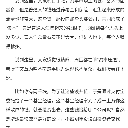
说到这里，大家明白了吧，资本市场上的钱，富人的固
然多，但是普通人的钱通过养老金和保险，汇集起来形成的
流量也非常大，这些钱一起投向那些头部公司，共同形成了
“资本”。只是普通人汇集起来的钱很多，均摊到每个人头上
没多少，富人们总量看着不是太大，但是人也少，每个人赚
得就多。
说到这里，大家感觉很纳闷，周围都在聊“资本压迫”，
看博主文章为啥不提这事呢？道理也不复杂，我们接着往下
说。
比如你有两千块，为了让这些钱升值，于是通过支付宝
委托给了一个基金经理，这个基金经理拿到了成千上万你这
样散户的钱，就要投资出去，这些钱投给哪个公司呢？自然
是增速最快效益最好的公司，不然明年没法跟投资者交代