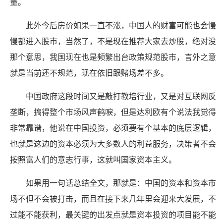
量。
此外今后房价如果一直不涨，中国人的财富可能也会慢
慢都进入股市，当然了，不是现在推荐大家去炒股，绝对没
那个意思，我国现在也是频繁出台政策规范股市，言外之意
就是当前还不规范，现在依旧跟赌场差不多。
中国政府这段时间又是敲打教培行业，又是对互联网反
垄断，搞得整个市场风声鹤唳，但是达利欧有个说法我觉得
非常靠谱，他说在中国投资，必须要有个基本的底层逻辑，
也就是这边的资本必须为大多数人的利益服务，决策者不会
按照富人们的意志行事，这就叫国家资本主义。
如果用一句话总结全文，那就是：中国的资本和资本市
场不但不会被打击，而且在接下来几年里会迎来大发展，不
过能不能获利，最关键的出发点就是资本投资的项目能不能