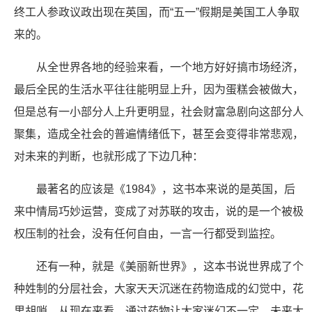
终工人参政议政出现在英国，而“五一”假期是美国工人争取
来的。
从全世界各地的经验来看，一个地方好好搞市场经济，
最后全民的生活水平往往能明显上升，因为蛋糕会被做大，
但是总有一小部分人上升更明显，社会财富急剧向这部分人
聚集，造成全社会的普遍情绪低下，甚至会变得非常悲观，
对未来的判断，也就形成了下边几种：
最著名的应该是《1984》，这书本来说的是英国，后
来中情局巧妙运营，变成了对苏联的攻击，说的是一个被极
权压制的社会，没有任何自由，一言一行都受到监控。
还有一种，就是《美丽新世界》，这本书说世界成了个
种姓制的分层社会，大家天天沉迷在药物造成的幻觉中，花
里胡哨。从现在来看，通过药物让大家迷幻不一定，未来大