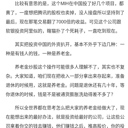
比较有意思的是，这个MIH在中国投了好几个项目，都
黄了，一度想把腾讯的股权也卖掉，没人接盘所以坚持到了
最后，现在那笔交易翻了7000倍的收益。可见这个公司跟
软银投资阿里似的，瞎猫扑了个死耗子，一直吃到现在。
其实把投资中国的外资扒开，基本不外乎下边几种：一
种是有钱人的钱，一种是养老金。
养老金炒股这个操作可能很多人理解不了，其实也不复
杂。大家知道，咱们现在把收入一部分拿出来存起来，准备
退休的时候用，这就是养老金。问题是退休还有几十年，等
你退休的时候，钱是不是被通货膨胀洗劫得差不多了？
所以全世界都在思考怎么把大家的养老金给做大了，现
在能想出来的最好办法，就是投资给最好的公司，让这些公
司拿着你交的钱去赚钱，他们赚钱之后，推高股价，你的投