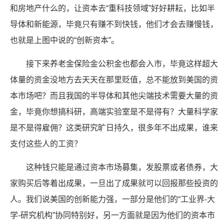
和房地产什么的，让资本去“重科技领域”好好耕耘，比如半
导体和新能源，毕竟只有赚不到快钱，他们才会去赚慢钱，
也就是上图中说的“创新资本”。
接下来养老金保险金公积金也都会入市，毕竟这样超大
体量的资金没地方去天天在那里贬值，总不能放到美国的资
本市场吧？而且我国的半导体和其他尖端技术需要大量的资
金，毕竟你想搞科研，高端实验室是不是得有？大量科学家
是不是得雇佣？这类研究旷日持久，很多年不出成果，谁来
支付这些人的工资？
这种钱只能是通过资本市场募集，发股票或者债券，大
家购买后等着出成果，一旦出了成果就可以回报那些投资的
人。我们说美国的创新能力强，一部分是他们的“工业界-大
学-研究机构”协同特别好，另一方面就是因为他们的资本市