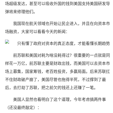
场超级发达，甚至可以吸收外国的钱到美国支持美国研发导
弹将来修理他们。
我国现在航天领域也开始让民企进入，并且在向资本市
场融资，大家可以看看今天的新闻：
前苏联和美国对耗为啥没耗得过？很重要的一点就是同
样花一万亿，前苏联主要是财政出钱，而美国可以去资本市
场上募集，国家筹钱，老百姓投资，多赢局面。后来苏联扛
不住财政破产崩了，美国尽管也拖得半死，不过撑到了最
后，去打劫了苏联，把之前欠的钱还上还赚了一笔。
美国人显然也看明白了这个道理，今年考虑搞两件事
（还没最终敲定）：