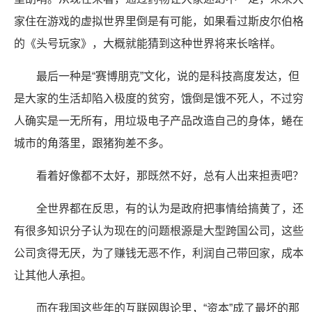
家住在游戏的虚拟世界里倒是有可能，如果看过斯皮尔伯格
的《头号玩家》，大概就能猜到这种世界将来长啥样。
最后一种是“赛博朋克”文化，说的是科技高度发达，但
是大家的生活却陷入极度的贫穷，饿倒是饿不死人，不过穷
人确实是一无所有，用垃圾电子产品改造自己的身体，蜷在
城市的角落里，跟猪狗差不多。
看着好像都不太好，那既然不好，总有人出来担责吧？
全世界都在反思，有的认为是政府把事情给搞黄了，还
有很多知识分子认为现在的问题根源是大型跨国公司，这些
公司贪得无厌，为了赚钱无恶不作，利润自己带回家，成本
让其他人承担。
而在我国这些年的互联网舆论里，“资本”成了最坏的那