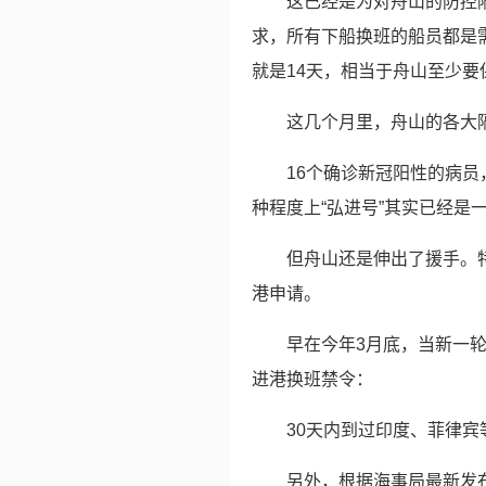
这已经是为对舟山的防控
求，所有下船换班的船员都是
就是14天，相当于舟山至少要保
这几个月里，舟山的各大
16个确诊新冠阳性的病
种程度上“弘进号”其实已经是
但舟山还是伸出了援手。
港申请。
早在今年3月底，当新一
进港换班禁令：
30天内到过印度、菲律
另外，根据海事局最新发布