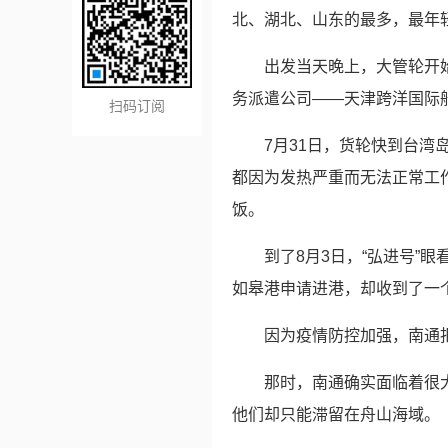
北、湖北、山东的最多，最年
出发当天晚上，大管轮开
务派遣公司——天津跨洋国际
扫码订阅
7月31日，货轮快到台
都因为发热严重而无法正常工
饭。
到了8月3日，“弘进号”
如皋港申请进港，却收到了一
因为疫情防控加强，南通
那时，南通确实面临着很大
他们却只能滞留在舟山海域。