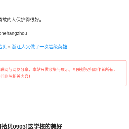
勇敢的人保护得很好。
hangzhou
拾贝
»
浙江人又做了一次超级英雄
互联网与网友分享，本站只做收集与展示，相关版权归原作者所有，
我们删除相关内容！
海拾贝0903]这学校的美好