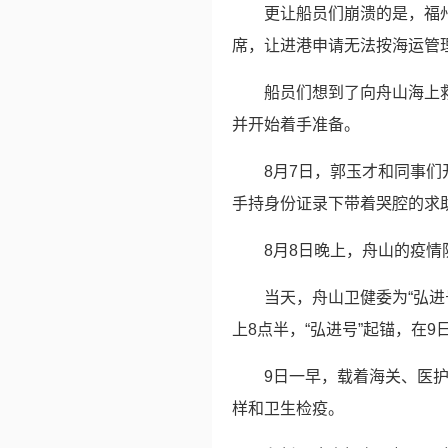
更让船员们崩溃的是，福
席，让进港申请无法按海运管
船员们想到了向舟山海上
并开始着手准备。
8月7日，郭玉才和同事
手持身份证录下带着哭腔的求
8月8日晚上，舟山的疫
当天，舟山卫健委为“弘
上8点半，“弘进号”起锚，在
9日一早，载着海关、医护
样和卫生检疫。