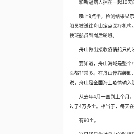
和新冠病人捆在一起10
晚上9点半，检测结果显示
船员被送往舟山定点医疗机构
换班船员到岗后轮班。
舟山做出接收疫情船只的
要知道，舟山海域是整个
头都非常多。在舟山停靠装卸
说，舟山是全国海上疫情输入
从去年4月一直到上个月
过了4万多个。相当于，每天
有90个。