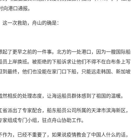
时向港口通报。
，这一次救助，舟山的确是：
。
想起了更早之前的一件事。北方的一处港口，因为一艘国际船
船员上岸换班。被拒绝的下船诉求让他们不得不在白布条上写
但到最终，他们也没能在家门口下船，只能远走韩国、新加坡
截然相反的处理态度，让海运船员群体感到了祖国的温暖。
江省派出了专家配合，船东船员公司所属的天津市滨海新区，
专家组成专门小组，驻点舟山协助工作。
不作为，已经不重要了，如果说疫情教会了中国人什么的话，