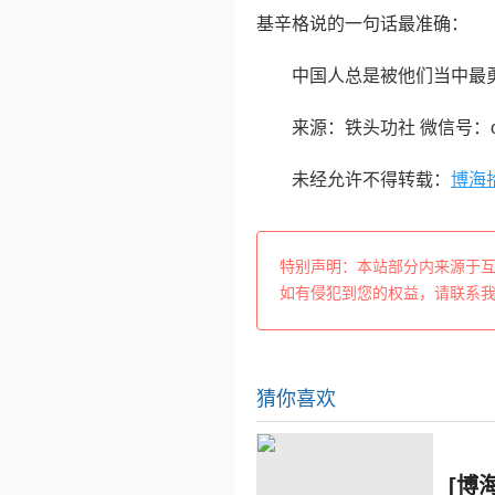
基辛格说的一句话最准确：
中国人总是被他们当中最
来源：铁头功社 微信号：one
未经允许不得转载：
博海
特别声明：本站部分内来源于
如有侵犯到您的权益，请联系
猜你喜欢
[博