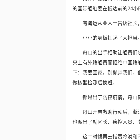
的国际船舶要在抵达前的24小
有海运从业人士告诉社长
小小的身板扛起了大担当
舟山的出手相助让船员们
只上有外籍船员而拒绝中国籍
下：我要回家，别抛弃我们。
做核酸检测后换班。
都是出于防控疫情，舟山
舟山开启救助行动后，浙
也派出了副区长、疾控人员、
这个时候再去指责冷漠和