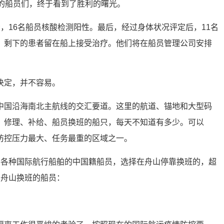
天的船员们，终于看到了胜利的曙光。
，16名船员核酸检测阳性。最后，经过身体状况评定后，11名
。剩下的患者留在船上接受治疗。他们将在船员管理公司安排
决定，并不容易。
中国沿海南北主航线的交汇要道。这里的航道、锚地和大型码
、修理、补给、船员换班的船只，每天不知道有多少。可以
防控压力最大、任务最重的区域之一。
，各种国际航行船舶的中国籍船员，选择在舟山停靠换班的，超
在舟山换班的船员：