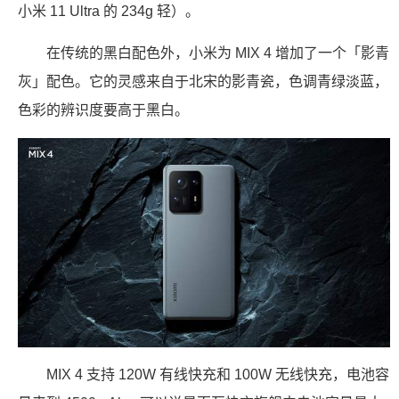
小米 11 Ultra 的 234g 轻）。
在传统的黑白配色外，小米为 MIX 4 增加了一个「影青
灰」配色。它的灵感来自于北宋的影青瓷，色调青绿淡蓝，
色彩的辨识度要高于黑白。
MIX 4 支持 120W 有线快充和 100W 无线快充，电池容