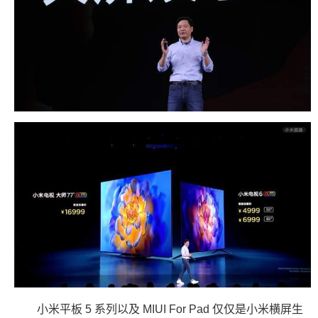
小米平板 5 系列以及 MIUI For Pad 仅仅是小米横屏生