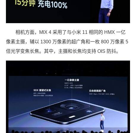
相机方面，MIX 4 采用了与小米 11 相同的 HMX 一亿
像素主摄，辅以 1300 万像素的超广角和一枚 800 万像素 5
倍光学变焦长焦。其中，主摄和长焦均支持 OIS 防抖。