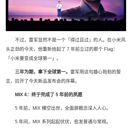
不过，雷军显然不是一个「得过且过」的人。在小米风
头正劲的今天，他重新拾起了 7 年前立过的那个 Flag：
「小米要变成全球第一」。
三年为期，拿下全球第一。
雷军用这句雄心勃勃的誓
言，拉开了今天新品发布会的序幕。
MIX 4：终于完成了 5 年前的夙愿
5 年前，MIX 横空出世，全面屏概念深入人心。
5 年间，MIX 系列起起伏伏，愈发普通与常规。