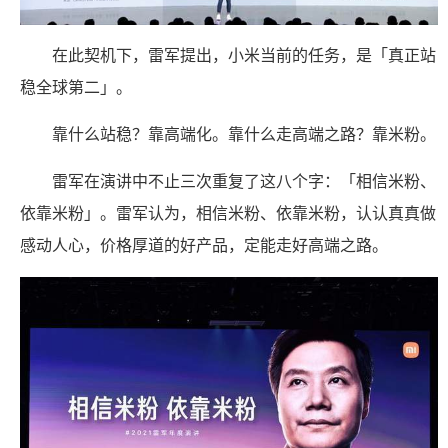
在此契机下，雷军提出，小米当前的任务，是「真正站
稳全球第二」。
靠什么站稳？靠高端化。靠什么走高端之路？靠米粉。
雷军在演讲中不止三次重复了这八个字：「相信米粉、
依靠米粉」。雷军认为，相信米粉、依靠米粉，认认真真做
感动人心，价格厚道的好产品，定能走好高端之路。