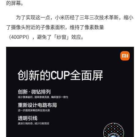
的屏幕。
为了实现这一点，小米历经了三年三次技术革新，缩小
了摄像头附近的子像素面积，维持了像素数量
（400PPI），避免了「纱窗」效应。