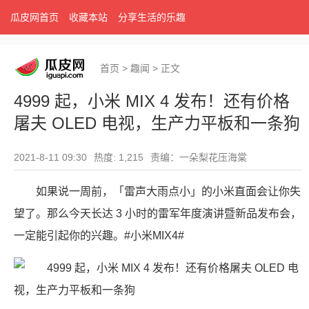
瓜皮网首页
收藏本站
分享生活的乐趣
首页
>
趣闻
>
正文
4999 起，小米 MIX 4 发布！还有价格
屠夫 OLED 电视，生产力平板和一条狗
2021-8-11 09:30
热度: 1,215
责编：一朵梨花压海棠
如果说一周前，「雷声大雨点小」的小米直面会让你失
望了。那么今天长达 3 小时的雷军年度演讲暨新品发布会，
一定能引起你的兴趣。#小米MIX4#