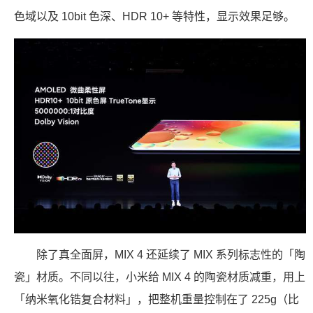
色域以及 10bit 色深、HDR 10+ 等特性，显示效果足够。
除了真全面屏，MIX 4 还延续了 MIX 系列标志性的「陶
瓷」材质。不同以往，小米给 MIX 4 的陶瓷材质减重，用上
「纳米氧化锆复合材料」，把整机重量控制在了 225g（比