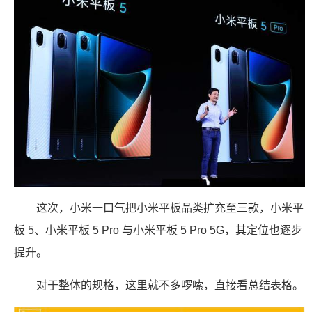
这次，小米一口气把小米平板品类扩充至三款，小米平
板 5、小米平板 5 Pro 与小米平板 5 Pro 5G，其定位也逐步
提升。
对于整体的规格，这里就不多啰嗦，直接看总结表格。