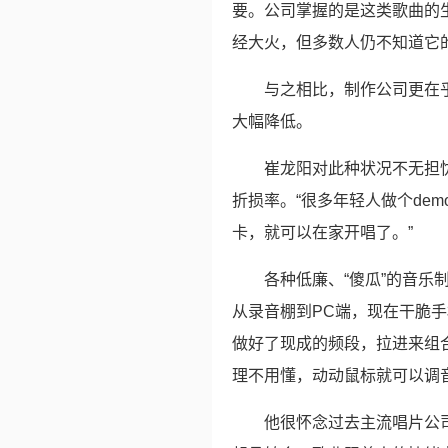
要。公司掌握的是这类歌曲的
经大火，但多数人仍不知道它
与之相比，制作公司更在
大幅降低。
崔龙阳对此种状况不无担
折损率。“很多年轻人做个dem
卡，就可以在家开唱了。”
各种低廉、“傻瓜”的音乐
从录音棚到PC端，现在干脆
做好了现成的频段，拉进来组
理不用懂，动动鼠标就可以调
他很怀念过去主流唱片公