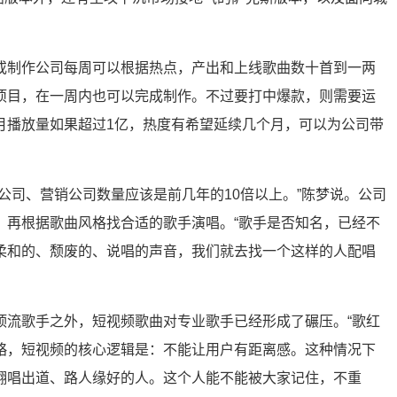
或制作公司每周可以根据热点，产出和上线歌曲数十首到一两
项目，在一周内也可以完成制作。不过要打中爆款，则需要运
月播放量如果超过1亿，热度有希望延续几个月，可以为公司带
公司、营销公司数量应该是前几年的10倍以上。”陈梦说。公司
，再根据歌曲风格找合适的歌手演唱。“歌手是否知名，已经不
柔和的、颓废的、说唱的声音，我们就去找一个这样的人配唱
顶流歌手之外，短视频歌曲对专业歌手已经形成了碾压。“歌红
略，短视频的核心逻辑是：不能让用户有距离感。这种情况下
翻唱出道、路人缘好的人。这个人能不能被大家记住，不重