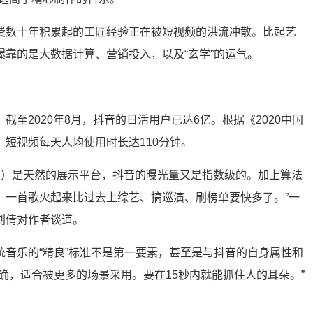
费数十年积累起的工匠经验正在被短视频的洪流冲散。比起艺
靠的是大数据计算、营销投入，以及“玄学”的运气。
截至2020年8月，抖音的日活用户已达6亿。根据《2020中国
短视频每天人均使用时长达110分钟。
音乐）是天然的展示平台，抖音的曝光量又是指数级的。加上算法
，一首歌火起来比过去上综艺、搞巡演、刷榜单要快多了。”一
刘倩对作者谈道。
统音乐的“精良”标准不是第一要素，甚至是与抖音的自身属性和
确，适合被更多的场景采用。要在15秒内就能抓住人的耳朵。”