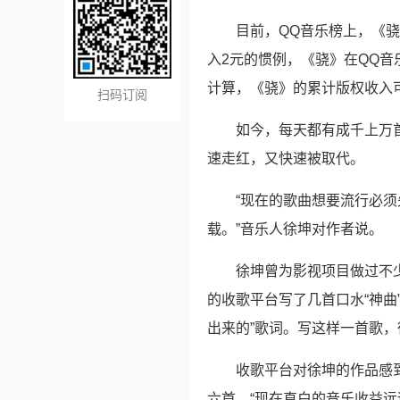
目前，QQ音乐榜上，《骁
入2元的惯例，《骁》在QQ
计算，《骁》的累计版权收入
扫码订阅
如今，每天都有成千上万
速走红，又快速被取代。
“现在的歌曲想要流行必
载。”音乐人徐坤对作者说。
徐坤曾为影视项目做过不
的收歌平台写了几首口水“神曲
出来的”歌词。写这样一首歌，
收歌平台对徐坤的作品感到
六首。“现在直白的音乐收益远