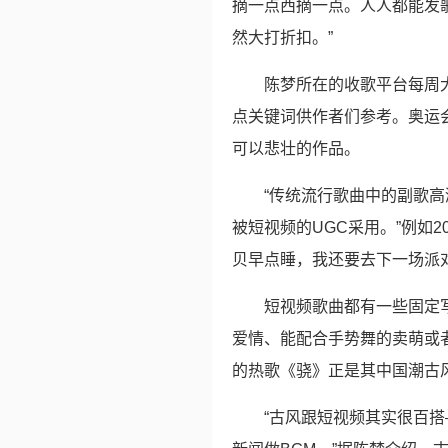
摘一点西摘一点。人人都能发
然大打折扣。”
陈梦所在的收歌平台每周
点关键词供作者们参考。奥运
可以悲壮的作品。
“传统流行歌曲中的副歌
被短视频的UGC采用。”例如
贝早点睡，我还要去下一场派
短视频歌曲都有一些固定
爱情、能配合手势舞的卖萌或
的热歌《骁》正是其中国潮古
“古风跟短视频其实很百