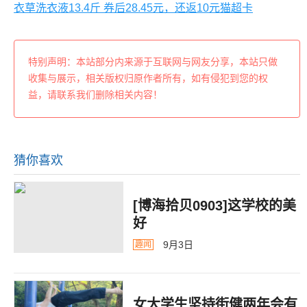
衣草洗衣液13.4斤 券后28.45元，还返10元猫超卡
特别声明：本站部分内来源于互联网与网友分享，本站只做
收集与展示，相关版权归原作者所有，如有侵犯到您的权
益，请联系我们删除相关内容！
猜你喜欢
[博海拾贝0903]这学校的美
好
9月3日
趣闻
女大学生坚持街健两年会有