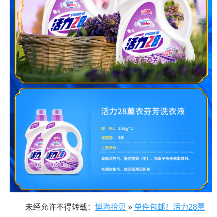
未经允许不得转载：
博海拾贝
»
单件包邮！活力28薰