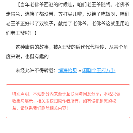
【当年老佛爷西逃的时候哇，咱们老王爷随驾。老佛爷
走得急，连筷子都没带，等打尖儿啦，没筷子吃饭呀，咱们
老王爷正好带了双筷子，献给了老佛爷，老佛爷这就重用咱
们老王爷啦！】
这种庸俗的故事，被A王爷的后代代代相传，从某个角
度来说，也挺有趣的
未经允许不得转载：
博海拾贝
»
闲聊个王府八卦
特别声明：本站部分内来源于互联网与网友分享，本站只做
收集与展示，相关版权归原作者所有，如有侵犯到您的权
益，请联系我们删除相关内容！