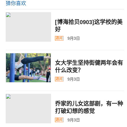
猜你喜欢
[博海拾贝0903]这学校的美
好
9月3日
趣闻
女大学生坚持街健两年会有
什么改变？
9月3日
趣闻
乔家的儿女这部剧，有一种
打破幻想的感觉
9月3日
趣闻