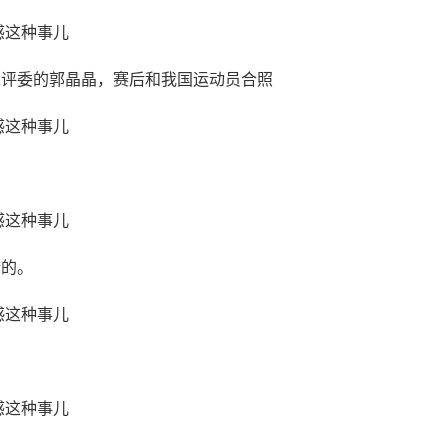
水评委的郭晶晶，赛后和我国运动员合照
新的。