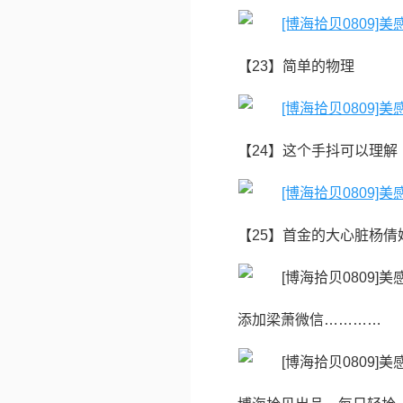
【23】简单的物理
【24】这个手抖可以理解
【25】首金的大心脏杨倩
添加梁萧微信…………