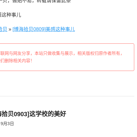
一贝，做贴不易，转载请保留此条
拾贝
»
[博海拾贝0809]美感这种事儿
互联网与网友分享，本站只做收集与展示，相关版权归原作者所有，
我们删除相关内容！
海拾贝0903]这学校的美好
9月3日