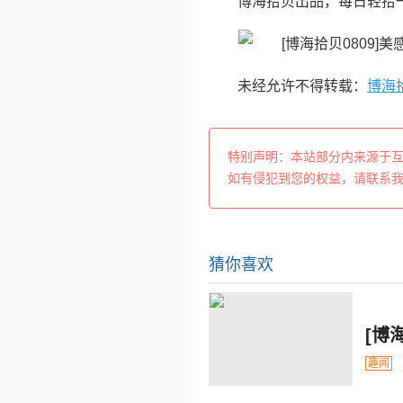
博海拾贝出品，每日轻拾
未经允许不得转载：
博海
特别声明：本站部分内来源于
如有侵犯到您的权益，请联系
猜你喜欢
[博
趣闻