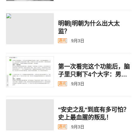
明朝|明朝为什么出大太
监？ ​​​
9月3日
趣闻
第一次看完这个功能后，脑
子里只剩下4个大字：男德
银行
9月3日
趣闻
"安史之乱"到底有多可怕？
史上最血腥的叛乱！
9月3日
趣闻