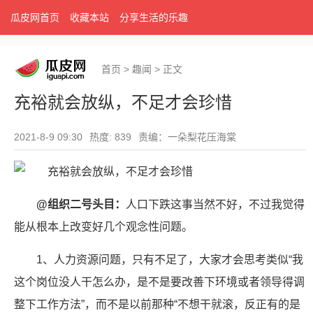
瓜皮网首页
收藏本站
分享生活的乐趣
首页
>
趣闻
>
正文
充裕就会放纵，不足才会珍惜
2021-8-9 09:30
热度: 839
责编：一朵梨花压海棠
@组织二号头目：
人口下跌这事当然不好，不过我觉得
能从根本上改变好几个观念性问题。
1、人力资源问题，只有不足了，大家才会思考类似“我
这个岗位没人干怎么办，是不是要改善下环境或者领导得调
整下工作方法”，而不是以前那种“不想干就滚，反正有的是