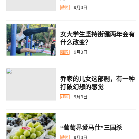
9月3日
趣闻
女大学生坚持街健两年会有
什么改变？
9月3日
趣闻
乔家的儿女这部剧，有一种
打破幻想的感觉
9月3日
趣闻
“葡萄界爱马仕”三国杀
9月3日
趣闻