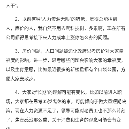
人干”。
2、以前有种“人力资源无限”的错觉，觉得总能招到
人，廉价的人，我自然不用去爬科技树，多累啊，现在所有
公司都得思考接下来人力成本上涨你怎么办的问题。
3、房价问题，人口问题被迫让政府思考房价对大家幸
福度的影响，进一步，思考哪些问题会影响大家的幸福度，
以及生育意愿，比如最近很多的新楼盘都有个口袋公园，方
便大家去散步。
4、大家对“长期”的理解可能有变化，比如以前进入职
场，大家都在思考35岁离休的事，可能倾向于做大量短期决
策，现在人力资源不足了，领导可能对老员工也不那么苛刻
了，焦虑感没那么重，关于消费和生育的观念可能会有变