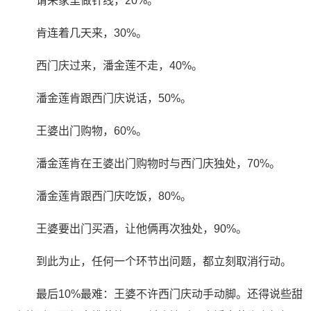
请来家里做针线，20%。
肯连着几天来，30%。
西门庆过来，潘金莲不走，40%。
潘金莲肯跟西门庆说话，50%。
王婆出门购物，60%。
潘金莲肯在王婆出门购物时与西门庆独处，70%。
潘金莲肯跟西门庆吃饭，80%。
王婆要出门买酒，让他俩再次独处，90%。
到此为止，任何一个环节出问题，都立刻取消行动。
最后10%最难：王婆不许西门庆动手动脚。还得说些甜