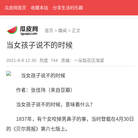
瓜皮网首页
收藏本站
分享生活的乐趣
首页
>
趣闻
>
正文
当女孩子说不的时候
2021-8-8 12:30
热度: 744
责编：一朵梨花压海棠
作者：张佳玮（来自豆瓣）
当女孩子说不的时候，意味着什么？
1837年，有个女咬掉男鼻子的事，当时登载在4月30日
的《贝尔周报》第六七版上。