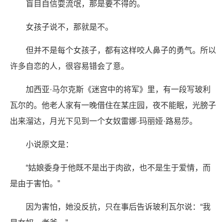
盲目自信耍流氓，那是要不得的。
女孩子说不，那就是不。
但并不是每个女孩子，都有这样咬人鼻子的勇气。所以
许多自恋的人，很容易错会了意。
加西亚·马尔克斯《迷宫中的将军》里，有一段写玻利
瓦尔的。他老人家有一晚借住在某庄园，夜不能眠，光膀子
出来溜达，月光下见到一个女奴雷娜·玛丽娅·路易莎。
小说原文是：
“姑娘委身于他既不是出于肉欲，也不是生于爱情，而
是由于害怕。”
因为害怕，她没反抗，只在事后告诉玻利瓦尔说：“我