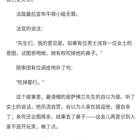
法庭最后宣布牛顿小姐无罪。
法官的说法：
“先生们，我的意见是，如果有位男士违背一位女士的
意图，试图亲吻她，她有权咬掉他的鼻子。”
陪审团有位调皮地补了句：
“吃掉都行。”
这个故事里，最滑稽的是萨佛兰先生的自以为是。听了
女士的说话，他风流自赏，自以为人家在挑逗他，擅自亲
了；亲完还企图再亲，结果丢了鼻子——这会儿再意识到人
家不是开玩笑，晚了点。