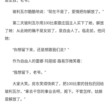
是女奴，老爷。”
玻利瓦尔酷酷地说：“现在不是了，爱情把你解放了。”
第二天玻利瓦尔用100比索跟庄园主人买下了她，解放
了她：从此她的确不是女奴了，是自由人了。临走前，他问
她：
“你想留下来，还是想跟我们走？”
作为自由人的雷娜·玛丽娅·路易莎微笑着：
“我想留下，老爷。”
大家大笑。房东笑得快疯了，把100比索的钱包扔回给
玻利瓦尔，“拿去干您的事业去吧，阁下。不管怎样，姑娘
是解放了。”