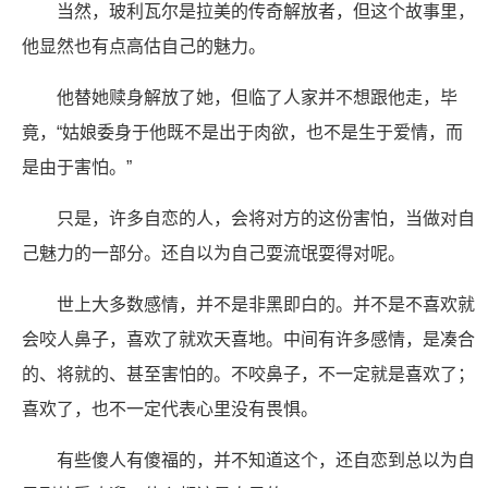
当然，玻利瓦尔是拉美的传奇解放者，但这个故事里，
他显然也有点高估自己的魅力。
他替她赎身解放了她，但临了人家并不想跟他走，毕
竟，“姑娘委身于他既不是出于肉欲，也不是生于爱情，而
是由于害怕。”
只是，许多自恋的人，会将对方的这份害怕，当做对自
己魅力的一部分。还自以为自己耍流氓耍得对呢。
世上大多数感情，并不是非黑即白的。并不是不喜欢就
会咬人鼻子，喜欢了就欢天喜地。中间有许多感情，是凑合
的、将就的、甚至害怕的。不咬鼻子，不一定就是喜欢了；
喜欢了，也不一定代表心里没有畏惧。
有些傻人有傻福的，并不知道这个，还自恋到总以为自