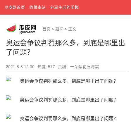
瓜皮网首页
收藏本站
分享生活的乐趣
首页
>
趣闻
>
正文
奥运会争议判罚那么多，到底是哪里出
了问题？
2021-8-8 12:30
热度: 577
责编：一朵梨花压海棠