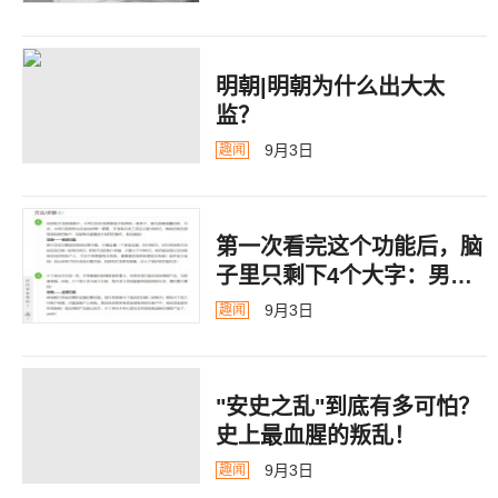
明朝|明朝为什么出大太
监？ ​​​
9月3日
趣闻
第一次看完这个功能后，脑
子里只剩下4个大字：男德
银行
9月3日
趣闻
"安史之乱"到底有多可怕？
史上最血腥的叛乱！
9月3日
趣闻