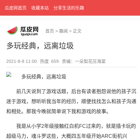
瓜皮网首页
收藏本站
分享生活的乐趣
首页
>
趣闻
>
正文
多玩经典，远离垃圾
2021-8-8 11:00
热度: 659
责编：一朵梨花压海棠
前几天说到了游戏话题，后台有读者抱怨说他的孩子沉
迷于游戏，想听听我当年的经历，顺便找找怎么和孩子沟通
和相处。那我今晚就简单说下我和游戏的故事。
我是从小学2年级接触红白机FC过来的，就是插卡玩的
超级马力，魂斗罗这些，大概四五年级开始ARC街机兴