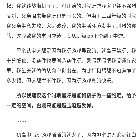
起，我就转战街机厅了。刚开始的时候玩游戏家里并不强烈
反对，父亲周末带我玩也是可以的。但由于三四年级的时候
我父亲生意失败，家庭破碎，我的生活环境发生了剧烈的震
荡，这导致我的学习成绩一度从班级top下滑到了中游。
母亲认定这都是因为我玩游戏导致的，就高压禁玩，我
十分抵触，没条件也要创造条件玩。暑假寒假把我反锁在家
里，我每天就偷偷从窗户爬出去。为此打和骂都不知道挨了
多少顿，但这都拦不住我，因为玩游戏真的快乐。
所以我建议这个时期最好是能和孩子做一些约定，给予
一定的空间，否则只能是越压迫越反弹。
……
初高中后玩游戏渐渐的就少了，因为坦率讲无论是红白