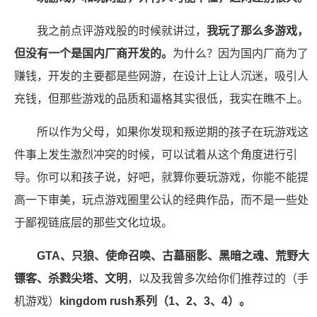
我之前点评游戏股的时候就讲过，
我玩了那么多游戏，
但没有一个是国内厂商开发的。
为什么？因为国内厂商为了
赚钱，开发的主要都是些网游，在设计上让人沉迷，吸引人
充钱，但那些游戏的品质和逼格其实很低，我实在瞧不上。
所以作为父母，如果你发现和叛逆期的孩子在玩游戏这
件事上发生激烈冲突的时候，可以试着从这个角度进行引
导。你可以和孩子说，好吧，就算你要玩游戏，你能不能提
高一下审美，玩点游戏圈里公认的经典作品，而不是一些处
于鄙视链底层的那些文化垃圾。
GTA、只狼、使命召唤、古墓丽影、黑暗之魂、荒野大
镖客、杀戮尖塔、文明
，以及我曾多次给你们推荐过的（手
机游戏）
kingdom rush系列（1、2、3、4）。