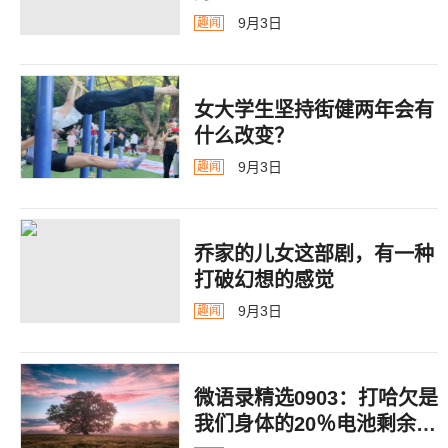
9月3日
趣闻
女大学生坚持街健两年会有
什么改变？
9月3日
趣闻
乔家的儿女这部剧，有一种
打破幻想的感觉
9月3日
趣闻
微语录精选0903：打哈欠是
我们身体的20％电池剩余警