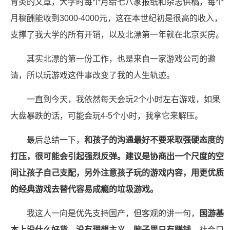
育类的文章，大学时每个月给七八家报纸和杂志供稿，每个
月稿酬能收到3000-4000元，这在本世纪初是很高的收入，
支撑了我大学的所有开销，以及北漂第一年就在北京买房。
其实北漂的第一份工作，也是来自一家游戏公司的邀
请，所以玩游戏这件事改变了我的人生轨迹。
一直到今天，我依然每天会玩2个小时左右游戏，如果
大盘暴跌的话，可能会玩4-5个小时，我拿它来解压。
最后总结一下，
和孩子的沟通最好不要采取强硬态度的
打压，很可能会引起强烈反弹。建议是协商出一个尺度的空
间让孩子自己支配，另外注意孩子玩的游戏内容，用更优质
的经典游戏去替代容易成瘾的垃圾游戏。
我这人一向是优先支持国产，但客观的讲一句，
国游基
本上没什么好货，没有理想主义，脑子里只有赚钱
，社会口