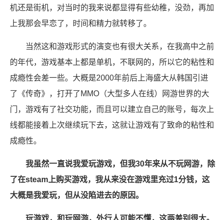
机还是街机，对当时的我来说都显得有些幼稚，没劲，再加
上我那会早恋了，时间和精力就转移了。
当然这和游戏形式的演变也有很大关系，在我高中之前
的年代，游戏基本上都是单机，不联网的，所以它的粘性和
成瘾性会差一些。大概是2000年前后上海盛大从韩国引进
了《传奇》，打开了MMO（大型多人在线）网游世界的大
门，游戏有了社交功能，而且可以建立自己的账号，每次上
线都能接着上次继续玩下去，这就让游戏有了致命的粘性和
成瘾性。
我虽然一直说我爱玩游戏，但我30年来从不玩网游，除
了在steam上购买游戏，我从来没在游戏里充过1分钱，这
大概是我爱玩，但从没陷进去的原因。
玩游戏，和玩网游，外行人可能不懂，这两差别很大。