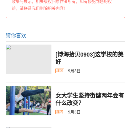
收集与展示，相关版权归原作者所有，如有侵犯到您的权
益，请联系我们删除相关内容！
猜你喜欢
[博海拾贝0903]这学校的美
好
9月3日
趣闻
女大学生坚持街健两年会有
什么改变？
9月3日
趣闻