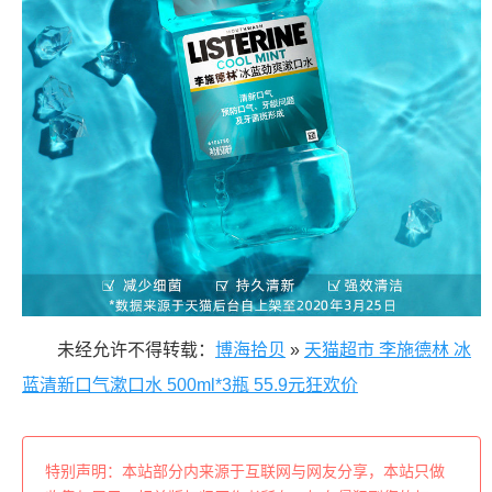
未经允许不得转载：
博海拾贝
»
天猫超市 李施德林 冰
蓝清新口气漱口水 500ml*3瓶 55.9元狂欢价
特别声明：本站部分内来源于互联网与网友分享，本站只做