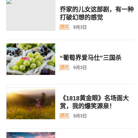
乔家的儿女这部剧，有一种
打破幻想的感觉
9月3日
趣闻
“葡萄界爱马仕”三国杀
9月3日
趣闻
《1818黄金眼》名场面大
赏，我的爆笑源泉！
9月3日
趣闻