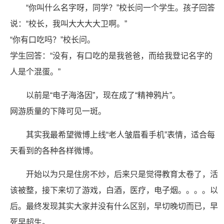
“你叫什么名字呀，同学？”校长问一个学生。孩子回答
说：“校长，我叫大大大大卫啊。”
“你有口吃吗？”校长问。
学生回答：“没有，有口吃的是我爸爸，而给我登记名字的
人是个混蛋。”
以前是“电子海洛因”，现在成了“精神鸦片”。
网游质量的下降可见一斑。
其实我最希望微博上线“老人皱眉看手机”表情，适合每
天看到的各种各样微博。 ​​​
开始以为只是住房不炒，后来只是觉得教育太卷了，活
该被整，接下来切了游戏，白酒，医疗，电子烟。。。。以
后。最终发现其实大家并没有什么区别，早切晚切而已，早
死早超生。