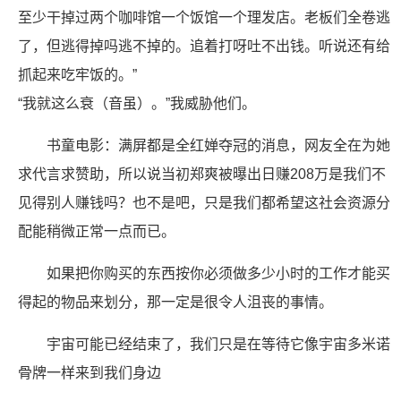
至少干掉过两个咖啡馆一个饭馆一个理发店。老板们全卷逃
了，但逃得掉吗逃不掉的。追着打呀吐不出钱。听说还有给
抓起来吃牢饭的。”
“我就这么衰（音虽）。”我威胁他们。
书童电影：满屏都是全红婵夺冠的消息，网友全在为她
求代言求赞助，所以说当初郑爽被曝出日赚208万是我们不
见得别人赚钱吗？也不是吧，只是我们都希望这社会资源分
配能稍微正常一点而已。
如果把你购买的东西按你必须做多少小时的工作才能买
得起的物品来划分，那一定是很令人沮丧的事情。
宇宙可能已经结束了，我们只是在等待它像宇宙多米诺
骨牌一样来到我们身边