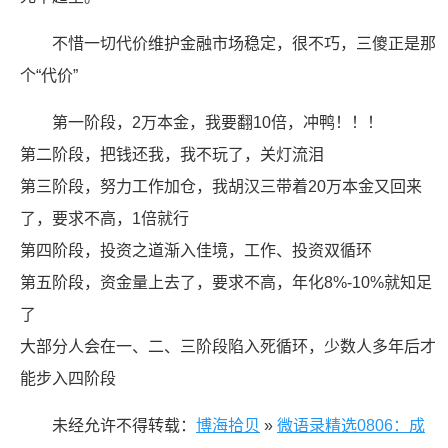
不惜一切代价维护金融市场稳定，很不巧，三傻正是那
个“代价” ​​​
第一阶段，2万本金，我要翻10倍，冲鸭！！！
第二阶段，把钱还我，我不玩了，关灯流泪
第三阶段，努力工作加仓，我胡汉三带着20万本金又回来
了，要求不高，1倍就行
第四阶段，投资之道渐入佳境，工作、投资双循环
第五阶段，资金量上去了，要求不高，年化8%-10%就知足
了
大部分人会在一、二、三阶段陷入死循环，少数人多年后才
能步入四阶段
未经允许不得转载：
博海拾贝
»
微语录精选0806：成