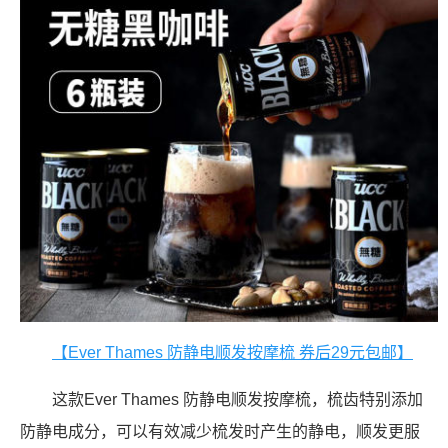
【Ever Thames 防静电顺发按摩梳 券后29元包邮】
这款Ever Thames 防静电顺发按摩梳，梳齿特别添加
防静电成分，可以有效减少梳发时产生的静电，顺发更服