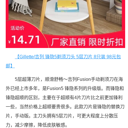
【Gillette/吉列 锋隐5剃须刀头 5层刀片 8只装 98元包
邮】
5层超薄刀片，顺滑舒畅～吉列Fusion手动剃须刀在海
外已经上市多年，是Fusion5 锋隐系列的升级版。而锋隐和
锋隐超顺的区别，主要在于超顺有4片刀片比之前更加锋利
一些，当然价格上超顺要贵很多。此款刀片是锋隐的替换刀
片，手动版。主刀头拥有5层刀片，可更大程度上分散压
力，减少摩擦，降低皮肤敏感。