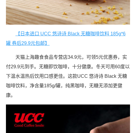
【日本进口 UCC 悠诗诗 Black 无糖咖啡饮料 185g*6
罐 券后29.9元包邮】
天猫上海趣食食品专营店34.9元，可领5元优惠券，实
付29.9元到手。无糖即饮咖啡，十分健康。冬天可用60度以
下温水温热后饮用口感更佳。这款UCC 悠诗诗 Black 无糖
咖啡饮料，净含量185g/罐，纯黑咖啡，无糖无添加更健
康。