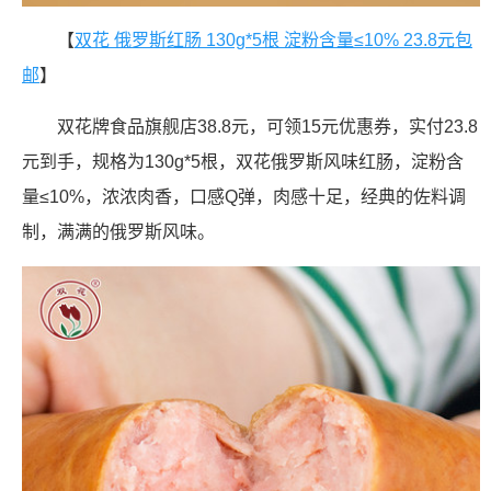
【
双花 俄罗斯红肠 130g*5根 淀粉含量≤10% 23.8元包
邮
】
双花牌食品旗舰店38.8元，可领15元优惠券，实付23.8
元到手，规格为130g*5根，双花俄罗斯风味红肠，淀粉含
量≤10%，浓浓肉香，口感Q弹，肉感十足，经典的佐料调
制，满满的俄罗斯风味。