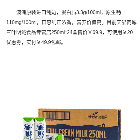
澳洲原装进口纯奶，蛋白质3.3g/100ml，原生钙
110mg/100ml，口感纯正浓香，营养价值高。目前天猫商城
三叶明诚食品专营店250ml*24盒售价￥69.9，可使用￥20
优惠券，实付￥49.9包邮。