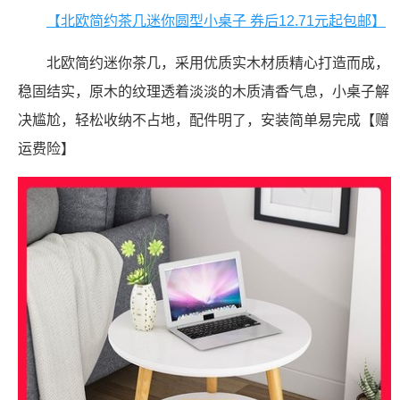
【北欧简约茶几迷你圆型小桌子 券后12.71元起包邮】
北欧简约迷你茶几，采用优质实木材质精心打造而成，
稳固结实，原木的纹理透着淡淡的木质清香气息，小桌子解
决尴尬，轻松收纳不占地，配件明了，安装简单易完成【赠
运费险】