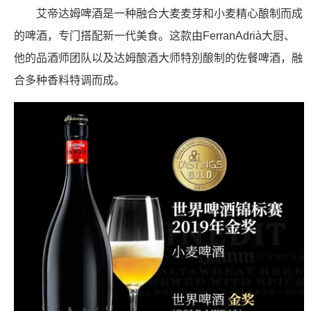
艾帝达姆啤酒是一种融合大麦麦芽和小麦精心酿制而成
的啤酒，专门搭配新一代美食。这款由FerranAdrià大厨、
他的品酒师团队以及达姆酿酒大师特別酿制的佐餐啤酒，融
合多种香料特调而成。