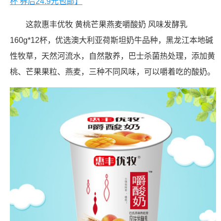
杯 券后24.9元包邮】
这款惠丰优牧 黄桃芒果燕麦嚼酸奶 风味发酵乳
160g*12杯，优选澳大利亚荷斯坦奶牛品种，黑龙江本地碱
性牧草，天然河流水，自然散养，巴士杀菌热处理，添加黄
桃、芒果果粒、燕麦，三种不同风味，可以嚼着吃的酸奶。