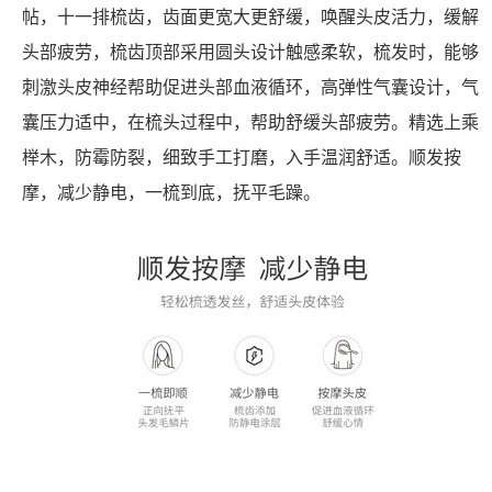
帖，十一排梳齿，齿面更宽大更舒缓，唤醒头皮活力，缓解
头部疲劳，梳齿顶部采用圆头设计触感柔软，梳发时，能够
刺激头皮神经帮助促进头部血液循环，高弹性气囊设计，气
囊压力适中，在梳头过程中，帮助舒缓头部疲劳。精选上乘
榉木，防霉防裂，细致手工打磨，入手温润舒适。顺发按
摩，减少静电，一梳到底，抚平毛躁。