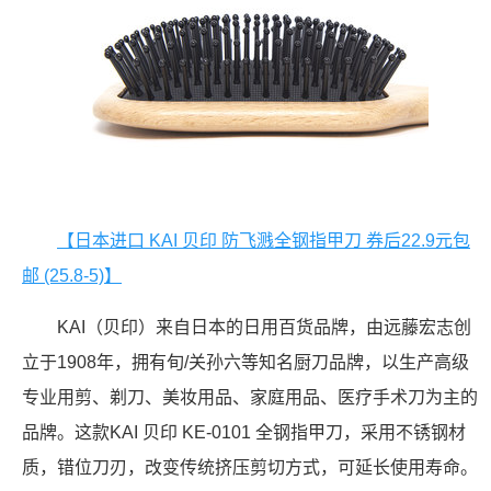
【日本进口 KAI 贝印 防飞溅全钢指甲刀 券后22.9元包
邮 (25.8-5)】
KAI（贝印）来自日本的日用百货品牌，由远藤宏志创
立于1908年，拥有旬/关孙六等知名厨刀品牌，以生产高级
专业用剪、剃刀、美妆用品、家庭用品、医疗手术刀为主的
品牌。这款KAI 贝印 KE-0101 全钢指甲刀，采用不锈钢材
质，错位刀刃，改变传统挤压剪切方式，可延长使用寿命。