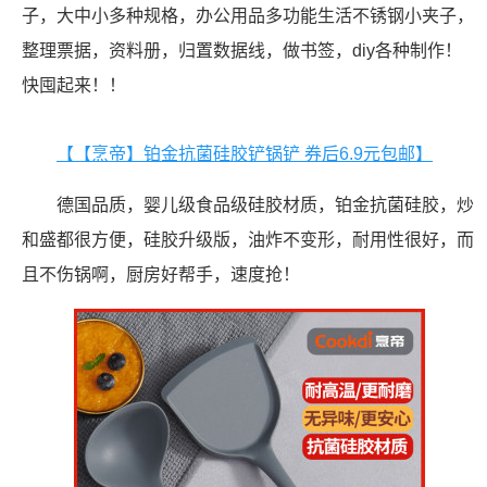
子，大中小多种规格，办公用品多功能生活不锈钢小夹子，
整理票据，资料册，归置数据线，做书签，diy各种制作！
快囤起来！！
【【烹帝】铂金抗菌硅胶铲锅铲 券后6.9元包邮】
德国品质，婴儿级食品级硅胶材质，铂金抗菌硅胶，炒
和盛都很方便，硅胶升级版，油炸不变形，耐用性很好，而
且不伤锅啊，厨房好帮手，速度抢！