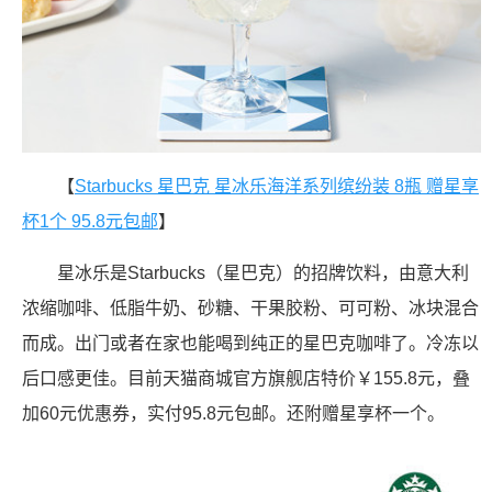
【
Starbucks 星巴克 星冰乐海洋系列缤纷装 8瓶 赠星享
杯1个 95.8元包邮
】
星冰乐是Starbucks（星巴克）的招牌饮料，由意大利
浓缩咖啡、低脂牛奶、砂糖、干果胶粉、可可粉、冰块混合
而成。出门或者在家也能喝到纯正的星巴克咖啡了。冷冻以
后口感更佳。目前天猫商城官方旗舰店特价￥155.8元，叠
加60元优惠券，实付95.8元包邮。还附赠星享杯一个。