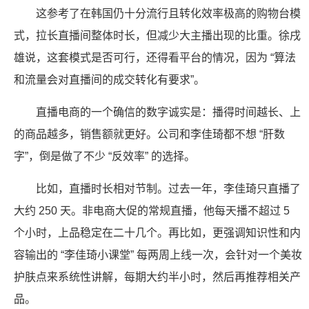
这参考了在韩国仍十分流行且转化效率极高的购物台模
式，拉长直播间整体时长，但减少大主播出现的比重。徐戌
雄说，这套模式是否可行，还得看平台的情况，因为 “算法
和流量会对直播间的成交转化有要求”。
直播电商的一个确信的数字诚实是：播得时间越长、上
的商品越多，销售额就更好。公司和李佳琦都不想 “肝数
字”，倒是做了不少 “反效率” 的选择。
比如，直播时长相对节制。过去一年，李佳琦只直播了
大约 250 天。非电商大促的常规直播，他每天播不超过 5
个小时，上品稳定在二十几个。再比如，更强调知识性和内
容输出的 “李佳琦小课堂” 每两周上线一次，会针对一个美妆
护肤点来系统性讲解，每期大约半小时，然后再推荐相关产
品。