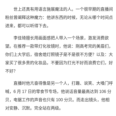
世上还真有用语言施展魔法的人。一个很早期的直播间
粉丝曾阐释这种魔力：他讲东西的时候，无论从哪个时间点
进来，都可以听得下去。
李佳琦擅长用画面感把人带入一个场景，激发消费欲
望。在推荐一款带灯化妆镜时，他说：刚高考完的美眉们，
你们上大学后，宿舍熄灯照镜子是不是很不方便？以及：大
家买了很多贵的化妆品，不要因为打光不好而浪费它们，好
不好？
直播时他亢奋得像是另一个人，打趣、说笑、大嗓门呼
喊，6 月 17 日的零食节专场，他说话音量最高达到 106 分
贝，电锯工作的声音也只有 100 分贝。而走出镜头，他相
对安静、沉默。完全站在两级。