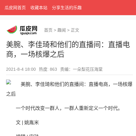
瓜皮网首页
收藏本站
分享生活的乐趣
首页
>
趣闻
>
正文
美腕、李佳琦和他们的直播间：直播电
商，一场核爆之后
2021-8-4 18:00
热度: 863
责编：一朵梨花压海棠
一个时代改变一群人，一群人重新定义一个时代。
文 | 姚胤米