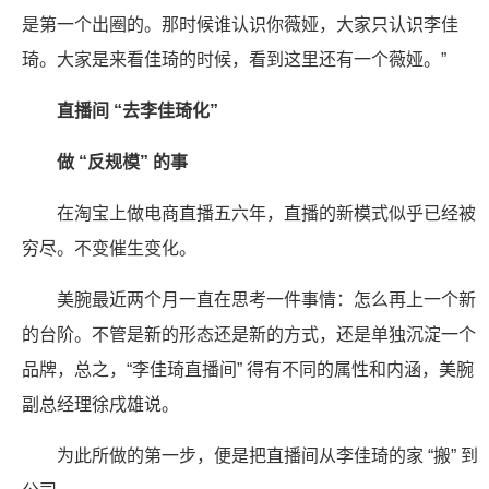
是第一个出圈的。那时候谁认识你薇娅，大家只认识李佳
琦。大家是来看佳琦的时候，看到这里还有一个薇娅。”
直播间 “去李佳琦化”
做 “反规模” 的事
在淘宝上做电商直播五六年，直播的新模式似乎已经被
穷尽。不变催生变化。
美腕最近两个月一直在思考一件事情：怎么再上一个新
的台阶。不管是新的形态还是新的方式，还是单独沉淀一个
品牌，总之，“李佳琦直播间” 得有不同的属性和内涵，美腕
副总经理徐戌雄说。
为此所做的第一步，便是把直播间从李佳琦的家 “搬” 到