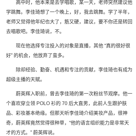
高中时，他本来是去学唱歌，某一天，老师突然建议他
学跳舞。李佳琦想了一个晚上，好，我去跳舞。学了半年，
老师又觉得他年纪也大了，筋又硬，建议，要不你还是转回
去唱歌吧。李佳琦说，不。
现在他选择专注投入的对象是直播，其他 “真的很好很
好” 的机会，他放弃了蛮多。
除却经验、勤奋、机遇和专注的贡献，李佳琦也有成为
超级主播的天赋。
蔚英辉入职前，曾去李佳琦的第一次粉丝节观摩。他一
个喜欢穿立领 POLO 衫的 70 后大直男，此前人生跟护肤
品、彩妆基本绝缘。但那天听李佳琦介绍美妆产品，很神
奇，蔚英辉竟然觉得很种草，“他的语言组织能力是非常天
才的方式。” 蔚英辉说。