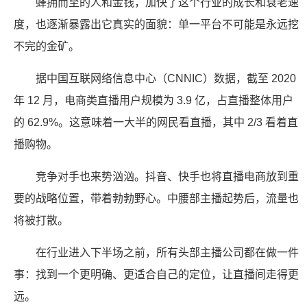
蜂拥而至的人和金钱，加快了这个行业的成长和衰老速
度，也逐渐暴露出它真实的面貌：单一平台不可能是永远挖
不完的金矿。
据中国互联网络信息中心（CNNIC）数据，截至 2020
年 12 月，电商类直播用户规模为 3.9 亿，占直播整体用户
的 62.9%。这意味着一大半的网民看直播，其中 2/3 看着直
播购物。
竞争对手也来势汹汹。抖音、快手也将直播电商放到重
要的战略位置，带着勃勃野心。中腰部主播起势后，流量也
将被打散。
在行业进入下半场之前，所有头部主播公司都在做一件
事：找到一个更明确、更适合自己的定位，让直播间走得更
远。