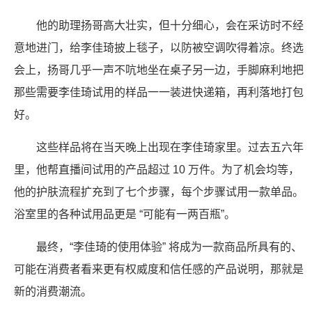
他的助理扬哥高大壮实，但十分细心，会在采访时不经
意地进门，给李佳琦披上毯子，以防被空调吹得着凉。终选
会上，扬哥几乎一声不吭地坐在桌子另一边，手脚麻利地把
那些需要李佳琦试用的样品一一装进快递箱，再利落地打包
好。
这些样品将在当天晚上出现在李佳琦家里。过去五六年
里，他帮直播间试用的产品超过 10 万件。为了机会均等，
他的护肤流程扩充到了七个步骤，每个步骤试用一款单品。
浴室里的各种试用品更是 “可能有一两百瓶”。
最终，“李佳琦的使用体验” 将成为一款商品所具有的、
可能在消费者看来更有权威度和信任感的产品说明，那就是
新的消费潮流。