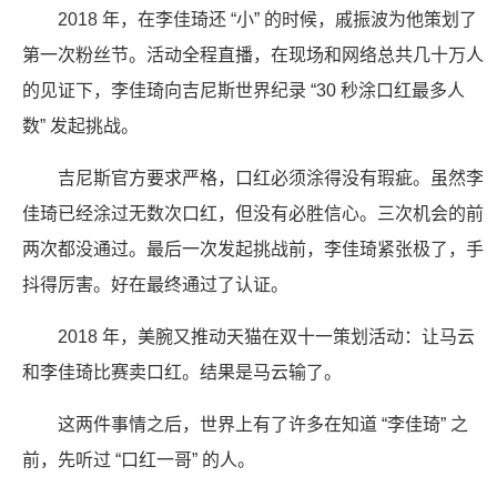
2018 年，在李佳琦还 “小” 的时候，戚振波为他策划了
第一次粉丝节。活动全程直播，在现场和网络总共几十万人
的见证下，李佳琦向吉尼斯世界纪录 “30 秒涂口红最多人
数” 发起挑战。
吉尼斯官方要求严格，口红必须涂得没有瑕疵。虽然李
佳琦已经涂过无数次口红，但没有必胜信心。三次机会的前
两次都没通过。最后一次发起挑战前，李佳琦紧张极了，手
抖得厉害。好在最终通过了认证。
2018 年，美腕又推动天猫在双十一策划活动：让马云
和李佳琦比赛卖口红。结果是马云输了。
这两件事情之后，世界上有了许多在知道 “李佳琦” 之
前，先听过 “口红一哥” 的人。