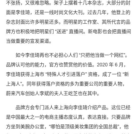
不张扬，又很难忽略。架子上摆着十几本杂志，大部分的封
面是李佳琦，还是一线时尚文化大刊。过去几年，他登上的
杂志封面比许多明星还多。而明星的工作室、其所代言的品
牌方也积极地把明星们 “送进” 直播间。新电影也会把直播间
当做重要的宣发渠道。
如今李佳琦再也不必担心人们 “只把他当做一个网红”。
品牌认可他的能力，官方也赞赏他的价值。2020 年 6 月，
李佳琦获得上海市 “特殊人才引进落户” 资格，成了一位 “新
上海人”。同年获得落户资格的多为重要公司的重要人物，
蔚来汽车创始人李斌的夫人王屹芝也在其中。
品牌方会专门派人来上海向李佳琦介绍产品。这位已经
是中国最大之一的电商主播态度认真，表达直接。只要品牌
方坐到美腕办公室，“哪怕是顶级美妆集团的全国总裁”，他