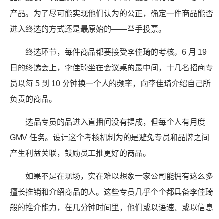
产品。为了尽可能实现他们认为的公正，确定一件商品能否
进入终选的方式还是最原始的——举手投票。
终选环节，每件商品都要接受李佳琦的考核。6 月 19
日的终选会上，李佳琦坐在会议桌的最中间，十几名招商专
员以每 5 到 10 分钟换一个人的频率，向李佳琦介绍自己所
负责的商品。
选品专员的品进入直播间没有提成，但每个人有月度
GMV 任务。设计这个考核机制为的是避免专员和品牌之间
产生利益关联，鼓励员工推更好的商品。
如果不是在现场，实在难以想象一家公司能拥有这么多
擅长推销和介绍商品的人。这些专员几乎个个都具备李佳琦
般的推介能力，在几分钟时间里，他们或以语速、或以信息