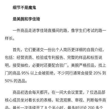
细节不是魔鬼
是美腕和李佳琦
一件商品走进李佳琦直播间的路，像学生们考试的路一
样长。
首先，它们要递交一份比个人简历更详细的自我介绍，
包括：经营资质、检验或专利报告、完整的样品和标签说
明，接受抽检，必要时还要配合验厂。美腕严格控品，找上
门的商品 95% 以上会被拒绝，不少同行通常会接受 20% 到
50% 的选品。
商品初选会每天都开。在一间大会议室里，7 位选品部
核心成员坐对着长长的表格，轮流观察、审视、判断每件商
品。最长一次连续开了 8 个半小时，最多时讨论 200 多个