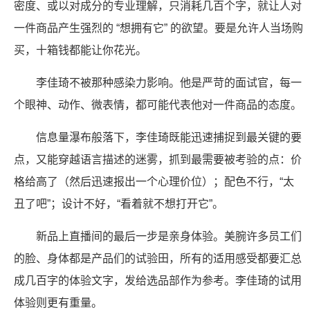
密度、或以对成分的专业理解，只消耗几百个字，就让人对
一件商品产生强烈的 “想拥有它” 的欲望。要是允许人当场购
买，十箱钱都能让你花光。
李佳琦不被那种感染力影响。他是严苛的面试官，每一
个眼神、动作、微表情，都可能代表他对一件商品的态度。
信息量瀑布般落下，李佳琦既能迅速捕捉到最关键的要
点，又能穿越语言描述的迷雾，抓到最需要被考验的点：价
格给高了（然后迅速报出一个心理价位）；配色不行，“太
丑了吧”；设计不好，“看着就不想打开它”。
新品上直播间的最后一步是亲身体验。美腕许多员工们
的脸、身体都是产品们的试验田，所有的适用感受都要汇总
成几百字的体验文字，发给选品部作为参考。李佳琦的试用
体验则更有重量。