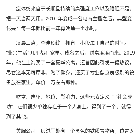
疲倦感来自于长期且持续的高强度工作以及睡眠不足，
把一天当两天用。2016 年变成一名电商主播之后，典型变
化是：每一年都比前一年再晚睡一个小时。
凌晨三点，李佳琦终于拥有一小段属于自己的时间。
“业余生活” 几乎都在家里。成名之后，财富滚滚而来。2019
年，他在上海买了一套豪华公寓，还曾因此引发一段热议，
尽管这本无可厚非。为了健身，还买了专业健身房级别的设
备放在家里，单价十万左右那种。
财富、声望、地位、影响力，这些元素定义了 “社会成
功”，它们很少单独存在于一个人身上。得到了一个，就得
到了其他。
美腕公司一层进门处有一个黑色的铁质置物架，位置既