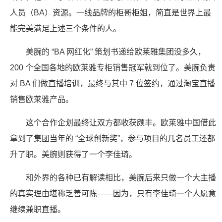
人员（BA）资源。一线品牌的柜哥柜姐，简直是世界上最
能完美满足上述三个条件的人。
美腕的 “BA 网红化” 策划书递给欧莱雅集团没多久，
200 个全国各地的欧莱雅专柜销售冠军就到位了。美腕负责
对 BA 们做直播培训，最终与其中 7 位签约，通过淘宝直播
销售欧莱雅产品。
这个合作企划最终让双方都收获颇丰。欧莱雅中国借此
拿到了集团当年的 “全球创新奖”，参与项目的几名员工还都
升了职。美腕则获得了一个李佳琦。
和外界的各种已有解读相比，美腕后来只做一个大主播
的真实理由堪称乏善可陈——因为，只有李佳琦一个人愿意
继续兼职直播。