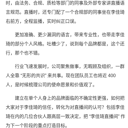
时，由法务、合规、质检等部门的同事及外部专家讲直播语
言规范。直播时，还专门配了一个合规部的同事坐在李佳琦
右前方，全程监播，实时纠正口误。
更加准确、更少漏洞的语言，带来专业性，也带走李佳
琦的部分个人风格。吐槽少了，说到每个品牌都是，这个还
行，那个也不错。
行业飞速发展时，公司聚焦做事，无暇顾及组织，一群
人全靠 “无形的共识” 来共事。现在团队员工也将近 400
人，是时候梳理公司的使命愿景和价值观了。
建立在单个人身上的品牌面临的不确定性更强，如何把
大家对于李佳琦的信任，转化为对直播间的认可？包括李佳
琦在内的几位合伙人跟高层一致决定，把 “李佳琦直播间” 作
为下一个阶段的重点打造目标。