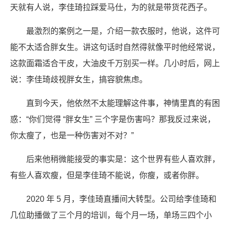
天就有人说，李佳琦拉踩爱马仕，为的就是带货花西子。
最激烈的案例之一是，介绍一款衣服时，他说，这件可
能不太适合胖女生。讲这句话时自然得就像平时他经常说，
这款面霜适合干皮，大油皮千万别买一样。几小时后，网上
说：李佳琦歧视胖女生，搞容貌焦虑。
直到今天，他依然不太能理解这件事，神情里真的有困
惑：“你们觉得 “胖女生” 三个字是伤害吗？那我反过来说，
你太瘦了，也是一种伤害对不对？”
后来他稍微能接受的事实是：这个世界有些人喜欢胖，
有些人喜欢瘦，但是李佳琦不能说，你瘦，或者你胖。
2020 年 5 月，李佳琦直播间大转型。公司给李佳琦和
几位助播做了三个月的培训，每个月一场，单场三四个小