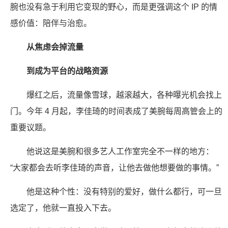
腕也没有急于利用它变现的野心，而是更强调这个 IP 的情
感价值：陪伴与治愈。
从焦虑会掉流量
到成为平台的战略资源
爆红之后，流量像雪球，越滚越大，各种曝光机会找上
门。今年 4 月起，李佳琦的时间表成了美腕每周高管会上的
重要议题。
他说这是美腕和很多艺人工作室完全不一样的地方：
“大家都会去听李佳琦的声音，让他去做他想要做的事情。”
他是这种个性：没有特别的爱好，做什么都行，可一旦
选定了，他就一直投入下去。