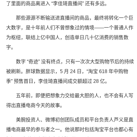
了里面的商品离进入 “李佳琦直播间” 还有多远。
那些源源不断输送进直播间的商品，最终将转化一个巨
大数字，是十年前人们不曾想象过的情境——一个普通人作
为枢纽，联结上亿中国人，创造单日几十亿消费的销售数
字。
数字 “奇迹” 没有终点，只有一次次大型购物节后的持续
被刷新。胖球数据显示，5 月 24 日，“淘宝 618 年中购物
季” 预售首日，李佳琦直播间成交额超过 28 亿。
五年前，即便把想象力交给最大胆的人，也不会有人写
得出直播电商今天的故事。
美腕投资人、微博初创团队成员和平台负责人芦义是直
播电商最早的参与者之一。他说那时包括淘宝平台也都心有