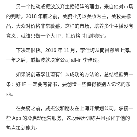
另一个推动戚振波放弃主播矩阵的理由，来自他对市场
的判断。2018 年底之前，美腕业务以美妆为主，美妆是标
品，大众对价格非常敏感，这样的市场，培养多个主播没有
意义，就该只做一个大 IP，把价格 “打到地板”。
下决定很快。2016 年 11 月，李佳琦从南昌搬到上海。
一年之后，戚振波就决定公司 all-in 李佳琦。
如果说创造李佳琦有什么成功的方法论，总结经验第一
条：好 IP 一定要有背书，要创造一些值得被别人记忆的东
西。
在美腕之前，戚振波和朋友在上海开策划公司，承接一
些 App 的冷启动运营服务，这段经历训练并且强化了他的
热点策划能力。