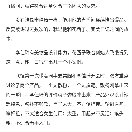
直播间，就得符合甚至迎合主播团队的要求。
没有谁像李佳琦一样，能用他的直播间连续推出爆品。
反复被讲过无数次的，就是他和花西子、完美日记之间的故
事。
李佳琦有美妆品设计能力，花西子联合创始人飞慢提到
这一点，能一口气举出几十个小案例。
飞慢第一次带着同事去美腕和李佳琦开会时，双方重点
讨论了两个产品，一个是散粉，一个是眉笔。散粉刚拿出来
的一瞬间，李佳琦的评价就子弹般冲出来：产品外观设计缺
乏特色；粉扑不够软；盒子太大，不方便携带。轮到眉笔：
笔杆粗，不太适合女生使用；太重，用起来不灵活；笔头
粗，不适合新手入门。