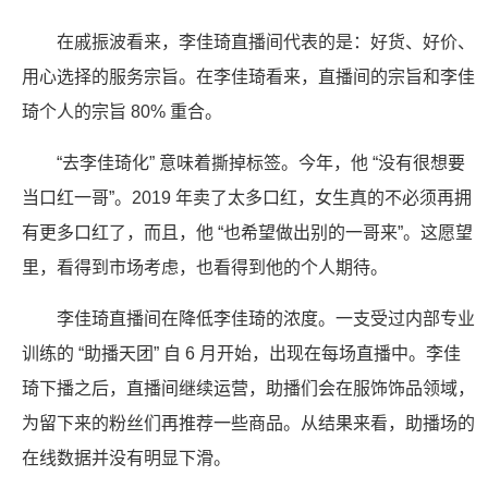
在戚振波看来，李佳琦直播间代表的是：好货、好价、
用心选择的服务宗旨。在李佳琦看来，直播间的宗旨和李佳
琦个人的宗旨 80% 重合。
“去李佳琦化” 意味着撕掉标签。今年，他 “没有很想要
当口红一哥”。2019 年卖了太多口红，女生真的不必须再拥
有更多口红了，而且，他 “也希望做出别的一哥来”。这愿望
里，看得到市场考虑，也看得到他的个人期待。
李佳琦直播间在降低李佳琦的浓度。一支受过内部专业
训练的 “助播天团” 自 6 月开始，出现在每场直播中。李佳
琦下播之后，直播间继续运营，助播们会在服饰饰品领域，
为留下来的粉丝们再推荐一些商品。从结果来看，助播场的
在线数据并没有明显下滑。