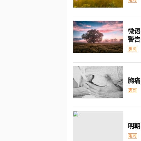
微语
警告
趣闻
胸痛
趣闻
明朝
趣闻