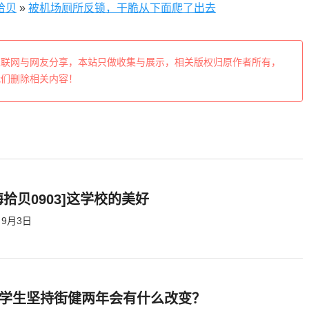
拾贝
»
被机场厕所反锁，干脆从下面爬了出去
互联网与网友分享，本站只做收集与展示，相关版权归原作者所有，
我们删除相关内容！
海拾贝0903]这学校的美好
9月3日
学生坚持街健两年会有什么改变？