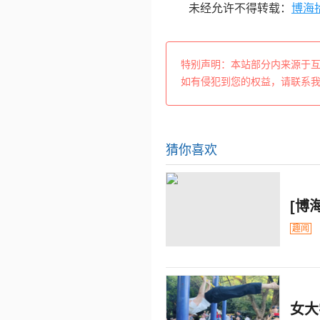
未经允许不得转载：
博海
特别声明：本站部分内来源于
如有侵犯到您的权益，请联系
猜你喜欢
[博
趣闻
女大