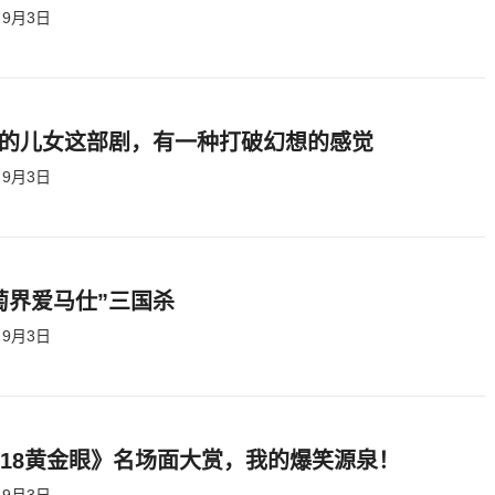
9月3日
的儿女这部剧，有一种打破幻想的感觉
9月3日
萄界爱马仕”三国杀
9月3日
818黄金眼》名场面大赏，我的爆笑源泉！
9月3日