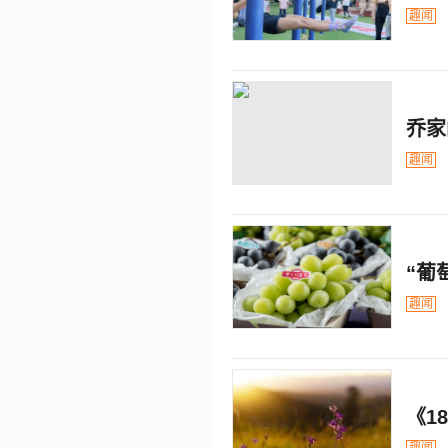
趣闻
乔家
趣闻
“葡
趣闻
《1
趣闻