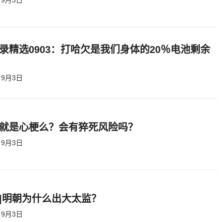
录精选0903：打哈欠是我们身体的20％电池剩余
9月3日
就是心梗么？会有猝死风险吗？
9月3日
|明朝为什么出大太监？ ​​​
9月3日