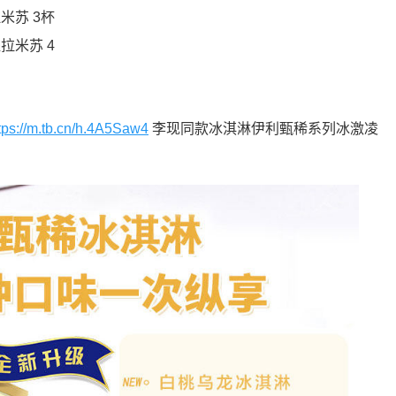
拉米苏 3杯
提拉米苏 4
tps://m.tb.cn/h.4A5Saw4
李现同款冰淇淋伊利甄稀系列冰激凌