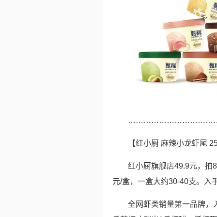
……………………………
【红小厨 麻辣小龙虾尾 25
红小厨旗舰店49.9元，拍
元/盒，一盒大约30-40支。入
全网虾类销量第一品牌，