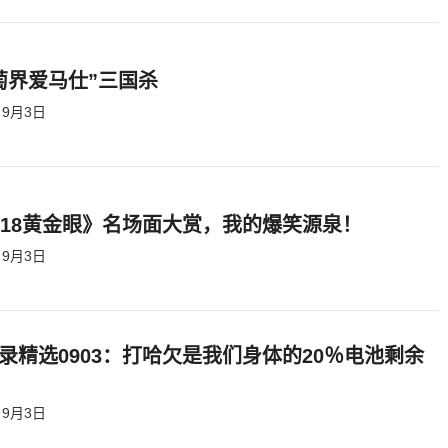
萄界爱马仕”三国杀
9月3日
818黄金眼》名场面大赏，我的爆笑源泉！
9月3日
录精选0903：打哈欠是我们身体的20％电池剩余
9月3日