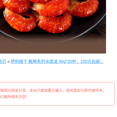
拾贝
»
伊利旗下 甄稀系列冰激凌 90g*20杯，100元包邮，
互联网与网友分享，本站只做收集与展示，相关版权归原作者所有，
我们删除相关内容！