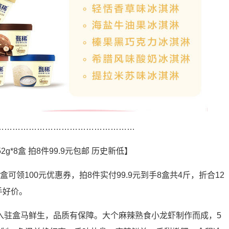
……………………………………………
2g*8盒 拍8件99.9元包邮 历史新低】
8盒可领100元优惠券，拍8件实付99.9元到手8盒共4斤，折合12
手好价。
入驻盒马鲜生，品质有保障。大个麻辣熟食小龙虾制作而成，5