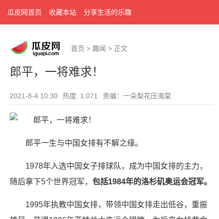
瓜皮网首页
收藏本站
分享生活的乐趣
首页
>
趣闻
>
正文
郎平，一将难求！
2021-8-4 10:30
热度: 1,071
责编：一朵梨花压海棠
郎平一生与中国女排有不解之缘。
1978年入选中国女子排球队，成为中国女排的主力，
随后拿下5个世界冠军，
包括1984年的洛杉矶奥运会冠军。
1995年执教中国女排，带领中国女排走出低谷，重振