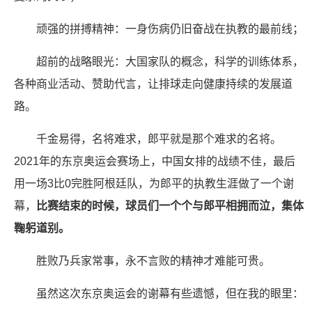
顽强的拼搏精神：一身伤病仍旧奋战在执教的最前线；
超前的战略眼光：大国家队的概念，科学的训练体系，
各种商业活动、赞助代言，让排球走向健康持续的发展道
路。
千金易得，名将难求，郎平就是那个难求的名将。
2021年的东京奥运会赛场上，中国女排的战绩不佳，最后
用一场3比0完胜阿根廷队，为郎平的执教生涯做了一个谢
幕，
比赛结束的时候，球员们一个个与郎平相拥而泣，集体
鞠躬道别。
胜败乃兵家常事，永不言败的精神才难能可贵。
虽然这次东京奥运会的谢幕有些遗憾，但在我的眼里：