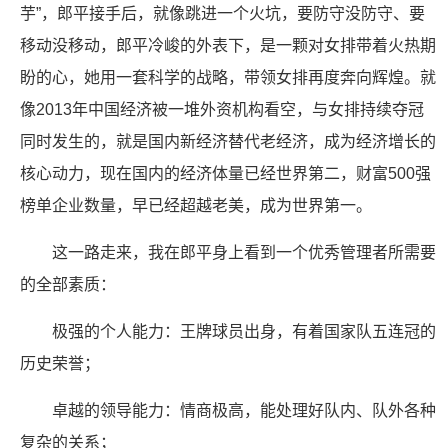
芋”，郎平接手后，就像跳进一个火坑，要防守没防守、要
移动没移动，郎平冷峻的外表下，是一颗对女排带着火热期
盼的心，她用一套科学的战略，带领女排再度奔向辉煌。就
像2013年中国经济被一堆外资机构看空，与女排持续夺冠
同时发生的，就是国内新经济替代老经济，成为经济增长的
核心动力，现在国内的经济体量已经世界第二，财富500强
榜单企业数量，早已经超越老美，成为世界第一。
这一路走来，我在郎平身上看到一个优秀管理者所需要
的全部素质：
极强的个人能力：王牌球员出身，有着国家队五连冠的
历史荣誉；
卓越的领导能力：情商极高，能处理好队内、队外各种
复杂的关系；