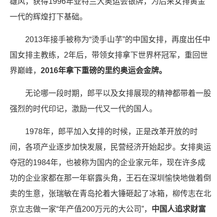
雄风，获得1996年亚特兰大奥运会银牌，为后来女排黄金
一代的辉煌打下基础。
2013年接手被称为“烫手山芋”的中国女排，再度出任中
国女排主教练，2年后，带领女排拿下世界杯冠军，重回世
界巅峰，
2016年拿下重磅的里约奥运会金牌。
无论哪一段时期，郎平以及女排展现的精神都带着一股
强烈的时代印记，激励一代又一代的国人。
1978年，郎平加入女排的时候，正是改革开放的时
间，各项产业逐步加快发展，民营经济开始起步。女排奥运
夺冠的1984年，也被称为国内的企业家元年，现在许多成
功的企业家都在那一年崭露头角，王石在深圳愉快地做着倒
卖的生意，张瑞敏在青岛抡着大锤砸起了冰箱，柳传志在北
京立志做一家“年产值200万元的大公司”，
中国人追求财富