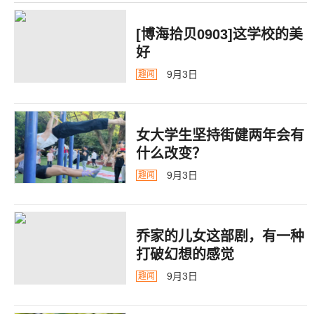
[博海拾贝0903]这学校的美
好
9月3日
趣闻
女大学生坚持街健两年会有
什么改变？
9月3日
趣闻
乔家的儿女这部剧，有一种
打破幻想的感觉
9月3日
趣闻