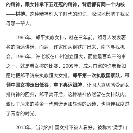
的精神，跟女排拿下五连冠的精神，背后都有同一个内核
——拼搏
。这种精神刻入了时代的印记，深深地影响了我父
母那一辈人。
1995年，郎平执教女排，就在三年前，领导人发表著
名的南巡讲话，而后，许家印从钢铁厂出来，南下寻找机
会，1996年，许老板在广州创立恒大，而他最喜欢干的事
之一，就是看女排的比赛，2009年，成为首富的许老板如
愿地把郎平请来执教恒大女排。
郎平第一次执教国家队，带
领中国女排走出低谷，拿下奥运银牌
，让国人真切感受到女
排精神的回归，郎平离开后，这种精神依然留在女排队内，
激励了后来的黄金一代创造更加辉煌的战绩，也陪伴我度过
了青春的时光。
2013年，当时的中国女排不被人看好，被称为“烫手山