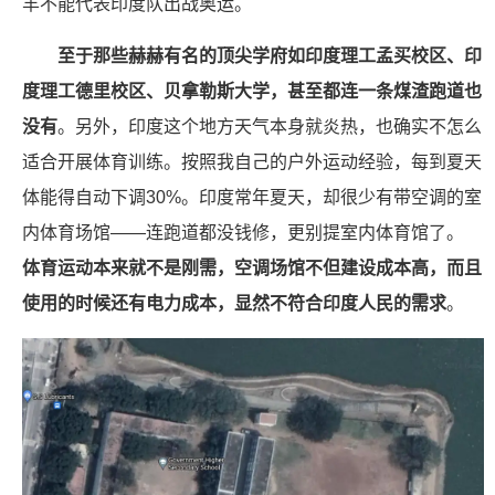
羊不能代表印度队出战奥运。
至于那些赫赫有名的顶尖学府如印度理工孟买校区、印
度理工德里校区、贝拿勒斯大学，甚至都连一条煤渣跑道也
没有
。另外，印度这个地方天气本身就炎热，也确实不怎么
适合开展体育训练。按照我自己的户外运动经验，每到夏天
体能得自动下调30%。印度常年夏天，却很少有带空调的室
内体育场馆——连跑道都没钱修，更别提室内体育馆了。
体育运动本来就不是刚需，空调场馆不但建设成本高，而且
使用的时候还有电力成本，显然不符合印度人民的需求
。