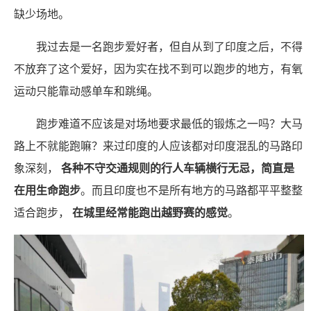
缺少场地。
我过去是一名跑步爱好者，但自从到了印度之后，不得
不放弃了这个爱好，因为实在找不到可以跑步的地方，有氧
运动只能靠动感单车和跳绳。
跑步难道不应该是对场地要求最低的锻炼之一吗？大马
路上不就能跑嘛？来过印度的人应该都对印度混乱的马路印
象深刻，
各种不守交通规则的行人车辆横行无忌，简直是
在用生命跑步
。而且印度也不是所有地方的马路都平平整整
适合跑步，
在城里经常能跑出越野赛的感觉
。