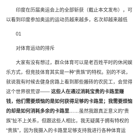
印度在历届奥运会上的全部斩获（截止本文发布），可
以看到印度参加奥运的运动员越来越多，名次却越来越低
01
对体育运动的排斥
大家有没有想过，群众体育可以是老百姓平时的休闲娱
乐方式，但竞技体育其实是一种“贵族”的特权。别的不说，
就说我有时候去健身房路上看到那些搬砖的农民工，会觉得
这个世界很荒谬——
这些人在通过消耗宝贵的卡路里赚
钱，他们需要烦恼的是如何获得足够的卡路里；我需要烦恼
的却是如何消耗多余的卡路里
……虽然我跟真正意义的“贵
族”扯不上关系，但跟这些人相比，我无疑属于拥有特权的
“贵族”，因为我摄入的卡路里足够支持我进行各种体育运