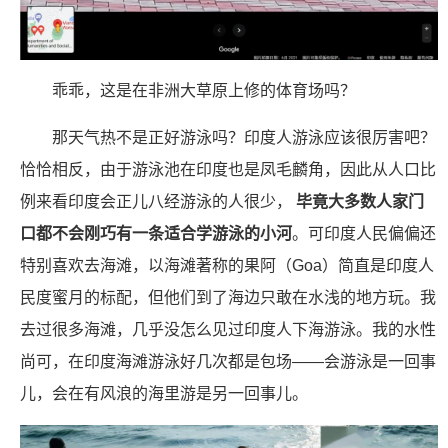
乖乖，这是在非洲大草原上修的体育场吗？
那天气热不是正好游泳吗？印度人游泳应该很厉害吧？
恰恰相反，由于游泳池在印度也是凤毛麟角，因此从人口比
例来看印度会正儿八经游泳的人很少，
毕竟大多数人家门
口都不会刚巧有一条适合学游泳的小河
。可印度人民偏偏还
特别喜欢去海滩，以海滩著称的果阿（Goa）简直是印度人
民度蜜月的标配，但他们到了海边只敢在水浅的地方玩。我
去过很多海滩，几乎没怎么见过印度人下海游泳。我的水性
尚可，在印度海滩游泳好几次都是包场——会游泳是一回事
儿，会在有风浪的海里游是另一回事儿。