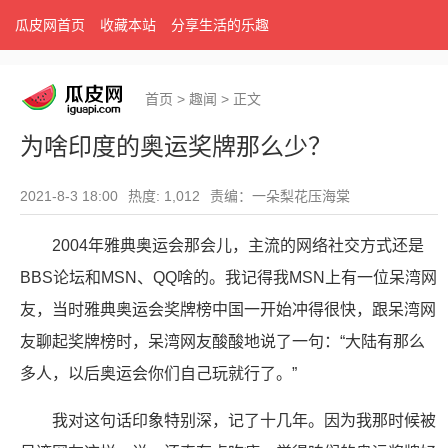
瓜皮网首页
收藏本站
分享生活的乐趣
首页
>
趣闻
>
正文
为啥印度的奥运奖牌那么少？
2021-8-3 18:00
热度: 1,012
责编：一朵梨花压海棠
2004年雅典奥运会那会儿，主流的网络社交方式还是
BBS论坛和MSN、QQ啥的。我记得我MSN上有一位呆湾网
友，当时雅典奥运会奖牌榜中国一开始冲得很快，跟呆湾网
友聊起奖牌榜时，呆湾网友酸酸地说了一句：“大陆有那么
多人，以后奥运会你们自己玩就行了。”
我对这句话印象特别深，记了十几年。因为我那时候被