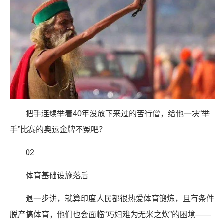
把手连续举着40年没放下来过的苦行僧，给他一块“举
手”比赛的奥运金牌不冤吧？
02
体育基础设施落后
退一步讲，就算印度人民都很热爱体育锻炼，且有条件
脱产搞体育，他们也会面临“巧妇难为无米之炊”的困境——