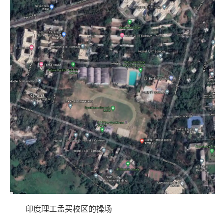
印度理工孟买校区的操场