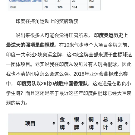
印度在摔角运动上的奖牌斩获
说出来很多人可能会觉得匪夷所思，
印度奥运历史上
最逆天的强项是曲棍球
。在10米气步枪个人项目金牌之前，
印度一共拿过8块奥运金牌，这8块金牌全部来源于曲棍球这
一团体项目。老实说我在印度从没见过有人玩曲棍球，因此
我也不清楚印度怎么会这么强。2018年亚运会曲棍球比赛
中，
印度男队以26比0战胜中国香港队
，这难道是在欺负小
学生嘛？而且这还是基于最近这些年印度曲棍球已经大幅衰
弱的实力。