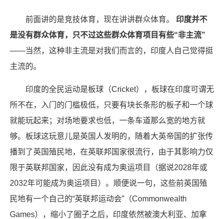
前面讲的是竞技体育，现在讲讲群众体育。
印度并不
是没有群众体育，只不过这些群众体育项目有些“非主流”
——当然，这种非主流是对我们而言的，印度人自己觉得挺
主流的。
印度的全民运动是板球（Cricket），板球在印度可谓无
所不在，入门的门槛极低，只要有块长条形的板子和一个球
就能玩起来；对场地要求也低，一条车道那么宽的地方就
够。板球这玩意儿是英国人发明的，随着大英帝国的扩张传
播到了英国殖民地，在英联邦国家很流行，由于其影响力仅
限于英联邦国家，因此没有成为奥运项目（据说2028年或
2032年可能成为奥运项目）。顺便说一句，这些前英国殖
民地有一个自己的“英联邦运动会”（Commonwealth
Games），缩小了圈子之后，印度依然被澳大利亚、加拿