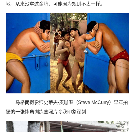
地，从来没拿过金牌，可能因为规则不太一样。
马格南摄影师史蒂夫·麦咖喱（Steve McCurry）早年拍
摄的一张摔角训练营照片令我印象深刻