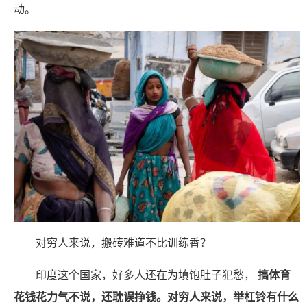
动。
对穷人来说，搬砖难道不比训练香？
印度这个国家，好多人还在为填饱肚子犯愁，
搞体育
花钱花力气不说，还耽误挣钱。对穷人来说，举杠铃有什么