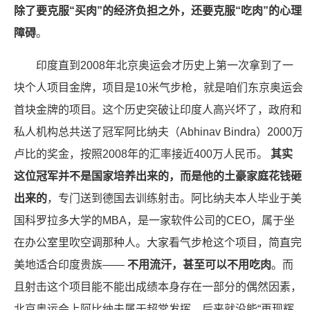
除了要克服“买肉”的经济负担之外，还要克服“吃肉”的心理
障碍
。
印度直到2008年北京奥运会才历史上第一次拿到了一
块个人项目金牌，项目是10米气步枪，就是咱们东京奥运会
首块金牌的项目。这个历史突破让印度人高兴坏了，政府和
私人机构总共送了冠军阿比纳夫（Abhinav Bindra）2000万
卢比的奖金，按照2008年的汇率接近400万人民币。
其实
这位冠军并不是国家培养出来的，而是他的土豪家庭花钱砸
出来的
，专门送到德国去训练射击。阿比纳夫本人毕业于美
国科罗拉多大学的MBA，是一家软件公司的CEO，属于坐
在办公室里吹空调那种人。大家看气步枪这个项目，简直完
美地适合印度贵族——
不用流汗，甚至可以不用吃肉
。而
且射击这个项目能不能出成绩本身存在一部分的偶然因素，
北京奥运会上阿比纳夫属于超常发挥，后来就没能“再现辉