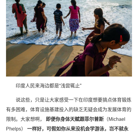
印度人民来海边都是“浅尝辄止”
说这些，只是让大家感受一下在印度想要搞点体育锻炼
有多困难，体育设施基建投入的缺乏无疑会成为发展体育的
限制。大家想啊，
即便你身体天赋跟菲尔普斯
（Michael
Phelps）
一样好，可假如你从来没机会学游泳，岂不就永