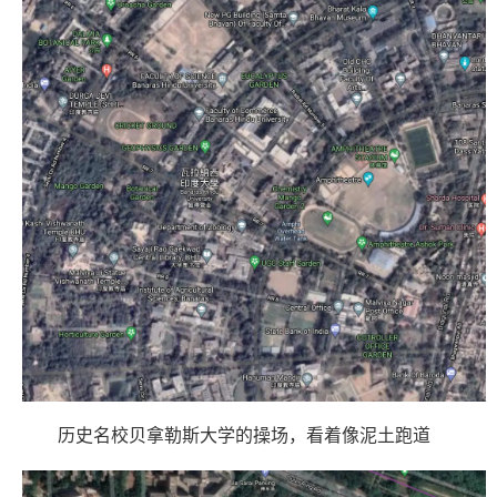
历史名校贝拿勒斯大学的操场，看着像泥土跑道