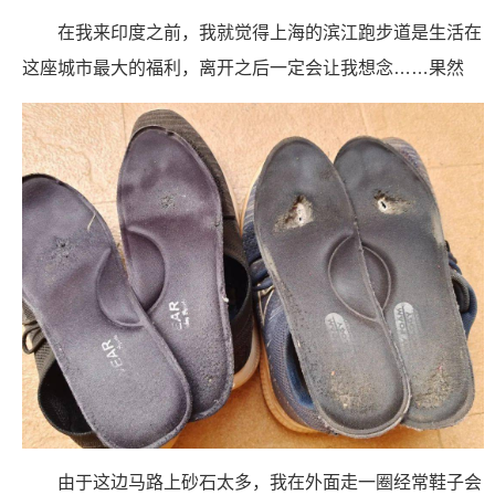
在我来印度之前，我就觉得上海的滨江跑步道是生活在
这座城市最大的福利，离开之后一定会让我想念……果然
由于这边马路上砂石太多，我在外面走一圈经常鞋子会