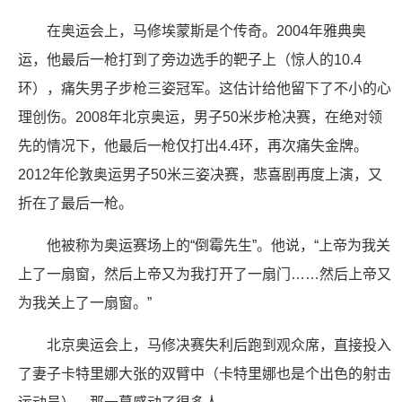
在奥运会上，马修埃蒙斯是个传奇。2004年雅典奥
运，他最后一枪打到了旁边选手的靶子上（惊人的10.4
环），痛失男子步枪三姿冠军。这估计给他留下了不小的心
理创伤。2008年北京奥运，男子50米步枪决赛，在绝对领
先的情况下，他最后一枪仅打出4.4环，再次痛失金牌。
2012年伦敦奥运男子50米三姿决赛，悲喜剧再度上演，又
折在了最后一枪。
他被称为奥运赛场上的“倒霉先生”。他说，“上帝为我关
上了一扇窗，然后上帝又为我打开了一扇门……然后上帝又
为我关上了一扇窗。”
北京奥运会上，马修决赛失利后跑到观众席，直接投入
了妻子卡特里娜大张的双臂中（卡特里娜也是个出色的射击