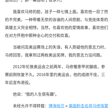
运动员）。那一幕感动了很多人。
我喜欢马修的脸，孩子一样七情上面。喜欢他一目了然
的不完美，一种带着无奈的诙谐的人间悲剧，与竞技体育的
英雄主义完全相悖。当然，也喜欢他的爱情故事，喜欢他们
在对方怀抱中那种全心的交付和欢喜。
当被问及奥运赛场上的失误，有人质疑他的意志力时，
马修回答，我拿到过两枚奥运奖牌，我的意志力没问题。
2012年伦敦奥运会之前两年，马修罹患甲状腺癌，参
赛前刚恢复不久。2016年里约奥运会，他的成绩不佳，三
年后宣布退役。
他说：“我的人生很有趣”。
未经允许不得转载：
博海拾贝
»
美国射击名将马修埃蒙