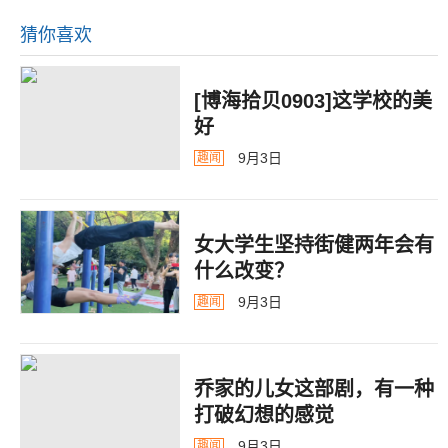
猜你喜欢
[博海拾贝0903]这学校的美
好
9月3日
趣闻
女大学生坚持街健两年会有
什么改变？
9月3日
趣闻
乔家的儿女这部剧，有一种
打破幻想的感觉
9月3日
趣闻