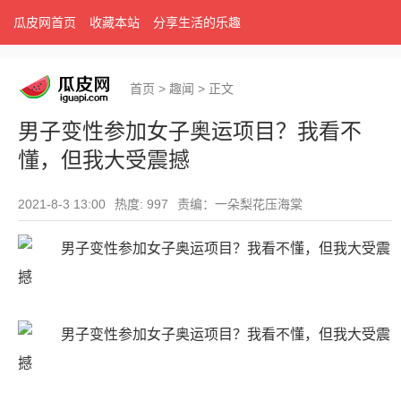
瓜皮网首页
收藏本站
分享生活的乐趣
首页
>
趣闻
>
正文
男子变性参加女子奥运项目？我看不
懂，但我大受震撼
2021-8-3 13:00
热度: 997
责编：一朵梨花压海棠