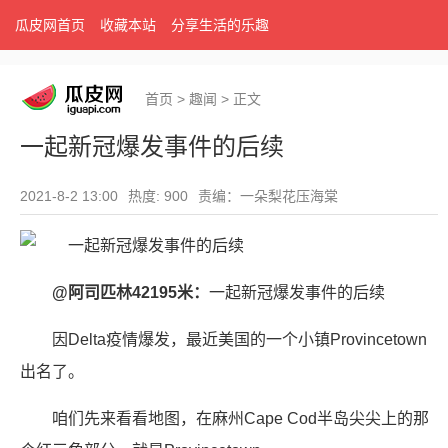
瓜皮网首页
收藏本站
分享生活的乐趣
首页
>
趣闻
>
正文
一起新冠爆发事件的后续
2021-8-2 13:00
热度: 900
责编：一朵梨花压海棠
@阿司匹林42195米：
一起新冠爆发事件的后续
因Delta疫情爆发，最近美国的一个小镇Provincetown
出名了。
咱们先来看看地图，在麻州Cape Cod半岛尖尖上的那