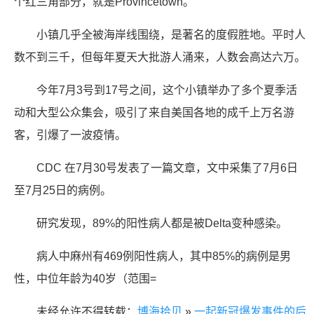
个红三角部分，就是Provincetown。
小镇几乎全被海岸线围绕，是著名的度假胜地。平时人
数不到三千，但每年夏天大批游人涌来，人数会高达六万。
今年7月3号到17号之间，这个小镇举办了多个夏季活
动和大型公众集会，吸引了来自美国各地的成千上万名游
客，引爆了一波疫情。
CDC 在7月30号发表了一篇文章，文中采集了7月6日
至7月25日的病例。
研究发现，89%的阳性病人都是被Delta变种感染。
病人中麻州有469例阳性病人，其中85%的病例是男
性，中位年龄为40岁（范围=
未经允许不得转载：
博海拾贝
»
一起新冠爆发事件的后