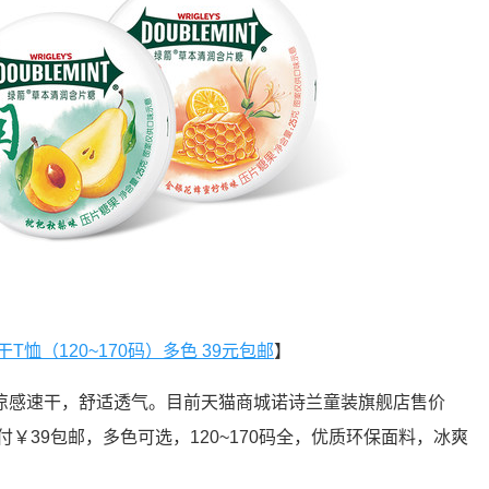
T恤（120~170码）多色 39元包邮
】
凉感速干，舒适透气。目前天猫商城诺诗兰童装旗舰店售价
付￥39包邮，多色可选，120~170码全，优质环保面料，冰爽