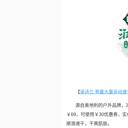
【
诺诗兰 男童大童运动速干
源自奥地利的户外品牌，
￥69，可使用￥30优惠券，实
顺滑速干，干爽肌肤。