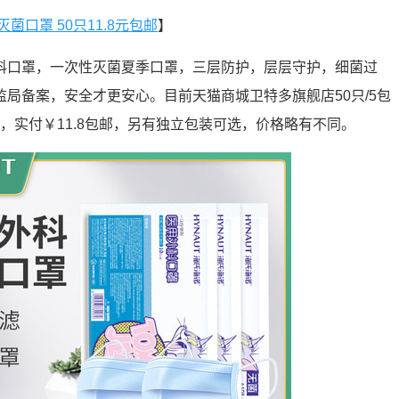
菌口罩 50只11.8元包邮
】
科口罩，一次性灭菌夏季口罩，三层防护，层层守护，细菌过
监局备案，安全才更安心。目前天猫商城卫特多旗舰店50只/5包
券，实付￥11.8包邮，另有独立包装可选，价格略有不同。