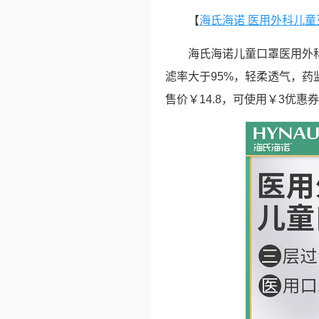
【
海氏海诺 医用外科儿童灭
海氏海诺儿童口罩医用外
滤率大于95%，轻柔透气，药
售价￥14.8，可使用￥3优惠