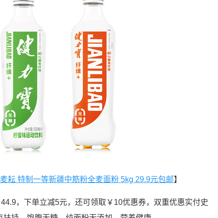
麦耘 特制一等新疆中筋粉全麦面粉 5kg 29.9元包邮
】
￥44.9，下单立减5元，还可领取￥10优惠券，双重优惠实付史
重点扶持，饱腹无糖，纯面粉无添加，营养健康。