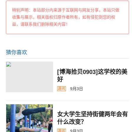
特别声明：本站部分内来源于互联网与网友分享，本站只做
收集与展示，相关版权归原作者所有，如有侵犯到您的权
益，请联系我们删除相关内容！
猜你喜欢
[博海拾贝0903]这学校的美
好
9月3日
趣闻
女大学生坚持街健两年会有
什么改变？
9月3日
趣闻