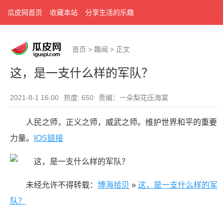
瓜皮网首页
收藏本站
分享生活的乐趣
首页
>
趣闻
>
正文
这，是一支什么样的军队？
2021-8-1 16:00
热度: 650
责编：一朵梨花压海棠
人民之师，正义之师，威武之师。维护世界和平的重要
力量。
IOS链接
未经允许不得转载：
博海拾贝
»
这，是一支什么样的军
队？