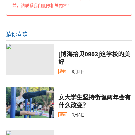
益，请联系我们删除相关内容！
猜你喜欢
[博海拾贝0903]这学校的美
好
9月3日
趣闻
女大学生坚持街健两年会有
什么改变？
9月3日
趣闻