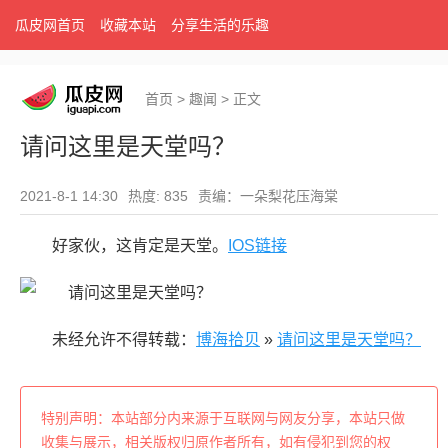
瓜皮网首页
收藏本站
分享生活的乐趣
首页
>
趣闻
>
正文
请问这里是天堂吗？
2021-8-1 14:30
热度: 835
责编：一朵梨花压海棠
好家伙，这肯定是天堂。
IOS链接
未经允许不得转载：
博海拾贝
»
请问这里是天堂吗？
特别声明：本站部分内来源于互联网与网友分享，本站只做
收集与展示，相关版权归原作者所有，如有侵犯到您的权