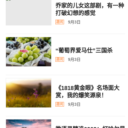
乔家的儿女这部剧，有一种
打破幻想的感觉
9月3日
趣闻
“葡萄界爱马仕”三国杀
9月3日
趣闻
《1818黄金眼》名场面大
赏，我的爆笑源泉！
9月3日
趣闻