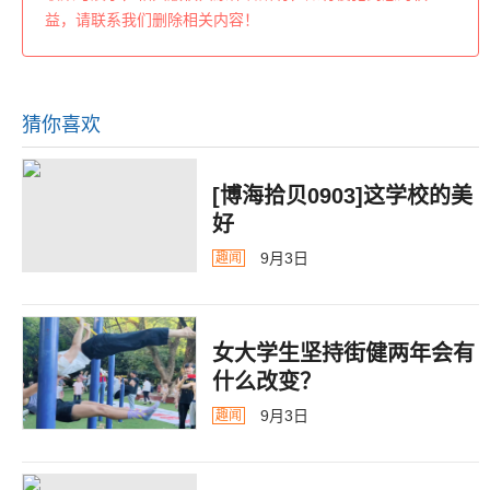
益，请联系我们删除相关内容！
猜你喜欢
[博海拾贝0903]这学校的美
好
9月3日
趣闻
女大学生坚持街健两年会有
什么改变？
9月3日
趣闻