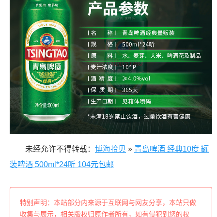
未经允许不得转载：
博海拾贝
»
青岛啤酒 经典10度 罐
装啤酒 500ml*24听 104元包邮
特别声明：本站部分内来源于互联网与网友分享，本站只做
收集与展示，相关版权归原作者所有，如有侵犯到您的权