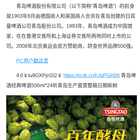
青岛啤酒股份有限公司（以下简称“青岛啤酒”）的前身
是1903年8月由德国商人和英国商人合资在青岛创建的日耳
曼啤酒公司青岛股份公司。1993年，青岛啤酒成为中国首
家，在在香港交易所和上海证券交易所两地同时上市的公
司。2008年北京奥运会官方赞助商，跻身世界品牌500强。
PC用户戳这里
4.0￥tu9GXPjnSI2￥
https://m.tb.cn/h.faPGH06
青岛啤
酒经典啤酒500ml*24听青岛生产直营整箱日期新鲜