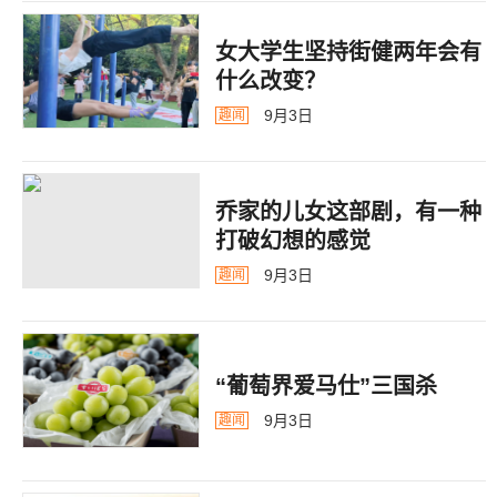
女大学生坚持街健两年会有
什么改变？
9月3日
趣闻
乔家的儿女这部剧，有一种
打破幻想的感觉
9月3日
趣闻
“葡萄界爱马仕”三国杀
9月3日
趣闻