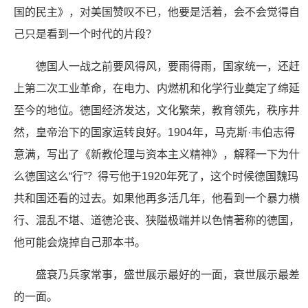
国的民主》，对美国赞叹不已，他要是活着，会不会觉得自
己只是看到一个时代的片段？
德国人一战之前要风得风，要雨得雨，国家统一，还赶
上第二次工业革命，在电力、内燃机和化学行业奠定了绵延
至今的地位。德国经济发达，文化繁荣，教育领先，秩序井
然，皇帝治下的国家运转良好。1904年，马克斯·韦伯志得
意满，写出了《新教伦理与资本主义精神》，解释一下为什
么德国这么“行”？得亏他于1920年死了，这个时候德国魏玛
共和国还看的过去。如果他再多活几年，他看到一个暴力横
行、混乱不堪、道德沦丧、狭隘极端并以色情著称的德国，
他可能会烧掉自己那本书。
盛衰乃兵家常事，盛世展示最好的一面，衰世展示最差
的一面。