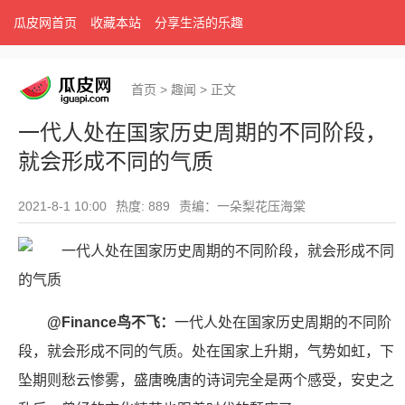
瓜皮网首页
收藏本站
分享生活的乐趣
首页
>
趣闻
>
正文
一代人处在国家历史周期的不同阶段，
就会形成不同的气质
2021-8-1 10:00
热度: 889
责编：一朵梨花压海棠
@Finance鸟不飞：
一代人处在国家历史周期的不同阶
段，就会形成不同的气质。处在国家上升期，气势如虹，下
坠期则愁云惨雾，盛唐晚唐的诗词完全是两个感受，安史之