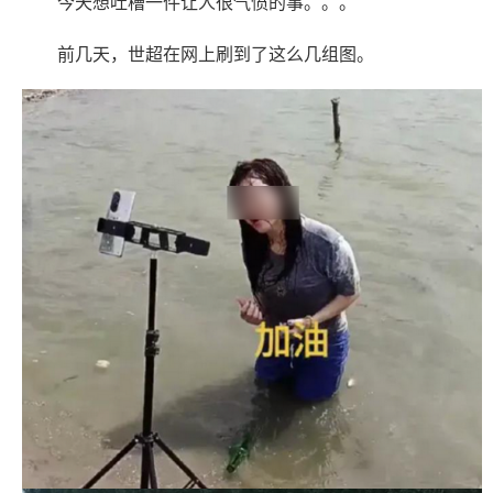
今天想吐槽一件让人很气愤的事。。。
前几天，世超在网上刷到了这么几组图。