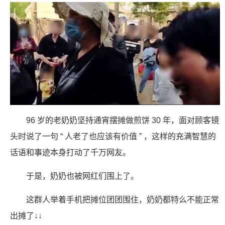
96 岁的老奶奶坚持通宵摆摊做煎饼 30 年，面对顾客镜
头时说了一句 “ 人老了也应该有价值 ” ，这样的充满智慧的
话语和事迹本身打动了千万网友。
于是，奶奶也被网红们围上了。
这群人举着手机把摊位团团围住，奶奶都特么不能正常
出摊了↓↓