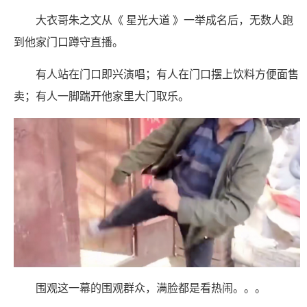
大衣哥朱之文从《 星光大道 》一举成名后，无数人跑
到他家门口蹲守直播。
有人站在门口即兴演唱；有人在门口摆上饮料方便面售
卖；有人一脚踹开他家里大门取乐。
围观这一幕的围观群众，满脸都是看热闹。。。