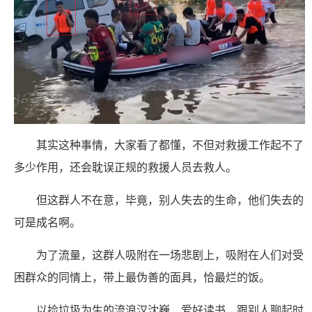
其实这种事情，大家看了都懂，不但对救援工作起不了
多少作用，还会耽误正规的救援人员去救人。
但这群人不在意，毕竟，别人失去的生命，他们失去的
可是成名啊。
为了流量，这群人吸附在一场悲剧上，吸附在人们对受
困群众的同情上，带上最伪善的面具，恰最烂的饭。
以捡垃圾为生的流浪汉沈巍，爱好读书，跟别人聊起时