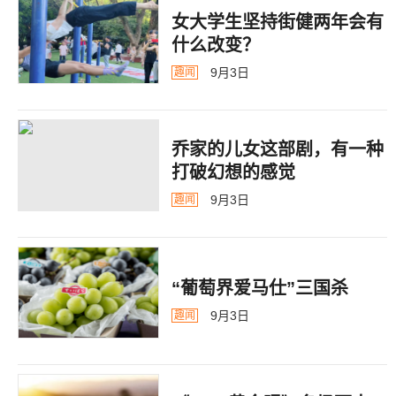
女大学生坚持街健两年会有
什么改变？
9月3日
趣闻
乔家的儿女这部剧，有一种
打破幻想的感觉
9月3日
趣闻
“葡萄界爱马仕”三国杀
9月3日
趣闻