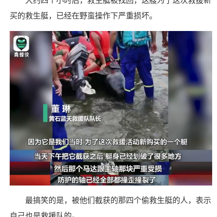
大约四个小时后，救生艇被找回，这艘为了这次救援新
买的救生艇，已经在野蛮操作下严重损坏。
最搞笑的是，被他们截获的那四个偷救生艇的人，表示
自己也是救援队的。