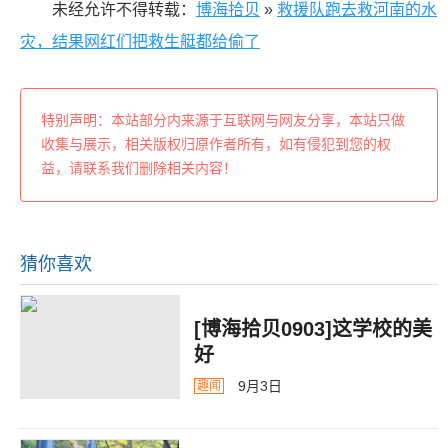
未经允许不得转载：
博海拾贝
»
救援队跑去救河南的水
灾，结果网红们把救生艇都给偷了
特别声明：本站部分内来源于互联网与网友分享，本站只做
收集与展示，相关版权归原作者所有，如有侵犯到您的权
益，请联系我们删除相关内容！
猜你喜欢
[博海拾贝0903]这学校的美
好
9月3日
趣闻