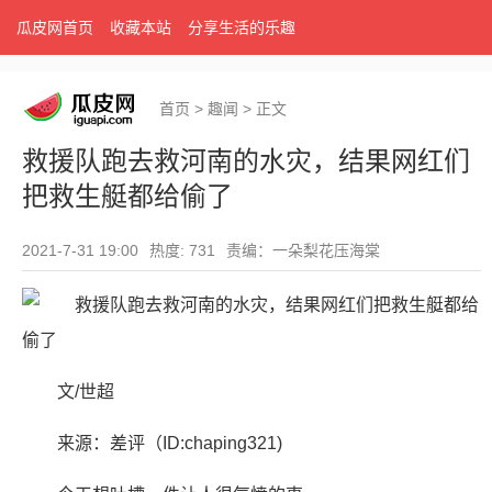
瓜皮网首页
收藏本站
分享生活的乐趣
首页
>
趣闻
>
正文
救援队跑去救河南的水灾，结果网红们
把救生艇都给偷了
2021-7-31 19:00
热度: 731
责编：一朵梨花压海棠
文/世超
来源：差评（ID:chaping321)