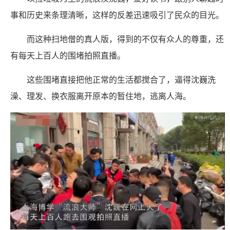
事和历史来条理清晰，这样的反差迅速吸引了民众的目光。
而这种扫地僧的真人版，得到的不仅有众人的尊重，还
有每天上百人的围堵拍照直播。
这些围堵直接把他正常的生活都搅合了，逼得沈巍洗
澡、理发、换衣服离开原本的暂住地，逃离人海。