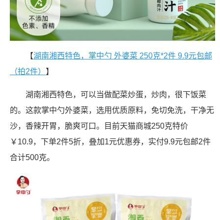
【
湖南湘西特色，掌中勺 外婆菜 250克*2件 9.9元包邮
（拍2件）
】
湖南湘西特色，可以当做配菜炒蛋，炒肉，很下饭菜
的。这款掌中勺外婆菜，选用优质原料，免切免洗，干净无
沙，香辣开胃，脆爽可口。目前天猫商城250克特价
￥10.9，下单2件5折，叠加1元优惠券，实付9.9元包邮2件
合计500克。