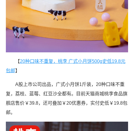
【
20种口味不重复，桃李 广式小月饼500g史低19.8元
包邮
】
A股上市公司出品，广式小月饼1斤装，20种口味不重
复，荔枝、蓝莓、红豆沙全都有。目前天猫商城桃李食品旗
舰店售价￥39.8，还可叠加￥20优惠券，实付史低￥19.8包
邮。