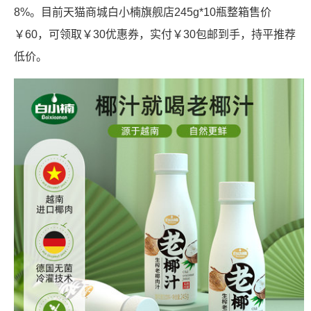
8%。目前天猫商城白小楠旗舰店245g*10瓶整箱售价
￥60，可领取￥30优惠券，实付￥30包邮到手，持平推荐
低价。