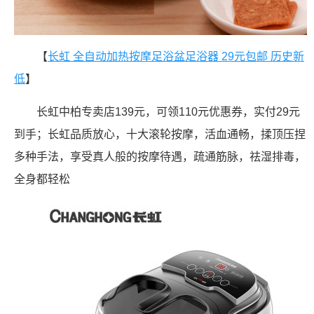
【
长虹 全自动加热按摩足浴盆足浴器 29元包邮 历史新
低
】
长虹中柏专卖店139元，可领110元优惠券，实付29元
到手；长虹品质放心，十大滚轮按摩，活血通畅，揉顶压捏
多种手法，享受真人般的按摩待遇，疏通筋脉，祛湿排毒，
全身都轻松