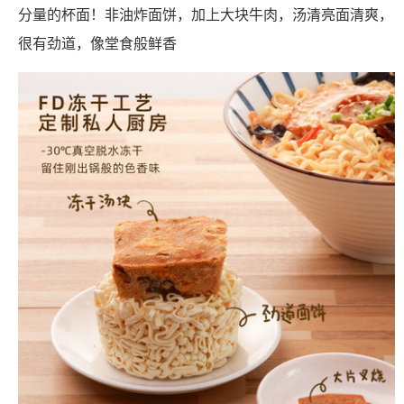
分量的杯面！非油炸面饼，加上大块牛肉，汤清亮面清爽，
很有劲道，像堂食般鲜香