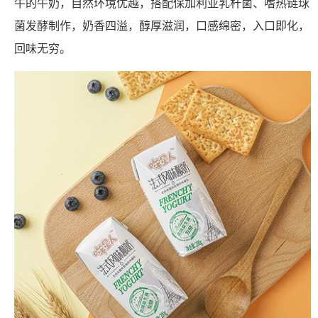
牛的牛奶，自然环境优越，搭配保加利亚乳杆菌、嗜热链球
菌发酵制作，奶香四溢，醇厚滋润，口感绵密，入口即化，
回味无穷。