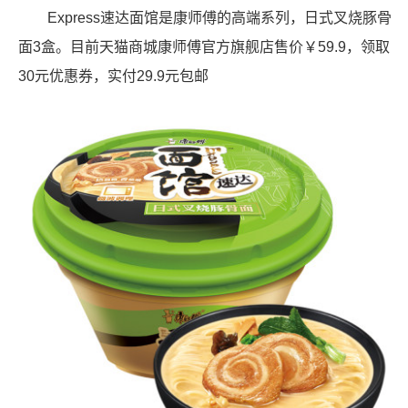
Express速达面馆是康师傅的高端系列，日式叉烧豚骨
面3盒。目前天猫商城康师傅官方旗舰店售价￥59.9，领取
30元优惠券，实付29.9元包邮