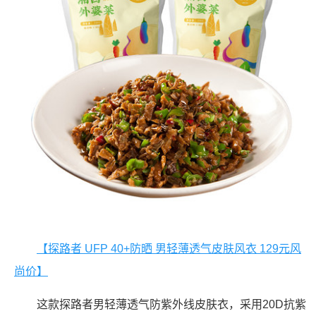
【探路者 UFP 40+防晒 男轻薄透气皮肤风衣 129元风
尚价】
这款探路者男轻薄透气防紫外线皮肤衣，采用20D抗紫