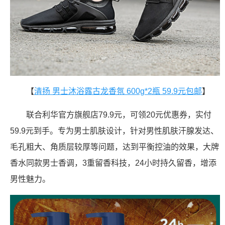
【
清扬 男士沐浴露古龙香氛 600g*2瓶 59.9元包邮
】
联合利华官方旗舰店79.9元，可领20元优惠券，实付
59.9元到手。专为男士肌肤设计，针对男性肌肤汗腺发达、
毛孔粗大、角质层较厚等问题，达到平衡控油的效果，大牌
香水同款男士香调，3重留香科技，24小时持久留香，增添
男性魅力。