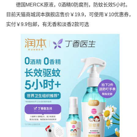
德国MERCK原液，0酒精0防腐剂，防蚊长效5小时。
目前天猫商城润本旗舰店售价￥19.9，可使用￥10优惠券，
实付￥9.9包邮，有无香和淡香2款可选