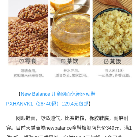
【
New Balance 儿童网面休闲运动鞋
PXHANVK1（28~40码）129.4元包邮
】
网眼鞋面，舒适透气，比赛鞋楦，橡胶鞋底，耐磨耐
穿。目前天猫商城newbalance童鞋旗舰店售价349元，满1