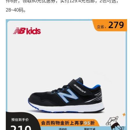
件6折，领取80元优惠券，实付129.4元包邮，2色可选，
28~40码。