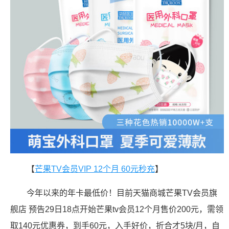
【
芒果TV会员VIP 12个月 60元秒充
】
今年以来的年卡最低价！目前天猫商城芒果TV会员旗
舰店 预告29日18点开始芒果tv会员12个月售价200元，需领
取140元优惠券，到手60元，入手好价，折合才5块/月，自