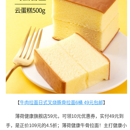
【
牛肉拉面日式叉烧豚骨拉面6桶 49元包邮
】
薄荷健康旗舰店59元，可领10元优惠券，实付49元到
手，是正价109元的4.5折；薄荷健康牛骨拉面！主打健康小