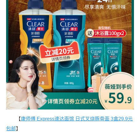
【
康师傅 Express速达面馆 日式叉烧豚骨面 3盒29.9元
包邮
】