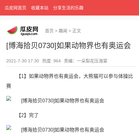
瓜皮网首页
收藏本站
分享生活的乐趣
首页
>
趣闻
>
正文
[博海拾贝0730]如果动物界也有奥运会
2021-7-30 17:30
热度: 964
责编：一朵梨花压海棠
【1】如果动物界也有奥运会，大熊猫可以参与体操比
赛
【2】完了