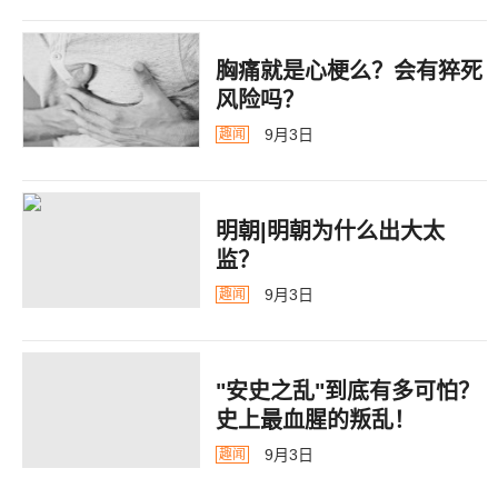
胸痛就是心梗么？会有猝死
风险吗？
9月3日
趣闻
明朝|明朝为什么出大太
监？ ​​​
9月3日
趣闻
"安史之乱"到底有多可怕？
史上最血腥的叛乱！
9月3日
趣闻