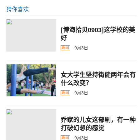
猜你喜欢
[博海拾贝0903]这学校的美
好
9月3日
趣闻
女大学生坚持街健两年会有
什么改变？
9月3日
趣闻
乔家的儿女这部剧，有一种
打破幻想的感觉
9月3日
趣闻