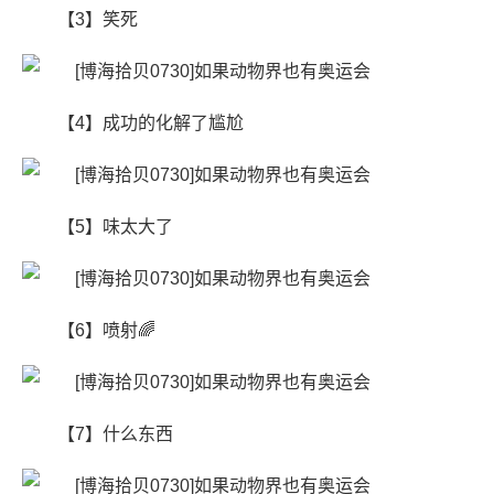
【3】笑死
【4】成功的化解了尴尬
【5】味太大了
【6】​喷射🌈
【7】什么东西