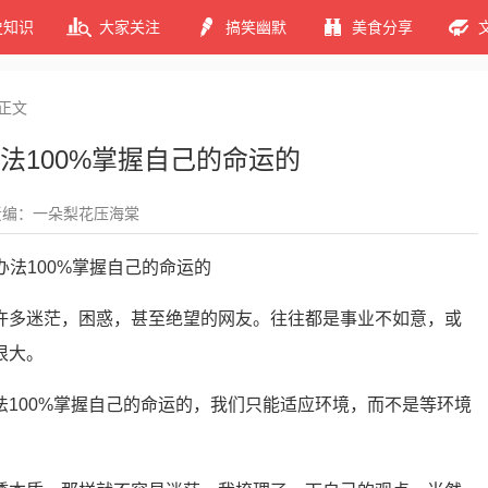
史知识
大家关注
搞笑幽默
美食分享
正文
法100%掌握自己的命运的
责编：一朵梨花压海棠
许多迷茫，困惑，甚至绝望的网友。往往都是事业不如意，或
很大。
法100%掌握自己的命运的，我们只能适应环境，而不是等环境