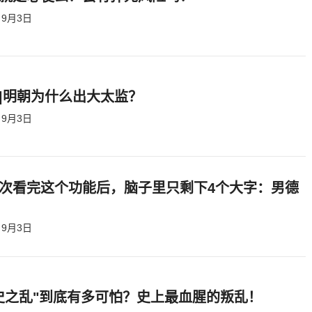
9月3日
|明朝为什么出大太监？ ​​​
9月3日
次看完这个功能后，脑子里只剩下4个大字：男德
9月3日
史之乱"到底有多可怕？史上最血腥的叛乱！