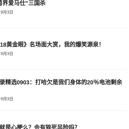
萄界爱马仕”三国杀
9月3日
818黄金眼》名场面大赏，我的爆笑源泉！
9月3日
录精选0903：打哈欠是我们身体的20％电池剩余
9月3日
就是心梗么？会有猝死风险吗？