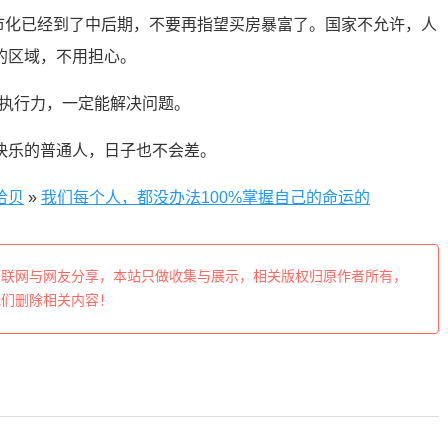
城市化已经到了中后期，不要再指望买房暴富了。国家不允许，人
的区域，不用担心。
+执行力，一定能解决问题。
快乐的普通人，日子也不会差。
拾贝
»
我们每个人，都没办法100%掌握自己的命运的
互联网与网友分享，本站只做收集与展示，相关版权归原作者所有，
我们删除相关内容！