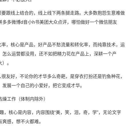
必须要跟线上结合的，线上线下两条腿走路。大多数抱怨生意难做
拼多多微博d音小h书美团大众点评，哪怕做好一个微信朋友
转化率，核心是产品，好产品不愁流量和转化率，而纯靠技术，运
，怎么运营都没用，还不如把精力花在产品上，深耕一个产
大）。
的人很友好，不论你的才华多么奇葩，是穿衣打扮还是钓鱼种花，
。发展一个自己的小爱好，把它变成才华。
枯燥工作（体制内除外）
有趣，核心是内容，内容围绕“美，笑，泪，奇，学”，无论文字
有爽感，想不火都难。