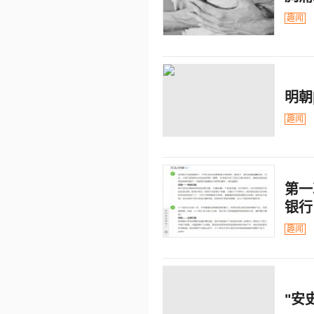
趣闻
明朝
趣闻
第一
银行
趣闻
"安