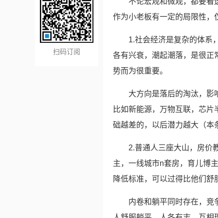
不论宏观和微观，都要看
作为小老板有一定的局限性，
1.社会经济是复杂的体
扫码订阅
各有兴衰，潮起潮落，是很正
势而为很重要。
大方向是落后的淘汰，影
比如新能源，万物互联，芯片
础越差的，以后潜力越大（本
2.普通人三座大山，房
主，一线城市n套房，育儿博
降低标准，可以过得比他们舒
内卷和躺平同时存在，竞
人舒服躺平。人各有志，互相