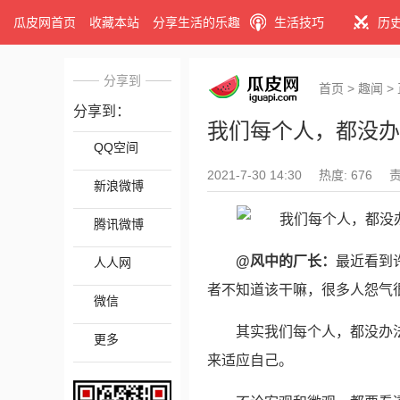
瓜皮网首页
收藏本站
分享生活的乐趣
生活技巧
历
分享到
首页
>
趣闻
>
分享到：
我们每个人，都没办
QQ空间
2021-7-30 14:30
热度: 676
新浪微博
腾讯微博
@风中的厂长：
最近看到
人人网
者不知道该干嘛，很多人怨气
微信
其实我们每个人，都没办
更多
来适应自己。