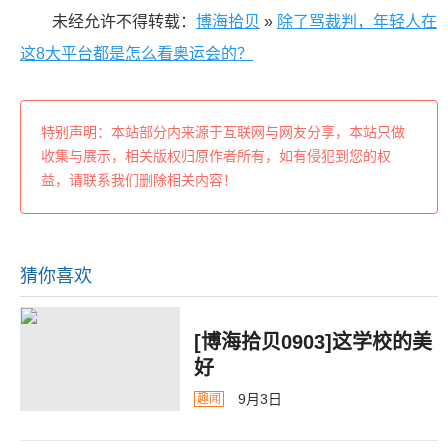
未经允许不得转载：
博海拾贝
»
除了骂裁判，年轻人在
这8大平台都是怎么看奥运会的？
特别声明：本站部分内来源于互联网与网友分享，本站只做
收集与展示，相关版权归原作者所有，如有侵犯到您的权
益，请联系我们删除相关内容！
猜你喜欢
[博海拾贝0903]这学校的美
好
9月3日
趣闻