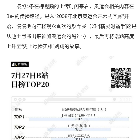
按照4条在榜视频的上传时间来看，奥运会相关内容在
B站的传播路径，是从“2008年北京奥运会开幕式回顾”开
始，慢慢地向年轻观众喜欢的颜靠拢（如<[精灵射箭手]这是
从迪士尼逃出来参加奥运会的吗？>），最后再将话题高度
上升至“史上最惨英雄”刘翔的故事。