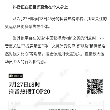
抖音正在把目光聚焦在个人身上
从7月27日晚间18时45分的抖音热榜来看，抖音关注的
奥运话题更多聚焦在个体。
当其他平台在关注“中国获得第×金”之类的消息时，抖
音更关注“马龙实绩图”“孙一文意外受伤离场”以及“杨倩杨皓
然对镜头比心”等消息。这更像是用长焦镜头，直接放大运
动员个人的行为和情感。