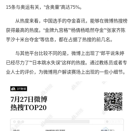
15条与奥运有关，“含奥量”高达75%。
从热度来看，中国选手的夺金喜讯，能够在微博热搜榜
获得最高的热度。“金牌九宫格”“杨倩杨皓然夺金”“张家齐陈
芋汐十米台夺金”等信息，都在占据了热搜的前几名。
与其他平台比较不同的是，微博上出现了“郎平说朱婷
已经尽力了”“日本跳水失误”这样的热搜。通过教练员或者专
业人士的评价，为微博用户解读赛场上出现的一些小细节。