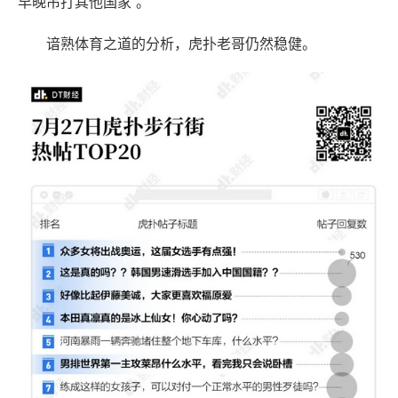
早晚吊打其他国家”。
谙熟体育之道的分析，虎扑老哥仍然稳健。