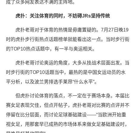
成了众多网友表达不满的主阵地。
虎扑：关注体育的同时，不妨碍JRs坚持传统
虎扑老哥对于体育的热情是毋庸置疑的。7月27日晚19
时的虎扑步行街热点话题榜单就能看出这一点。当时步行街
的TOP10热点话题中，有一半与奥运相关。
虎扑老哥讨论奥运的角度，大多从技战术层面出发。当
时步行街的TOP10话题当中，最热的是中国女运动员的水
平分析，以及波兰男排选手莱昂“什么水平”。
但虎扑讨论体育的落点，不一定在于赛场本身。本届比
赛女足表现欠佳，但点开帖子，虎扑老哥对比赛的点评并不
停留在比分层面，而讨论足球基础建设——“当欧洲开始重
视女足，用那套早已成熟的市场体系来做女足基础建设时，