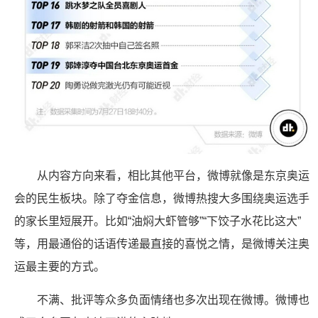
从内容方向来看，相比其他平台，微博就像是东京奥运
会的民生板块。除了夺金信息，微博热搜大多围绕奥运选手
的家长里短展开。比如“油焖大虾管够”“下饺子水花比这大”
等，用最通俗的话语传递最直接的喜悦之情，是微博关注奥
运最主要的方式。
不满、批评等众多负面情绪也多次出现在微博。微博也