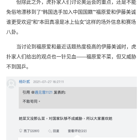
但除此之外，虎扑家人们讨论奥运会的重点，还是不能
免俗地漂移到了“韩国选手加入中国国籍”“福原爱和伊藤美诚
谁更受欢迎”和“本田真凛是冰上仙女”这样的场外信息和赛场
八卦。
当讨论到福原爱和最近话题热度极高的伊藤美诚时，虎
扑家人们给出的观点也一针见血——福原爱不菜，但又威胁
不到国乒。