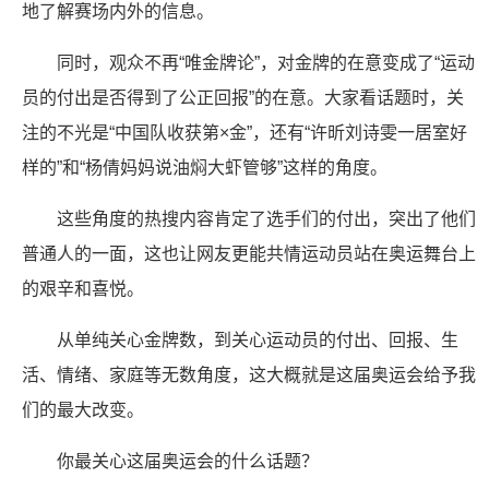
地了解赛场内外的信息。
同时，观众不再“唯金牌论”，对金牌的在意变成了“运动
员的付出是否得到了公正回报”的在意。大家看话题时，关
注的不光是“中国队收获第×金”，还有“许昕刘诗雯一居室好
样的”和“杨倩妈妈说油焖大虾管够”这样的角度。
这些角度的热搜内容肯定了选手们的付出，突出了他们
普通人的一面，这也让网友更能共情运动员站在奥运舞台上
的艰辛和喜悦。
从单纯关心金牌数，到关心运动员的付出、回报、生
活、情绪、家庭等无数角度，这大概就是这届奥运会给予我
们的最大改变。
你最关心这届奥运会的什么话题？