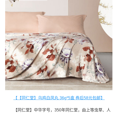
【【同仁堂】乌鸡白凤丸 36g*5盒 券后58元包邮】
【同仁堂】中华字号，350年同仁堂，由上等虫草、人