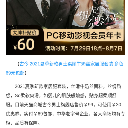
【
古今 2021夏季新款男士柔顺牛奶丝家居服套装 多色
69元包邮
】
2021夏季新款家居服套装，丝滑牛奶丝面料，丝绸质
感，So柔软爽滑，如婴儿的肌肤般触感，贴身超柔顺舒
服。目前天猫商城古今男士旗舰店售价￥99，可使用￥30
优惠券，实付￥69包邮，中华老字号企业，各大商场均有专
柜，品质有保障。