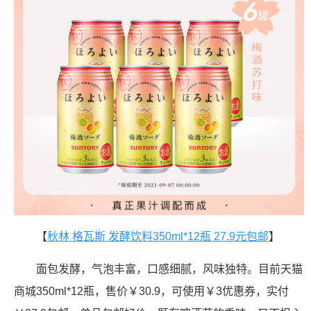
【
秋林 格瓦斯 发酵饮料350ml*12瓶 27.9元包邮
】
面包发酵，气泡丰富，口感细腻，风味独特。目前天猫
商城350ml*12瓶，售价￥30.9，可使用￥3优惠券，实付