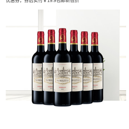
优惠券，券后实付￥19.9包邮新低价