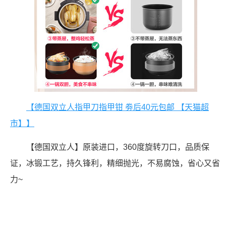
【德国双立人指甲刀指甲钳 劵后40元包邮 【天猫超
市】】
【德国双立人】原装进口，360度旋转刀口，品质保
证，冰锻工艺，持久锋利，精细抛光，不易腐蚀，省心又省
力~