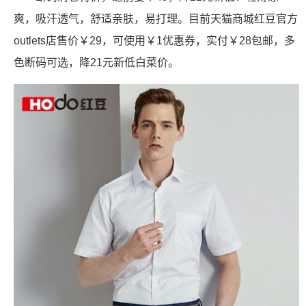
爽，吸汗透气，舒适亲肤，易打理。目前天猫商城红豆官方
outlets店售价￥29，可使用￥1优惠券，实付￥28包邮，多
色断码可选，降21元新低白菜价。