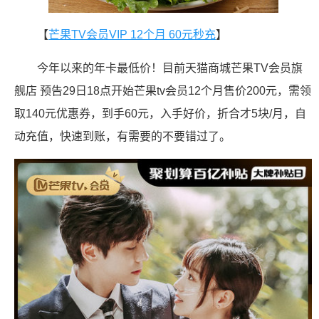
【
芒果TV会员VIP 12个月 60元秒充
】
今年以来的年卡最低价！目前天猫商城芒果TV会员旗
舰店 预告29日18点开始芒果tv会员12个月售价200元，需领
取140元优惠券，到手60元，入手好价，折合才5块/月，自
动充值，快速到账，有需要的不要错过了。