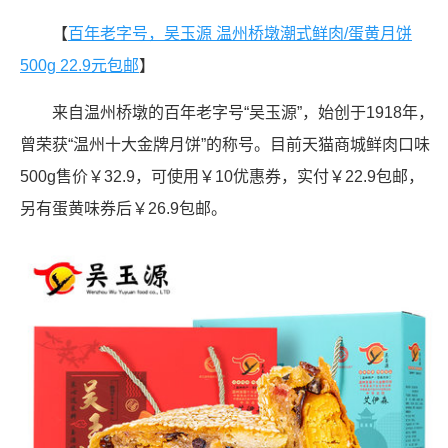
【
百年老字号，吴玉源 温州桥墩潮式鲜肉/蛋黄月饼
500g 22.9元包邮
】
来自温州桥墩的百年老字号“吴玉源”，始创于1918年，
曾荣获“温州十大金牌月饼”的称号。目前天猫商城鲜肉口味
500g售价￥32.9，可使用￥10优惠券，实付￥22.9包邮，
另有蛋黄味券后￥26.9包邮。