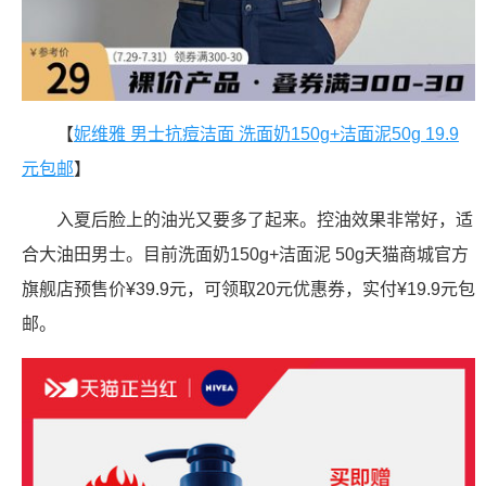
【
妮维雅 男士抗痘洁面 洗面奶150g+洁面泥50g 19.9
元包邮
】
入夏后脸上的油光又要多了起来。控油效果非常好，适
合大油田男士。目前洗面奶150g+洁面泥 50g天猫商城官方
旗舰店预售价¥39.9元，可领取20元优惠券，实付¥19.9元包
邮。