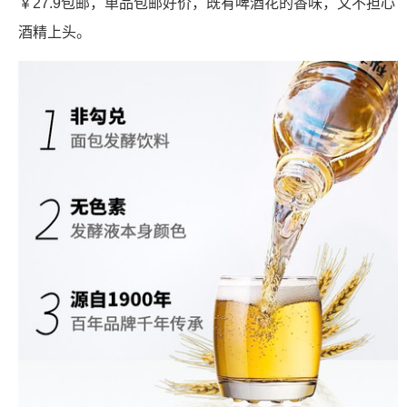
￥27.9包邮，单品包邮好价，既有啤酒花的香味，又不担心
酒精上头。