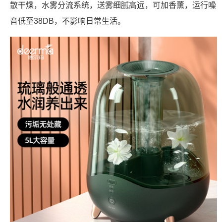
散干燥，水雾分流系统，送雾细腻高远，可加香薰，运行噪
音低至38DB，不影响日常生活。