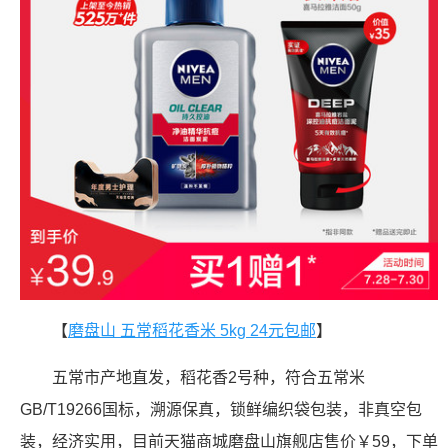
【
磨盘山 五常稻花香米 5kg 24元包邮
】
五常市产地直发，稻花香2号种，符合五常米
GB/T19266国标，溯源保真，锁鲜编织袋包装，非真空包
装，经济实用，目前天猫商城磨盘山旗舰店售价￥59，下单