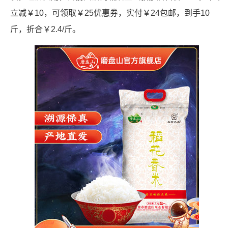
立减￥10，可领取￥25优惠券，实付￥24包邮，到手10
斤，折合￥2.4/斤。