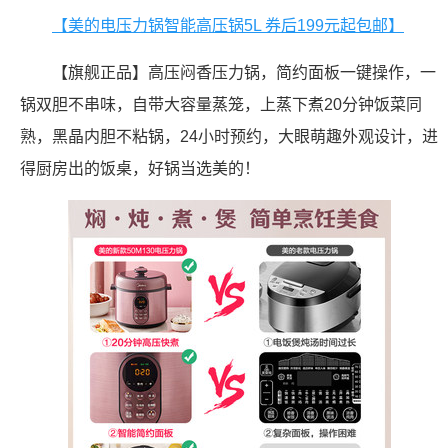
【美的电压力锅智能高压锅5L 券后199元起包邮】
【旗舰正品】高压闷香压力锅，简约面板一键操作，一
锅双胆不串味，自带大容量蒸笼，上蒸下煮20分钟饭菜同
熟，黑晶内胆不粘锅，24小时预约，大眼萌趣外观设计，进
得厨房出的饭桌，好锅当选美的！