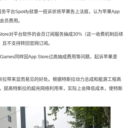
服务平台Spotify就曾一纸诉状将苹果告上法庭，认为苹果App
用户会员费用。
Store对平台软件的会员订阅服务抽成30%（这一收费机制后续
，且不支持转回官网订阅。
c Games同样因App Store过高抽成费用等问题，起诉苹果垄
斯拉带来显而易见的好处。根据特斯拉动力总成和能源工程高
释，提高特斯拉的超充网络利用率，实际上会降低成本，使特斯