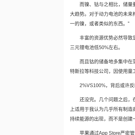
而镍、钴与之相比，储量
大趋势。对于动力电池的未来
一的镍，或者类似的东西。”
丰富的资源优势必然导致
三元锂电池低50%左右。
而且钴的储备地多集中在落
特斯拉等科技公司，因使用童
2%VS100%，背后或
还没完。几个问题之后，
上适用于我认为几乎所有制造
持续能源的出现，而不是创建一
苹果通过App Stor