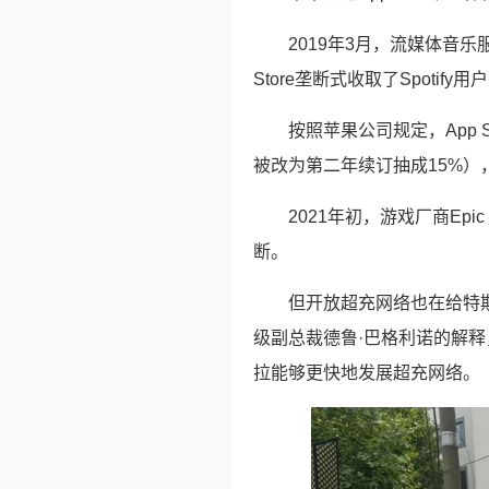
2019年3月，流媒体音乐
Store垄断式收取了Spotify
按照苹果公司规定，App 
被改为第二年续订抽成15%）
2021年初，游戏厂商Epi
断。
但开放超充网络也在给特
级副总裁德鲁·巴格利诺的解
拉能够更快地发展超充网络。