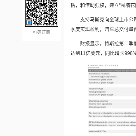
钴，和借助强权，建立“围墙花
支持马斯克向全球上市公
季度实现盈利，汽车总交付量首
扫码订阅
财报显示，特斯拉第二季度
达到11亿美元，同比增长998