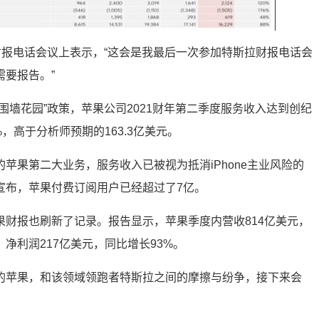
财报电话会议上表示，“这会是我最后一次参加特斯拉财报电话会
要报告。”
围墙花园”政策，苹果公司2021财年第二季度服务收入达到创纪
%，高于分析师预期的163.3亿美元。
苹果第二大业务，服务收入已被视为抵消iPhone主业风险的
宣布，苹果付费订阅用户已经超过了7亿。
果财报也刷新了记录。报告显示，苹果季度内营收814亿美元，
净利润217亿美元，同比增长93%。
的苹果，和该领域领跑者特斯拉之间的摩擦与纷争，接下来会