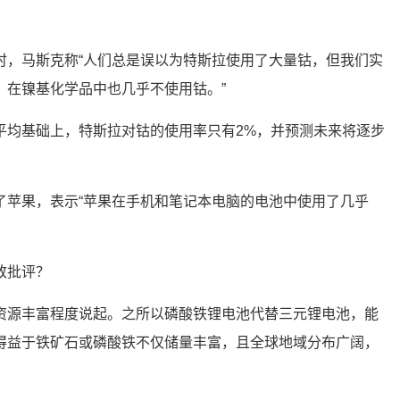
时，马斯克称“人们总是误以为特斯拉使用了大量钴，但我们实
，在镍基化学品中也几乎不使用钴。”
平均基础上，特斯拉对钴的使用率只有2%，并预测未来将逐步
了苹果，表示“苹果在手机和笔记本电脑的电池中使用了几乎
致批评？
资源丰富程度说起。之所以磷酸铁锂电池代替三元锂电池，能
得益于铁矿石或磷酸铁不仅储量丰富，且全球地域分布广阔，