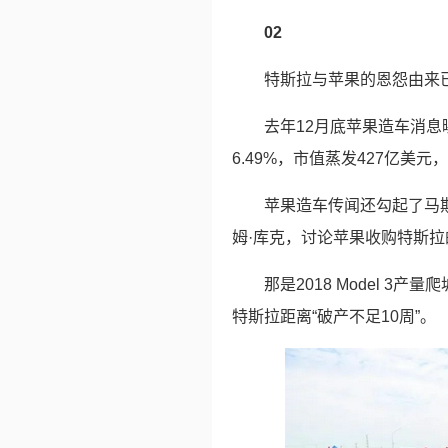
02
特斯拉与苹果的恩怨由来
去年12月底苹果造车消息
6.49%，市值蒸发427亿美元
苹果造车传闻还勾起了马斯
姆·库克，讨论苹果收购特斯
那是2018 Model 
特斯拉距离“破产不足10周”。