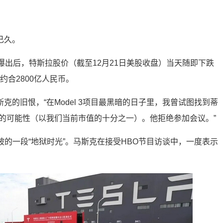
已久。
曝出后，特斯拉股价（截至12月21日美股收盘）当天随即下跌
，约合2800亿人民币。
克的旧恨，“在Model 3项目最黑暗的日子里，我曾试图找到蒂
拉的可能性（以我们当前市值的十分之一）。他拒绝参加会议。”
3产量爬坡的一段“地狱时光”。马斯克在接受HBO节目访谈中，一度表示