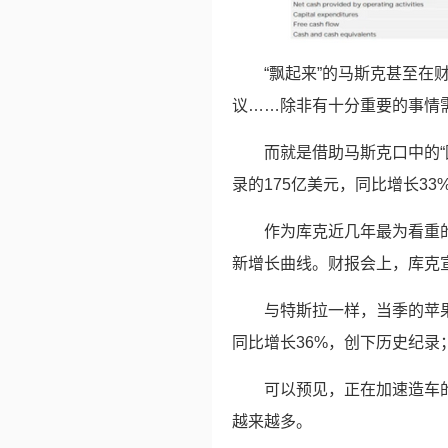
“飘起来”的马斯克甚至在
议……除非有十分重要的事情需
而就是借助马斯克口中的“
录的175亿美元，同比增长33
作为库克近几年最为看重的
新增长曲线。财报会上，库克
与特斯拉一样，当季的苹
同比增长36%，创下历史纪录；
可以预见，正在加速造车
越来越多。