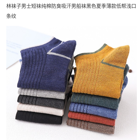
林袜子男士短袜纯棉防臭吸汗男船袜黑色夏季薄款低帮浅口
条纹