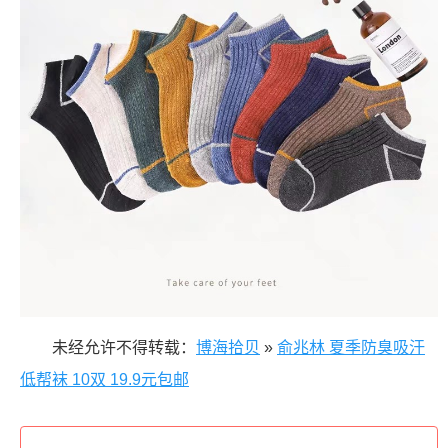
未经允许不得转载：
博海拾贝
»
俞兆林 夏季防臭吸汗
低帮袜 10双 19.9元包邮