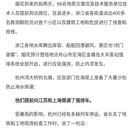
烟花到来的前两天，66名地质灾害应急技术服务单位技
术人员提前到达岗位，驻县进乡，浙江省各街道派出400多
名群测群防员对各个小区以及建筑工地和危房进行了排查和
抢修。
浙江各地水库腾出库容、船舶回港避风、景区也“闭门
谢客”，烟花预计登陆地点舟山市定海区金塘岛大丰泵站强
排系统全部开启，进行应急强排，防止内涝发生。
杭州湾大桥的北端，应急部门在海堤上准备了大量沙包
防止海水倒灌：
他们提前向江苏和上海借调了强排车。
受暴雨的影响，杭州已经有多趟列车停运，省长去了地
铁和工地现场检查工作时，说了一句话：