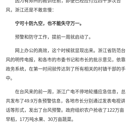
因为有郑州的教训在前，即便已经应付过四十多次台
风，浙江还是不敢怠慢：
宁可十防九空，也不能失守万一。
预警和防守工作，提前一周就启动了。
网上办公的高效，这个时候就显现出来。浙江省防范台
风的明传电报，和各市的市委书记和市长的批示意见，依靠
政务系统，在第一时间就传达到了所有相关的村镇干部的手
中。
在台风来的前一周，浙江广电不停地轮播应急信息，总
共发布了49.9万条预警信息，各地市长分别通过发表电视讲
话等形式，发出了台风预警。政府组织农户抢收了122万亩
早稻，17万吨水果、30万亩蔬菜。