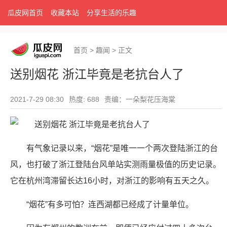
瓜皮网首页
收藏本站
分享生活的乐趣
首页
>
趣闻
>
正文
送别烟花 浙江毕竟是老抗台人了
2021-7-29 08:30
热度: 688
责编：一朵梨花压海棠
有气象记录以来，“烟花”是唯一一个两次登陆浙江的台
风，也打破了浙江登陆台风单站实测雨量极值的历史记录。
它在杭州湾滞留长达16小时，对浙江的影响有五天之久。
“烟花”有多可怕？连西湖都已经成了计量单位。