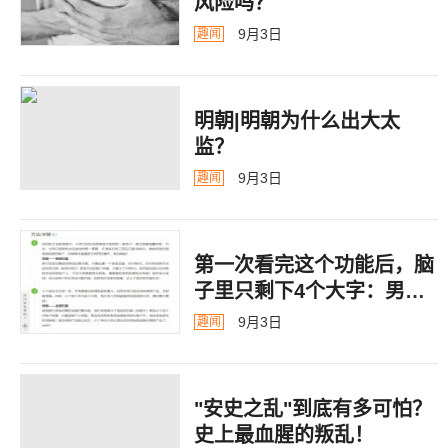
风险吗？
9月3日
趣闻
明朝|明朝为什么出大太
监？ ​​​
9月3日
趣闻
第一次看完这个功能后，脑
子里只剩下4个大字：男德
银行
9月3日
趣闻
"安史之乱"到底有多可怕？
史上最血腥的叛乱！