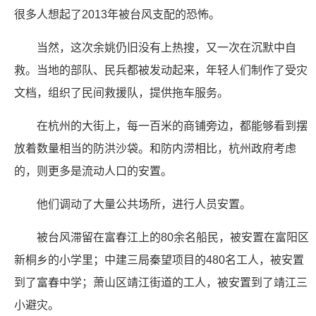
很多人想起了2013年被台风支配的恐怖。
当然，这次余姚仍旧没有上热搜，又一次在沉默中自
救。当地的部队、民兵都被发动起来，年轻人们制作了受灾
文档，组织了民间救援队，提供拖车服务。
在杭州的大街上，每一百米的商铺旁边，都能够看到摆
放着数量相当的防洪沙袋。和防内涝相比，杭州政府考虑
的，则更多是流动人口的安置。
他们调动了大量公共场所，进行人员安置。
被台风滞留在富春江上的80余名船民，被安置在富阳区
新桐乡的小学里；中建三局秦望项目的480名工人，被安置
到了富春中学；萧山区靖江街道的工人，被安置到了靖江三
小避灾。