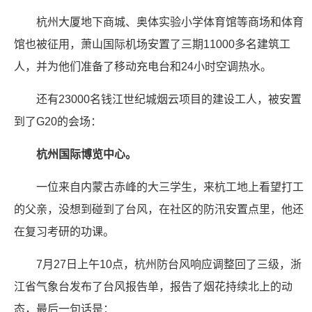
杭州大厦地下商城、奥体实验小学体育馆等商场和体育
馆也被征用，萧山国际机场安置了三期11000多名建筑工
人，并为他们准备了移动充电台和24小时空调热水。
还有23000名钱江世纪城烟云项目的建设工人，被安置
到了G20的会场：
杭州国际博览中心。
一位来自内蒙古赤峰的大三学生，来杭工地上看望打工
的父亲，没想到碰到了台风，在社区的防汛安置点里，他还
在复习考研的功课。
7月27日上午10点，杭州防台风响应调整回了三级，浙
江省气象台发布了台风报告单，报告了烟花持续北上的动
态，最后一句话是：