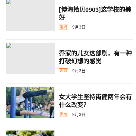
[博海拾贝0903]这学校的美
好
9月3日
趣闻
乔家的儿女这部剧，有一种
打破幻想的感觉
9月3日
趣闻
女大学生坚持街健两年会有
什么改变？
9月3日
趣闻