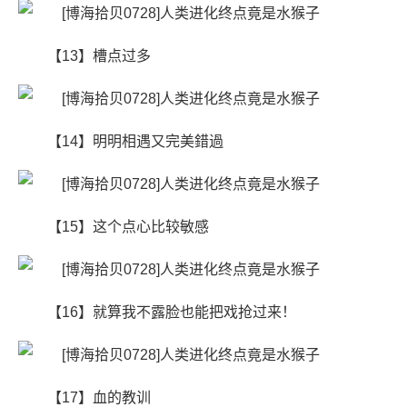
【13】槽点过多
【14】明明相遇又完美錯過
【15】这个点心比较敏感
【16】就算我不露脸也能把戏抢过来！
【17】血的教训