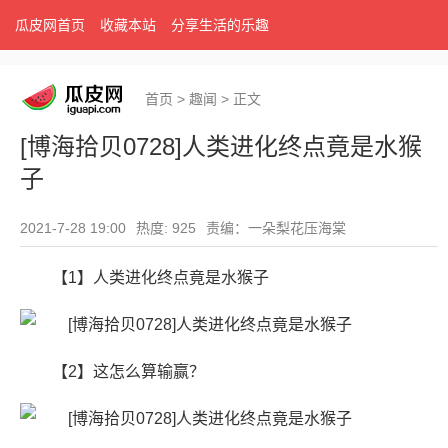
瓜皮网首页
收藏本站
分享生活的乐趣
首页
>
趣闻
>
正文
[博海拾贝0728]人类进化终点竟是水猴
子
2021-7-28 19:00
热度: 925
责编：一朵梨花压海棠
【1】人类进化终点竟是水猴子
【2】这怎么算输赢？