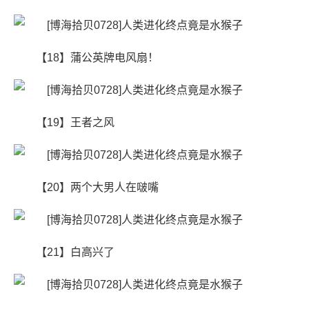
【18】蒲公英牌电风扇！
【19】王者之风
【20】两个大男人在啵嘴
【21】白高兴了