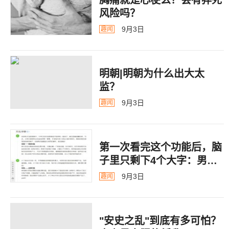
风险吗？
9月3日
趣闻
明朝|明朝为什么出大太
监？ ​​​
9月3日
趣闻
第一次看完这个功能后，脑
子里只剩下4个大字：男德
银行
9月3日
趣闻
"安史之乱"到底有多可怕？