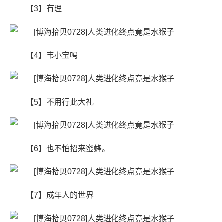
【3】有理
【4】韦小宝吗
【5】不用行此大礼
【6】​也不怕招来蜜蜂。
【7】成年人的世界