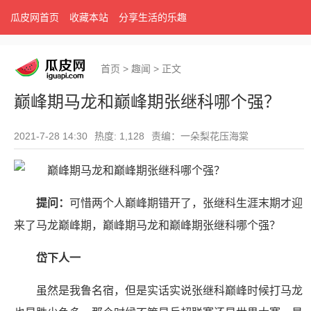
瓜皮网首页
收藏本站
分享生活的乐趣
首页
>
趣闻
>
正文
巅峰期马龙和巅峰期张继科哪个强？
2021-7-28 14:30
热度: 1,128
责编：一朵梨花压海棠
提问：
可惜两个人巅峰期错开了，张继科生涯末期才迎
来了马龙巅峰期，巅峰期马龙和巅峰期张继科哪个强？
岱下人一
虽然是我鲁名宿，但是实话实说张继科巅峰时候打马龙