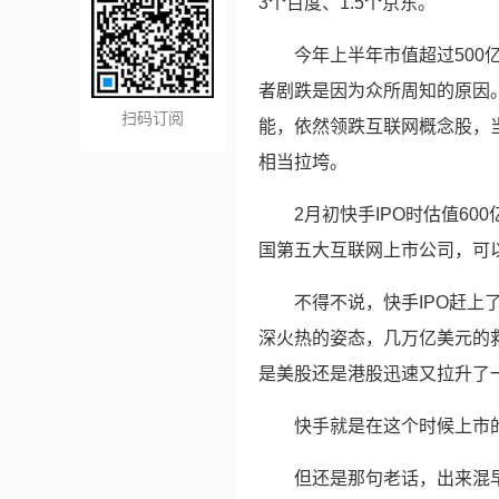
3个百度、1.5个京东。
今年上半年市值超过50
者剧跌是因为众所周知的原因
扫码订阅
能，依然领跌互联网概念股，
相当拉垮。
2月初快手IPO时估值6
国第五大互联网上市公司，可
不得不说，快手IPO赶
深火热的姿态，几万亿美元的
是美股还是港股迅速又拉升了
快手就是在这个时候上市
但还是那句老话，出来混早