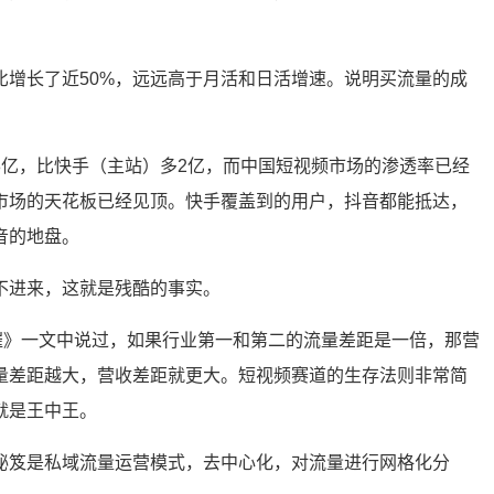
比增长了近50%，远远高于月活和日活增速。说明买流量的成
。
8亿，比快手（主站）多2亿，而中国短视频市场的渗透率已经
量市场的天花板已经见顶。快手覆盖到的用户，抖音都能抵达，
音的地盘。
不进来，这就是残酷的事实。
悲催》一文中说过，如果行业第一和第二的流量差距是一倍，那营
量差距越大，营收差距就更大。短视频赛道的生存法则非常简
就是王中王。
秘笈是私域流量运营模式，去中心化，对流量进行网格化分