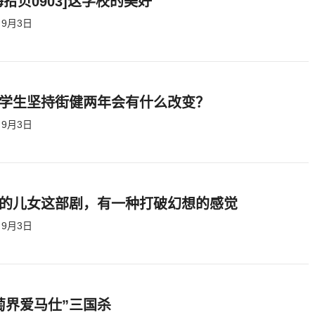
海拾贝0903]这学校的美好
9月3日
学生坚持街健两年会有什么改变？
9月3日
的儿女这部剧，有一种打破幻想的感觉
9月3日
萄界爱马仕”三国杀