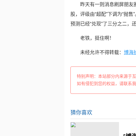
昨天有一则消息刷屏朋友圈
股，评级由“超配”下调为“抛
预测已经“兑现”了三分之二，
老铁，挺住啊！
未经允许不得转载：
博海
特别声明：本站部分内来源于
如有侵犯到您的权益，请联系
猜你喜欢