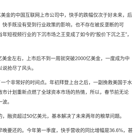
0亿美金的中国互联网上市公司中，快手的跌幅仅次于好未来，后
。快手既没有受到行业政策的影响，也不存在被反垄断的可
当年短视频行业的下沉市场之王变成了如今的“股价下沉之王”，
00亿美金左右，上市后不到一周就突破2000亿美金，一度成为中
以说抢尽了风头。
上了一个非常好的时间点。年初拜登上台之后，一副挽救美国于水
救市计划重新点燃了全球资本市场的热情，所以，春节前无论
一波。
的，融资超过50亿美元，基本解决了未来两年的粮草问题。
晚要还的。今年第一季度，快手营收的同比增幅是36.6%，甚