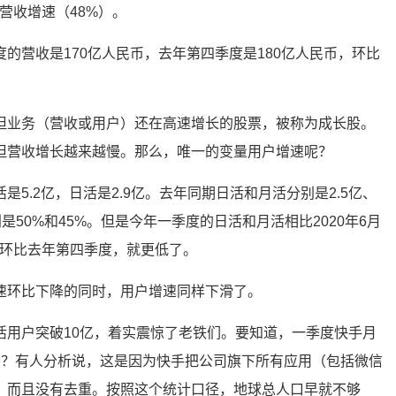
的营收增速（48%）。
的营收是170亿人民币，去年第四季度是180亿人民币，环比
但业务（营收或用户）还在高速增长的股票，被称为成长股。
但营收增长越来越慢。那么，唯一的变量用户增速呢？
是5.2亿，日活是2.9亿。去年同期日活和月活分别是2.5亿、
别是50%和45%。但是今年一季度的日活和月活相比2020年6月
果环比去年第四季度，就更低了。
速环比下降的同时，用户增速同样下滑了。
活用户突破10亿，着实震惊了老铁们。要知道，一季度快手月
番？有人分析说，这是因为快手把公司旗下所有应用（包括微信
，而且没有去重。按照这个统计口径，地球总人口早就不够