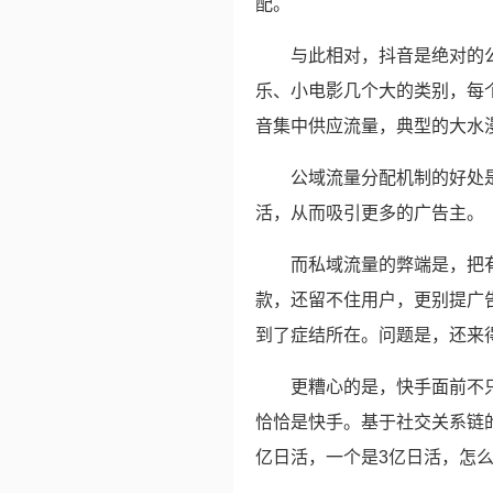
配。
与此相对，抖音是绝对的
乐、小电影几个大的类别，每
音集中供应流量，典型的大水
公域流量分配机制的好处
活，从而吸引更多的广告主。
而私域流量的弊端是，把
款，还留不住用户，更别提广
到了症结所在。问题是，还来
更糟心的是，快手面前不
恰恰是快手。基于社交关系链
亿日活，一个是3亿日活，怎