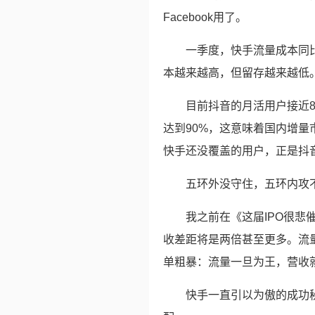
Facebook用了。
一季度，快手流量成本同
本越来越高，但留存越来越低
目前抖音的月活用户接近
达到90%，这意味着国内增
快手还没覆盖的用户，正是抖
五环外没守住，五环内攻
我之前在《这届IPO很
收差距将是两倍甚至更多。流
单粗暴：流量一旦为王，营收
快手一直引以为傲的成功