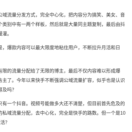
公域流量分发方式，完全中心化，把内容分为搞笑、美女、音
个类别中有一两个样板，然后就是大量同主题复制，最后由抖
漫灌。
是，爆款内容可以最大限度地粘住用户，不断拉升月活和日
有限的流量分配给了无限的博主，最后不仅内容难以形成爆
告主了。今年以来快手不断强调公域流量扩容，似乎也是认识
得及吗？
只有一个抖音。视频号能做多大还不清楚，但目前首先危及的
的私域流量分配，去中心化，完全是快手的路数。但一个是10
么活？