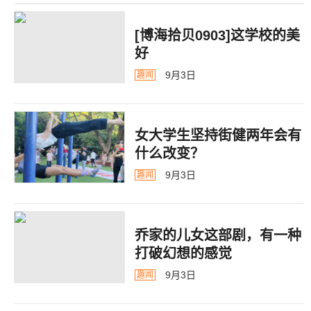
[博海拾贝0903]这学校的美
好
9月3日
趣闻
女大学生坚持街健两年会有
什么改变？
9月3日
趣闻
乔家的儿女这部剧，有一种
打破幻想的感觉
9月3日
趣闻