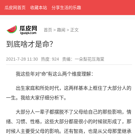
瓜皮网首页
收藏本站
分享生活的乐趣
首页
>
趣闻
>
正文
到底啥才是命？
2021-7-28 11:30
热度: 924
责编：一朵梨花压海棠
我这些年对“命”有这么两个维度理解：
出生家庭和所处时代，这两样基本上框住了大部分人的
一生。我给大家仔细分析下。
大部分人一辈子都摆脱不了父母给自己的那些影响，情
绪、习惯、性格，这些大部分都是很小的时候就形成了，那
时候人主要受父母的影响。还有智商，也是从父母那里继承