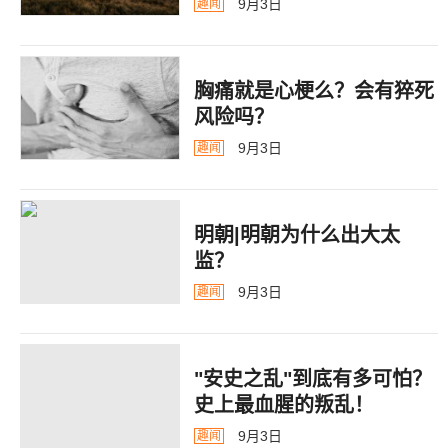
9月3日
趣闻
胸痛就是心梗么？会有猝死
风险吗？
9月3日
趣闻
明朝|明朝为什么出大太
监？ ​​​
9月3日
趣闻
"安史之乱"到底有多可怕？
史上最血腥的叛乱！
9月3日
趣闻