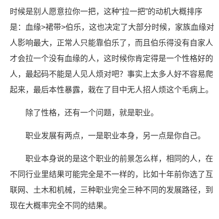
时候是别人愿意拉你一把，这种“拉一把”的动机大概排序
是：血缘>裙带>伯乐，这也决定了大部分时候，家族血缘对
人影响最大，正常人只能靠伯乐了，而且伯乐得没有自家人
才会拉一个没有血缘的人，这时候你肯定得是一个性格好的
人，最起码不能是人见人烦对吧？事实上太多人好不容易爬
起来，最后本性暴露，栽在了目中无人招人烦这个毛病上。
除了性格，还有一个问题，就是职业。
职业发展有两点，一是职业本身，另一点是你自己。
职业本身说的是这个职业的前景怎么样，相同的人，在
不同行业里结果可能完全是不一样的，比如十年前你选了互
联网、土木和机械，三种职业完全三种不同的发展路径，到
现在大概率完全不同的结果。