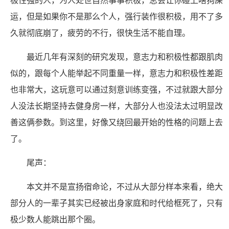
极性强的人，为人处世自然事事积极，总会让你碰上啥狗屎
运，但是如果你不是那么个人，强行装作很积极，用不了多
久就彻底崩了，疲劳的不行，很快生活不能自理。
最近几年有深刻的研究发现，意志力和积极性都跟肌肉
似的，跟每个人能举起不同重量一样，意志力和积极性差距
也非常大，这玩意可以通过刻意训练变强，不过就跟大部分
人没法长期坚持去健身房一样，大部分人也没法太过明显改
善这俩参数。到这里，好像又绕回最开始的性格的问题上去
了。
尾声：
本文并不是宣扬宿命论，不过从大部分样本来看，绝大
部分人的一辈子其实已经被出身家庭和时代给框死了，只有
极少数人能跳出那个圈。