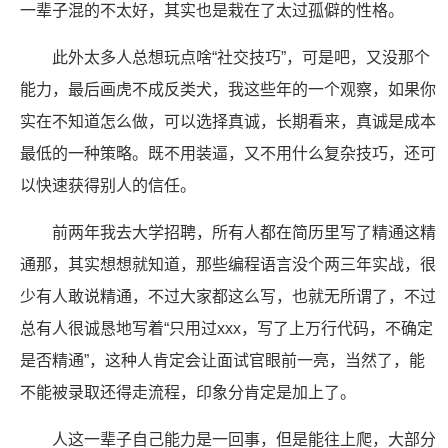
一辈子混的不太好，其实也是栽在了太过孤僻的性格。
此外太多人总想玩点啥“社交技巧”，可是吧，又没那个
能力，最后画虎不成反类犬，我这些年的一个观察，如果你
实在不知道怎么做，可以选择真诚，长期看来，真诚是成本
最低的一种策略。既不用装逼，又不用什么复杂技巧，还可
以快速获得别人的信任。
前两年我去大学招聘，所有人都在简历里写了精通这精
通那，其实想想就知道，那些编程语言没个两三年实战，很
少有人敢说精通，不过大家都这么写，也就无所谓了，不过
总有人很诚恳地写着“只用过xxx，写了上万行代码，不确定
是否精通”，这种人肯定会让面试官眼前一亮，当然了，能
不能被录取还得走流程，印象分肯定是加上了。
人这一辈子自己能力是一回事，但是能往上爬，大部分