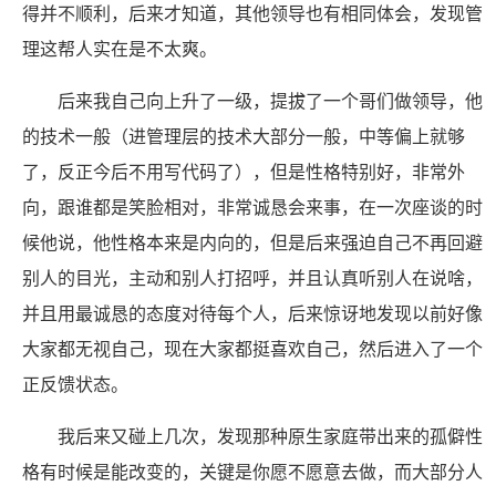
得并不顺利，后来才知道，其他领导也有相同体会，发现管
理这帮人实在是不太爽。
后来我自己向上升了一级，提拔了一个哥们做领导，他
的技术一般（进管理层的技术大部分一般，中等偏上就够
了，反正今后不用写代码了），但是性格特别好，非常外
向，跟谁都是笑脸相对，非常诚恳会来事，在一次座谈的时
候他说，他性格本来是内向的，但是后来强迫自己不再回避
别人的目光，主动和别人打招呼，并且认真听别人在说啥，
并且用最诚恳的态度对待每个人，后来惊讶地发现以前好像
大家都无视自己，现在大家都挺喜欢自己，然后进入了一个
正反馈状态。
我后来又碰上几次，发现那种原生家庭带出来的孤僻性
格有时候是能改变的，关键是你愿不愿意去做，而大部分人