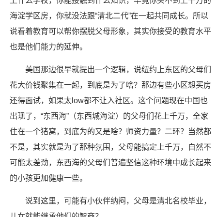
上什么学校，你能接触到什么知识，毕竟你买不到上千万的
海淀学区房，你就没法跟“清北二代”在一起共同成长。所以
说看着教育可以帮你摆脱父母形象，其实你接受的教育水平
也是他们能力的延伸。
美国那边很早就提出一个逻辑，说纽约上东区的父母们
花大价钱聚集在一起，到底是为了啥？那边有些小区想买房
还得面试，如果太low都不让入社区。这个问题现在中国也
出现了，“东西海”（东西城海淀）的父母们花上千万，全家
住在一个猪窝，到底为的又是啥？师资力量？二环？当然都
不是，其实就是为了那种氛围，父母能搞定上千万，自然不
可能太差劲，东西海的父母们普遍坚信这种环境中成长起来
的小孩更加健康一些。
说到这里，可能有小伙伴纳闷，父母是清北名校毕业，
儿女就能继承他们的智商？