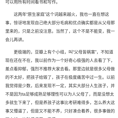
可以用所有时间看书和写作。
这两年“原生家庭”这个词越来越火，我也一直在想这
事，惊讶地发现自己绝大部分毛病和优点确实都是从父母那
里来的，只是之前没注意。当然了，这个不是不能变，我一
会儿再讲。
更极端的，豆瓣上有个小组，叫“父母皆祸害”，不知道
现在还在不在，我以前作为一个好奇心极强的人去看了下，
差点看抑郁，强烈不推荐大家去看。那里边就是很多父母做
的不太好，把孩子给毁了，孩子在极度痛苦中过一生。以前
我觉得是少数，后来发现不一定，其实大部分人生孩子，并
不是因为ta足够成熟足够理性可以为人父母了，而是没想太
多就生下来了，但是养孩子这事比考研难得多，怎么养大这
事又懵逼了，但是又不能不养，只好凑合着养，很多事做的