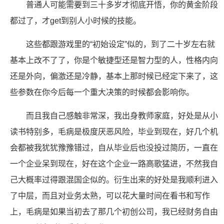
普通人可能需要到三十多岁才彻底开悟，你的黄金阶段
都过了，才get到别人小时候的技能。
这些都跟游戏里的“初始设定”似的，到了二十岁左右就
基本上改不了了，你是个敏捷型还是智力型的人，性格内向
还是外向，偏激还是冷静，基本上那时候已经定下来了，这
些参数在你今后每一个重大决策的时候都会影响你。
而且我自己感触非常深，我出身教师家庭，好处是从小
读书特别多，毛病是极度厌恶风险，毕业到现在，好几个机
会都被我犹犹豫豫错过，自从毕业后也没投过简历，一直在
一个企业呆到现在，好在这个企业一路高歌猛进，不然我自
己大概率过得跟混国企似的。衍生出来的好处是我顺利进入
了中层，而且对业务太熟，可以花大量时间在看书和写作
上，毛病是如果当初去了那几个初创公司，我已经财务自由