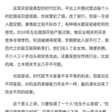
这其实就是典型的时代红利，平台上升期对里边每个人
的犯错容忍度很高，你就算犯了错，改了就行，但是一旦进
入稳定期，事情就立刻不好办了，有种喝水都容易被呛到的
感觉。2010年左右我国开始产能过剩，做实业相关的买卖
竞争非常惨烈，利润被摊得很薄，早期那批人就不行了，取
而代之的是互联网新贵们，他们闯入了处女地，随便折腾，
不少人三十岁出头就财务自由，这要是放在传统行业，比如
机械、土木相关专业几乎不可能。
也就是说，时代赋予大家差不多平等的机会，但是出生
不同家庭，对机会的承接能力完全不一样，最后演化出来了
完全不同的结果。
这个意义上讲，只要知道了一个人“出生什么家庭”，“在
哪个国家哪个时代”，这两个参数确认下来，这一辈子大概