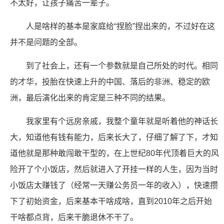
不太好，让孩子痛苦一辈子。
人是啥样的基本是家庭给“捏脸”捏出来的，不过好在这
并不是问题的全部。
到了社会上，还有一个参数就是自己所处的时代。相同
的才华，投胎在快速上升的中国、落后的非洲、稳定的欧
洲，最后演化出来的肯定是三种不同的结果。
我家里有个远房亲戚，我整个童年就是听着他的神话长
大，知道他有钱有能力，后来长大了，仔细了解了下，才知
道他就是那种敢闯敢干型的，在上世纪80年代顶着巨大的风
险开了个小饭店，然后就进入了开挂一样的人生，因为当时
小饭店太赚钱了（经常一天赚公务员一年的收入），快速攒
下了初始资金，后来基本干啥成啥，直到2010年之后开始
干啥都点背，后来干脆退休不干了。