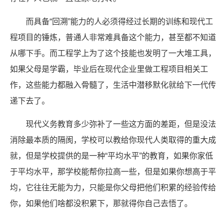
而具备“回溯”能力的人必须得经过长期的训练和现代工
程项目的锤炼，普通人非常难具备这个能力，甚至都不知道
从哪下手。而工程学上为了这个技能也发明了一大堆工具，
如果父母是学霸，毕业后在现代企业里做工程项目相关工
作，这些能力都融入骨髓了，生活中潜移默化就给下一代传
递下去了。
现代义务教育多少弥补了一些这方面的差距，但是没法
消除最本质的隔阂，学校可以教给你现代人类取得的重大成
就，但是学校提供的是一种“平均水平”的教育，如果你家低
于平均水平，那学校能帮你拉高一些，但是如果你想高于平
均，它往往无能为力，只能是你父母把他们积累的经验传给
你，如果他们啥都没积累下，那就得你自己去悟了。