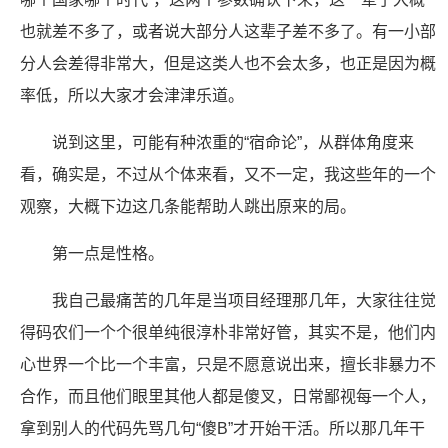
也就差不多了，或者说大部分人这辈子差不多了。有一小部
分人会差得非常大，但是这类人也不会太多，也正是因为概
率低，所以大家才会津津乐道。
说到这里，可能有种浓重的“宿命论”，从群体角度来
看，确实是，不过从个体来看，又不一定，我这些年的一个
观察，大概下边这几条能帮助人跳出原来的局。
第一点是性格。
我自己最痛苦的几年是当项目经理那几年，大家往往觉
得码农们一个个很单纯很淳朴非常好管，其实不是，他们内
心世界一个比一个丰富，只是不愿意说出来，擅长非暴力不
合作，而且他们眼里其他人都是傻叉，日常鄙视每一个人，
拿到别人的代码先骂几句“傻B”才开始干活。所以那几年干