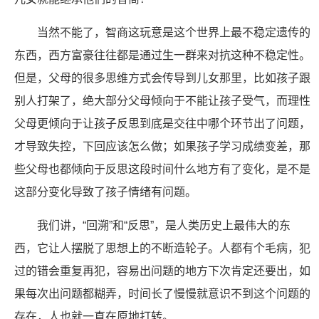
当然不能了，智商这玩意是这个世界上最不稳定遗传的
东西，西方富豪往往都是通过生一群来对抗这种不稳定性。
但是，父母的很多思维方式会传导到儿女那里，比如孩子跟
别人打架了，绝大部分父母倾向于不能让孩子受气，而理性
父母更倾向于让孩子反思到底是交往中哪个环节出了问题，
才导致失控，下回应该怎么做；如果孩子学习成绩变差，那
些父母也都倾向于反思这段时间什么地方有了变化，是不是
这部分变化导致了孩子情绪有问题。
我们讲，“回溯”和“反思”，是人类历史上最伟大的东
西，它让人摆脱了思想上的不断造轮子。人都有个毛病，犯
过的错会重复再犯，容易出问题的地方下次肯定还要出，如
果每次出问题都糊弄，时间长了慢慢就意识不到这个问题的
存在，人也就一直在原地打转。