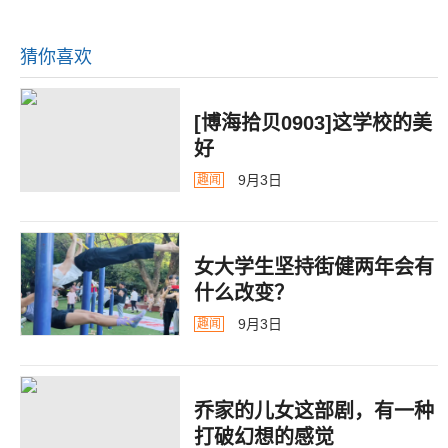
猜你喜欢
[博海拾贝0903]这学校的美
好
9月3日
趣闻
女大学生坚持街健两年会有
什么改变？
9月3日
趣闻
乔家的儿女这部剧，有一种
打破幻想的感觉