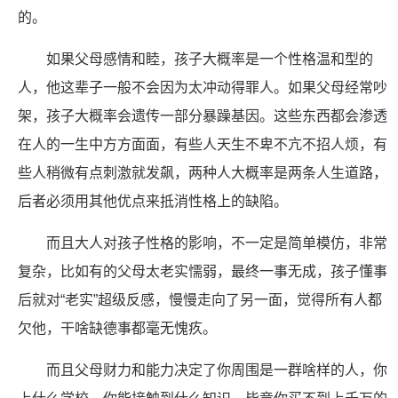
的。
如果父母感情和睦，孩子大概率是一个性格温和型的
人，他这辈子一般不会因为太冲动得罪人。如果父母经常吵
架，孩子大概率会遗传一部分暴躁基因。这些东西都会渗透
在人的一生中方方面面，有些人天生不卑不亢不招人烦，有
些人稍微有点刺激就发飙，两种人大概率是两条人生道路，
后者必须用其他优点来抵消性格上的缺陷。
而且大人对孩子性格的影响，不一定是简单模仿，非常
复杂，比如有的父母太老实懦弱，最终一事无成，孩子懂事
后就对“老实”超级反感，慢慢走向了另一面，觉得所有人都
欠他，干啥缺德事都毫无愧疚。
而且父母财力和能力决定了你周围是一群啥样的人，你