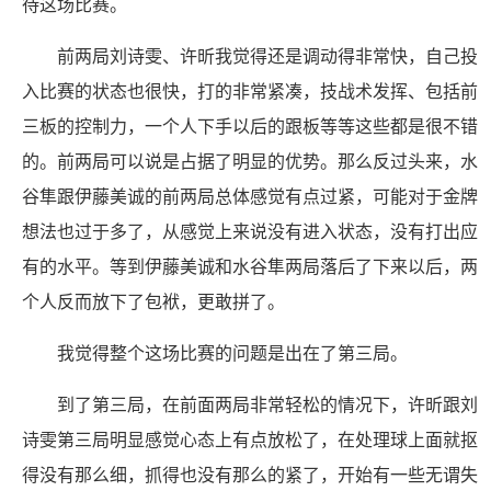
待这场比赛。
前两局刘诗雯、许昕我觉得还是调动得非常快，自己投
入比赛的状态也很快，打的非常紧凑，技战术发挥、包括前
三板的控制力，一个人下手以后的跟板等等这些都是很不错
的。前两局可以说是占据了明显的优势。那么反过头来，水
谷隼跟伊藤美诚的前两局总体感觉有点过紧，可能对于金牌
想法也过于多了，从感觉上来说没有进入状态，没有打出应
有的水平。等到伊藤美诚和水谷隼两局落后了下来以后，两
个人反而放下了包袱，更敢拼了。
我觉得整个这场比赛的问题是出在了第三局。
到了第三局，在前面两局非常轻松的情况下，许昕跟刘
诗雯第三局明显感觉心态上有点放松了，在处理球上面就抠
得没有那么细，抓得也没有那么的紧了，开始有一些无谓失