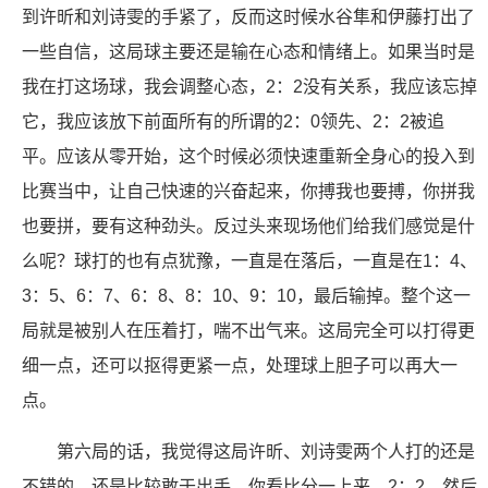
到许昕和刘诗雯的手紧了，反而这时候水谷隼和伊藤打出了
一些自信，这局球主要还是输在心态和情绪上。如果当时是
我在打这场球，我会调整心态，2：2没有关系，我应该忘掉
它，我应该放下前面所有的所谓的2：0领先、2：2被追
平。应该从零开始，这个时候必须快速重新全身心的投入到
比赛当中，让自己快速的兴奋起来，你搏我也要搏，你拼我
也要拼，要有这种劲头。反过头来现场他们给我们感觉是什
么呢？球打的也有点犹豫，一直是在落后，一直是在1：4、
3：5、6：7、6：8、8：10、9：10，最后输掉。整个这一
局就是被别人在压着打，喘不出气来。这局完全可以打得更
细一点，还可以抠得更紧一点，处理球上胆子可以再大一
点。
第六局的话，我觉得这局许昕、刘诗雯两个人打的还是
不错的，还是比较敢于出手，你看比分一上来，2：2，然后