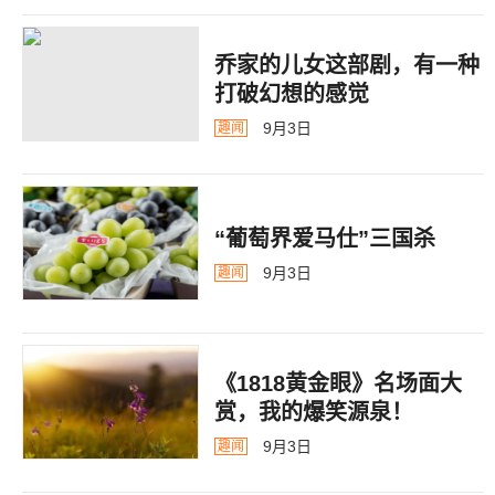
乔家的儿女这部剧，有一种
打破幻想的感觉
9月3日
趣闻
“葡萄界爱马仕”三国杀
9月3日
趣闻
《1818黄金眼》名场面大
赏，我的爆笑源泉！
9月3日
趣闻