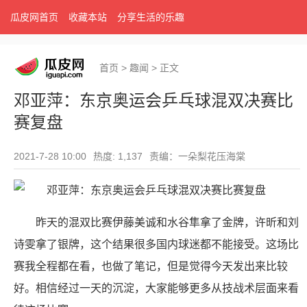
瓜皮网首页
收藏本站
分享生活的乐趣
首页
>
趣闻
>
正文
邓亚萍：东京奥运会乒乓球混双决赛比
赛复盘
2021-7-28 10:00
热度: 1,137
责编：一朵梨花压海棠
昨天的混双比赛伊藤美诚和水谷隼拿了金牌，许昕和刘
诗雯拿了银牌，这个结果很多国内球迷都不能接受。这场比
赛我全程都在看，也做了笔记，但是觉得今天发出来比较
好。相信经过一天的沉淀，大家能够更多从技战术层面来看