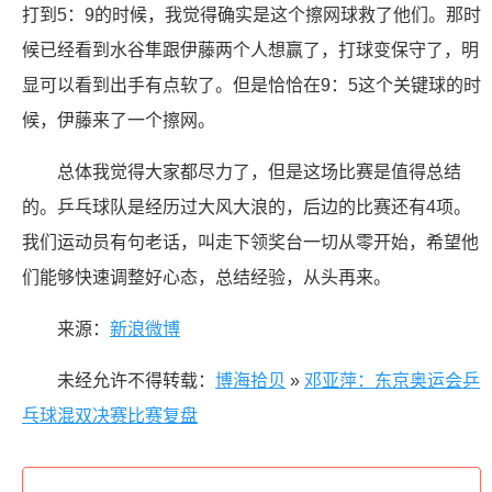
打到5：9的时候，我觉得确实是这个擦网球救了他们。那时
候已经看到水谷隼跟伊藤两个人想赢了，打球变保守了，明
显可以看到出手有点软了。但是恰恰在9：5这个关键球的时
候，伊藤来了一个擦网。
总体我觉得大家都尽力了，但是这场比赛是值得总结
的。乒乓球队是经历过大风大浪的，后边的比赛还有4项。
我们运动员有句老话，叫走下领奖台一切从零开始，希望他
们能够快速调整好心态，总结经验，从头再来。
来源：
新浪微博
未经允许不得转载：
博海拾贝
»
邓亚萍：东京奥运会乒
乓球混双决赛比赛复盘