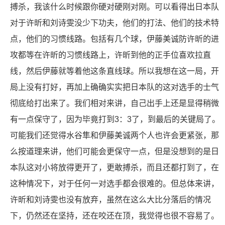
搏杀，我该什么时候跟你硬对硬刚对刚。可以看得出日本队
对于许昕和刘诗雯没少下功夫，他们的打法、他们的技术特
点，他们的习惯线路。包括有几个球，伊藤美诚防许昕的进
攻都等在许昕的习惯线路上，许昕到他的正手位喜欢拉直
线，然后伊藤就等着他这条直线球。所以我想在这一局，开
局上没有打好，再加上确确实实把日本队的这对选手的士气
彻底给打出来了。我们相对来讲，自己出手上还是显得稍微
有一点保守了，因为毕竟打到3：3了，到最后的关键局了。
可能我们还觉得水谷隼和伊藤美诚两个人也许会更紧张，那
么按道理来讲，他们可能会更保守一点，但是没想到的是日
本队这对小将放得更开了，更敢搏杀，而且还都打到了，在
这种情况下，对于任何一对选手都会很难的。但总体来讲，
许昕和刘诗雯也没有放弃，虽然在这么大比分落后的情况
下，仍然还在坚持，还在咬还在顶，我觉得也很不容易了。