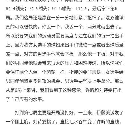
6：4领先；7：5领先；9：5领先；11：5，最后拿下第6
局。我们这局还是赢在一分一分地盯紧了抠细了。混双输球
真的可以很快的，你丢一个，我丢一个，两分球就出去了。
所以说要求我们的运动员需要高度专注在我们的每一拍出手
上，因为我方女选手的球如果出手稍微软一点或者出球质量
差一点，对方的男选手他就会下板，那么他一下板，对于我
们的男同伴他就会带来很大的压力和困难接球，所以说我们
要保证两个人像一个齿轮一样，衔接的要非常快，女选手给
男同伴创造更多进攻的机会，男选手要坚决上手拿分。那么
从第6局上来讲，我们看到了这种感觉，许昕和刘诗雯打出
了自己应有的水平。
打到第七局主要是开局没打好。一上来，伊藤美诚发了
一个侧上旋，刘诗雯挑了，直接让水谷隼变了许昕的直线，