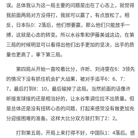
误。总体我认为这一局主要的问题是出在了心态上，就觉得
我前面两局对方没得打，我就可以赢了，有点放松了。相
反，日本队0：2落后，他们想要赢，那么他们只能放手一
搏，这就是心态的转变。所以水谷隼和伊藤美诚这边，在第
三局的时候明显可以看得出他们出手更加的坚决，出手的质
量也更高了，拿下第三局。
第四局从开始一直咬着比分，许昕、刘诗雯在6：3领先
的情况下没有抓住机会扩大战果，被对手追平6：6、7：
7，最后打到8：10，最后输掉了这局。当然前面的话像许
昕接发球接的还是相当好的，让水谷隼调位拉不出质量。但
是总体还是没有扭转心态的问题，打起来感觉没有做更加充
分迎接困难的准备。这样大比分双方就打到了2：2。
打到第五局，开局上来打得不好，中国队1：4落后。感