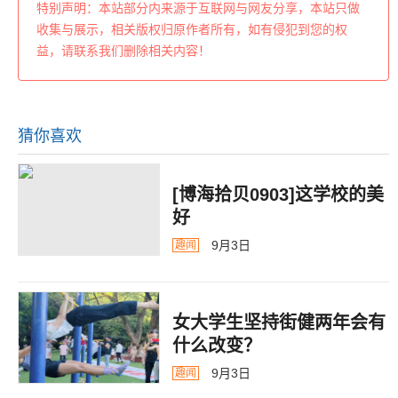
特别声明：本站部分内来源于互联网与网友分享，本站只做
收集与展示，相关版权归原作者所有，如有侵犯到您的权
益，请联系我们删除相关内容！
猜你喜欢
[博海拾贝0903]这学校的美
好
9月3日
趣闻
女大学生坚持街健两年会有
什么改变？
9月3日
趣闻