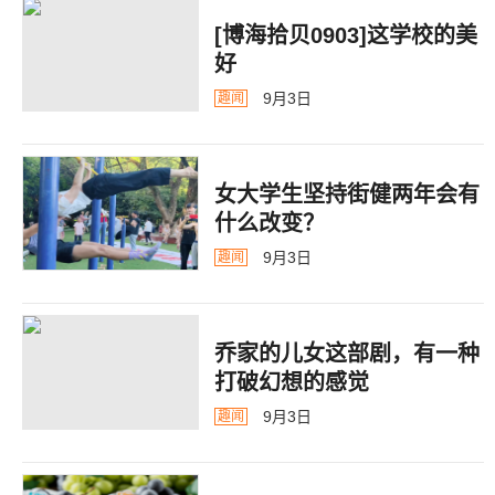
[博海拾贝0903]这学校的美
好
9月3日
趣闻
女大学生坚持街健两年会有
什么改变？
9月3日
趣闻
乔家的儿女这部剧，有一种
打破幻想的感觉
9月3日
趣闻