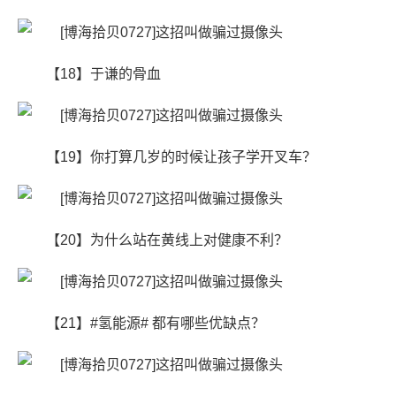
【18】于谦的骨血
【19】你打算几岁的时候让孩子学开叉车？ ​​​
【20】为什么站在黄线上对健康不利？
【21】#氢能源# 都有哪些优缺点？