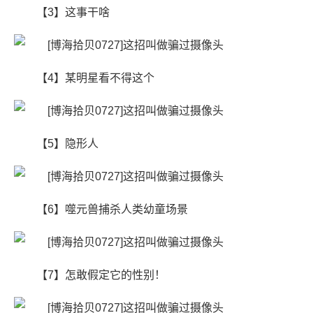
【3】这事干啥
【4】某明星看不得这个
【5】隐形人
【6】​噬元兽捕杀人类幼童场景
【7】怎敢假定它的性别！