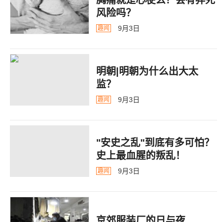
风险吗？
9月3日
趣闻
明朝|明朝为什么出大太
监？ ​​​
9月3日
趣闻
"安史之乱"到底有多可怕？
史上最血腥的叛乱！
9月3日
趣闻
京郊服装厂的日与夜