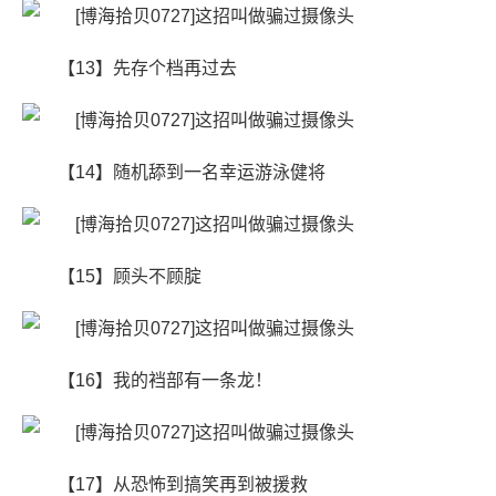
【13】先存个档再过去
【14】随机舔到一名幸运游泳健将
【15】顾头不顾腚
【16】我的裆部有一条龙！
【17】从恐怖到搞笑再到被援救