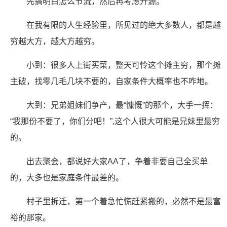
先搞明白怎么节流，然后再考虑开源。
在我有限的人生经验里，所见过的绝大多数人，都是越
穷越大方，越大方越穷。
小到：很多人上街买菜，整天可怜这个摊主穷，那个摊
主破，找零几毛几块不要的，自家条件大概率也不咋地。
大到：兄弟姐妹们争产，最“慷慨”的那个，大手一挥：
“我那份不要了，你们分吧！”,这个人很大可能是兄妹里最穷
的。
出去聚会，都说好大家AA了，争着非要自己全买单
的，大多也是家庭条件最差的。
村子里拆迁，第一个着急忙慌赶紧搬的，必然不是最富
裕的那家。