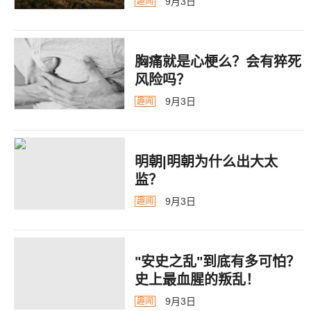
9月3日
趣闻
胸痛就是心梗么？会有猝死
风险吗？
9月3日
趣闻
明朝|明朝为什么出大太
监？ ​​​
9月3日
趣闻
"安史之乱"到底有多可怕？
史上最血腥的叛乱！
9月3日
趣闻