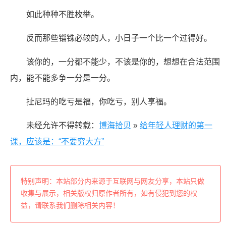
如此种种不胜枚举。
反而那些锱铢必较的人，小日子一个比一个过得好。
该你的，一分都不能少，不该是你的，想想在合法范围
内，能不能多争一分是一分。
扯尼玛的吃亏是福，你吃亏，别人享福。
未经允许不得转载：
博海拾贝
»
给年轻人理财的第一
课，应该是：“不要穷大方”
特别声明：本站部分内来源于互联网与网友分享，本站只做
收集与展示，相关版权归原作者所有，如有侵犯到您的权
益，请联系我们删除相关内容！