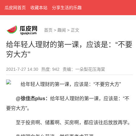
瓜皮网首页
收藏本站
分享生活的乐趣
首页
>
趣闻
>
正文
给年轻人理财的第一课，应该是：“不要
穷大方”
2021-7-27 14:30
热度: 942
责编：一朵梨花压海棠
@徐佳杰plus：
给年轻人理财的第一课，应该是：“不
要穷大方”。
至于投资啊、储蓄啊、买房啊，都应该往后放放再学。