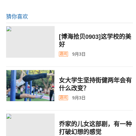
猜你喜欢
[博海拾贝0903]这学校的美
好
9月3日
趣闻
女大学生坚持街健两年会有
什么改变？
9月3日
趣闻
乔家的儿女这部剧，有一种
打破幻想的感觉