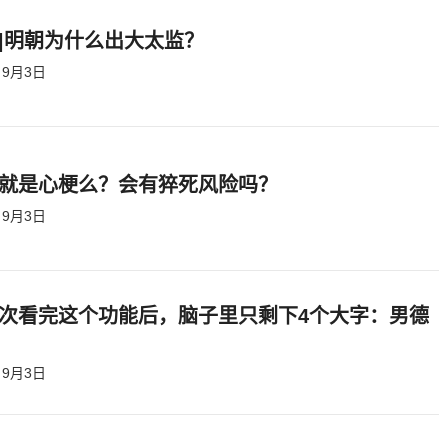
|明朝为什么出大太监？ ​​​
9月3日
就是心梗么？会有猝死风险吗？
9月3日
次看完这个功能后，脑子里只剩下4个大字：男德
9月3日