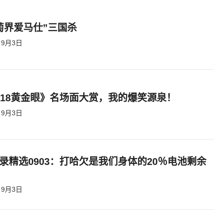
萄界爱马仕”三国杀
9月3日
818黄金眼》名场面大赏，我的爆笑源泉！
9月3日
录精选0903：打哈欠是我们身体的20％电池剩余
9月3日