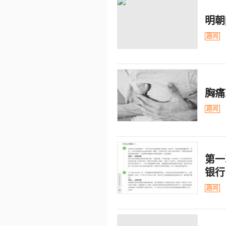
明朝
趣闻
胸痛
趣闻
第一
银行
趣闻