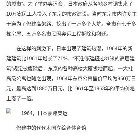
的城市”。为了举办奥运会，日本政府从各地乡村调集来了
10万农民工人投入了东京的市政建设。当时东京市内许多主
干道为了修建高架路，挖出了一万多个大坑。全市有七千多
栋房屋、五万多名市民因奥运工程拆除和搬迁。
在这样的刺激下，日本出现了建筑热潮，1964年的新
建建筑比1961年增长了71%。“不准修建超过31米的高层建
筑”规定被废除后，东京的各种高楼大厦拔地而起，一大批
高级公寓也随之出现，1964年东京公寓售价平均为950万日
元，最高达到1880万日元，比1961年至1963年的平均价格
上涨了一倍。
修建中的代代木国立综合体育馆