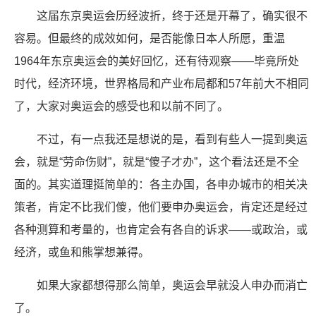
这届东京奥运会历经波折，终于还是开幕了，确实很不
容易。但最终的成效如何，是否能像日本人所愿，重温
1964年东京奥运会的美好回忆，还有待观察——毕竟所处
时代，经济环境，世界格局和产业布局都和57年前大不相同
了，大家对奥运会的感受也和以前不同了。
不过，有一点我还是想说的是，看到有些人一提到奥运
会，就是“劳命伤财”，就是“傻子才办”，这个看法还是不全
面的。其实道理挺简单的：各主办国，各申办城市的相关决
策者，肯定不比我们傻，他们要申办奥运会，肯定还是经过
各种测算和考量的，也肯定会有各自的诉求——或政治，或
经济，或鱼和熊掌想兼得。
如果大家都想得那么简单，奥运会早就没人申办而消亡
了。