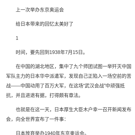
上一次举办东京奥运会
给日本带来的回忆太美好了
1
时间，要先回到1938年7月15日。
在中国的湖北地区，集中了九个师团试图一举歼灭中国
军队主力的日本华中派遣军，发现自己正陷入一场空前的苦
战——中国动用了百万大军，在这场“武汉会战”中顽强抵
抗，并且进退有据，打得颇有章法。
也就是在这一天，日本厚生大臣木户幸一召开新闻发布
会，向全世界宣布了一件事：
日本放弃举办1940年东京奥运会。