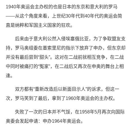
1940年奥运会主办权的也是日本的东京和意大利的罗马
——从这个角度来看，上世纪30年代到40年代的奥运会简
直是纳粹和军国主义国家的狂欢。
后来由于意大利公然入侵埃塞俄比亚，为了争取盟友支
持，罗马奥组委在墨索里尼的指示下放弃了申办，但东京却
并没有最后尝到“甜头”。这对在二战前就相互竞争，在二战
中同时被痛打的“冤家”，在二战后又再次在申奥的舞台上相
逢。
双方都有“重新改造后以新面目示人”的诉求，但这一
次，罗马笑到了最后，拿到了1960年奥运会的主办权。
失败了一次的日本并不气馁，在1958年5月再次向国际
奥委会发起申请：申办1964年奥运会。