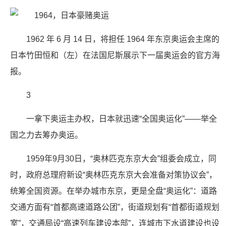
1962 年 6 月 14 日，将担任 1964 年东京奥运会主席的
日本竹田恒和（左）在法国尼斯展示下一届奥运会的官方海
报。
3
一拿下奥运主办权，日本就迅速“全国奥运化”——举全
国之力去筹办奥运。
1959年9月30日，“奥林匹克东京大会”组委会成立，同
时，政府总理府新设“奥林匹克东京大会准备对策协议会”，
统筹全国资源。在举办城市东京，更是全盘“奥运化”：道路
交通方面有“首都高速道路公团”，街道规划有“首都街道规划
室”，交通局设“高速列车建设本部”，连城市下水道建设也设