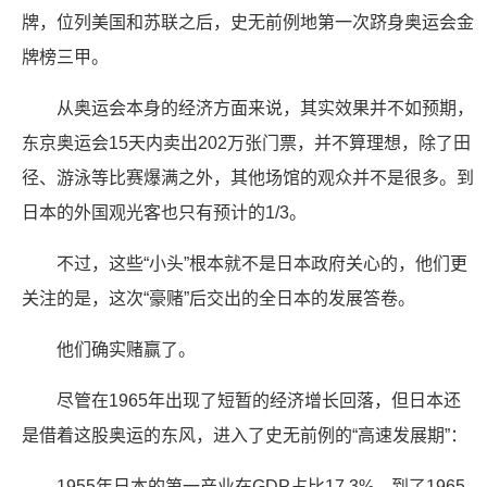
牌，位列美国和苏联之后，史无前例地第一次跻身奥运会金
牌榜三甲。
从奥运会本身的经济方面来说，其实效果并不如预期，
东京奥运会15天内卖出202万张门票，并不算理想，除了田
径、游泳等比赛爆满之外，其他场馆的观众并不是很多。到
日本的外国观光客也只有预计的1/3。
不过，这些“小头”根本就不是日本政府关心的，他们更
关注的是，这次“豪赌”后交出的全日本的发展答卷。
他们确实赌赢了。
尽管在1965年出现了短暂的经济增长回落，但日本还
是借着这股奥运的东风，进入了史无前例的“高速发展期”：
1955年日本的第一产业在GDP占比17.3%，到了1965