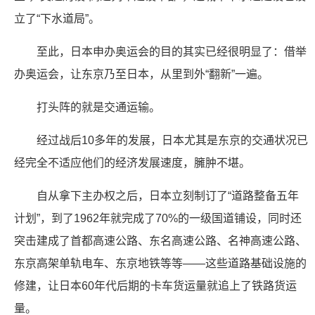
立了“下水道局”。
至此，日本申办奥运会的目的其实已经很明显了：借举
办奥运会，让东京乃至日本，从里到外“翻新”一遍。
打头阵的就是交通运输。
经过战后10多年的发展，日本尤其是东京的交通状况已
经完全不适应他们的经济发展速度，臃肿不堪。
自从拿下主办权之后，日本立刻制订了“道路整备五年
计划”，到了1962年就完成了70%的一级国道铺设，同时还
突击建成了首都高速公路、东名高速公路、名神高速公路、
东京高架单轨电车、东京地铁等等——这些道路基础设施的
修建，让日本60年代后期的卡车货运量就追上了铁路货运
量。