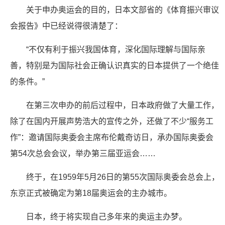
关于申办奥运会的目的，日本文部省的《体育振兴审议
会报告》中已经说得很清楚了：
“不仅有利于振兴我国体育，深化国际理解与国际亲
善，特别是为国际社会正确认识真实的日本提供了一个绝佳
的条件。”
在第三次申办的前后过程中，日本政府做了大量工作，
除了在国内开展声势浩大的宣传之外，还做了不少“服务工
作”：邀请国际奥委会主席布伦戴奇访日，承办国际奥委会
第54次总会会议，举办第三届亚运会……
终于，在1959年5月26日的第55次国际奥委会总会上，
东京正式被确定为第18届奥运会的主办城市。
日本，终于将实现自己多年来的奥运主办梦。