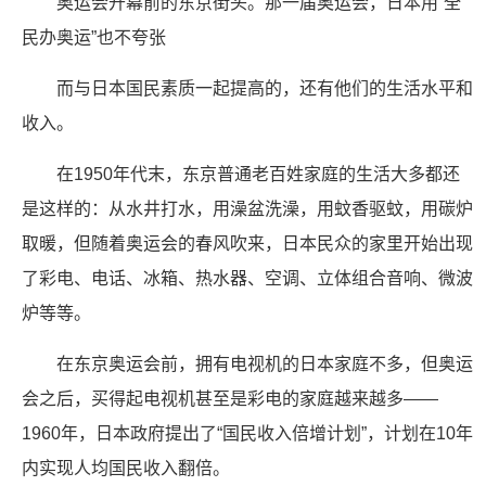
奥运会开幕前的东京街头。那一届奥运会，日本用“全
民办奥运”也不夸张
而与日本国民素质一起提高的，还有他们的生活水平和
收入。
在1950年代末，东京普通老百姓家庭的生活大多都还
是这样的：从水井打水，用澡盆洗澡，用蚊香驱蚊，用碳炉
取暖，但随着奥运会的春风吹来，日本民众的家里开始出现
了彩电、电话、冰箱、热水器、空调、立体组合音响、微波
炉等等。
在东京奥运会前，拥有电视机的日本家庭不多，但奥运
会之后，买得起电视机甚至是彩电的家庭越来越多——
1960年，日本政府提出了“国民收入倍增计划”，计划在10年
内实现人均国民收入翻倍。