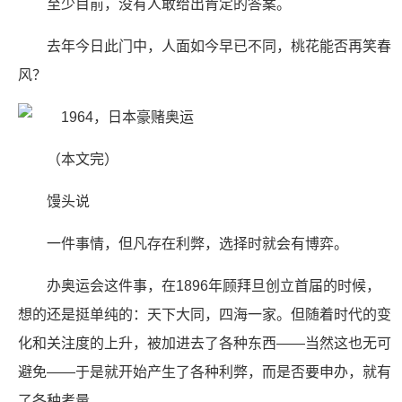
至少目前，没有人敢给出肯定的答案。
去年今日此门中，人面如今早已不同，桃花能否再笑春
风？
（本文完）
馒头说
一件事情，但凡存在利弊，选择时就会有博弈。
办奥运会这件事，在1896年顾拜旦创立首届的时候，
想的还是挺单纯的：天下大同，四海一家。但随着时代的变
化和关注度的上升，被加进去了各种东西——当然这也无可
避免——于是就开始产生了各种利弊，而是否要申办，就有
了各种考量。