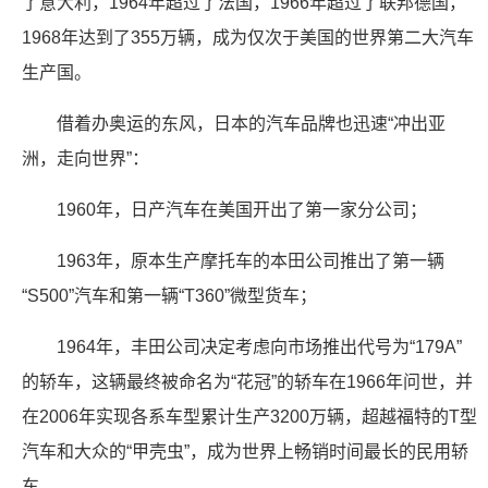
了意大利，1964年超过了法国，1966年超过了联邦德国，
1968年达到了355万辆，成为仅次于美国的世界第二大汽车
生产国。
借着办奥运的东风，日本的汽车品牌也迅速“冲出亚
洲，走向世界”：
1960年，日产汽车在美国开出了第一家分公司；
1963年，原本生产摩托车的本田公司推出了第一辆
“S500”汽车和第一辆“T360”微型货车；
1964年，丰田公司决定考虑向市场推出代号为“179A”
的轿车，这辆最终被命名为“花冠”的轿车在1966年问世，并
在2006年实现各系车型累计生产3200万辆，超越福特的T型
汽车和大众的“甲壳虫”，成为世界上畅销时间最长的民用轿
车。