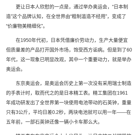
更让日本人欣慰的一点是，通过举办奥运会，“日本制
造”这个品牌认知，在全世界由“粗制滥造不经用”，变成了
“价廉物美精细化”。
在1950年代初，日本凭借廉价劳动力，生产大量便宜
但质量差的产品打开国外市场，饱受西方诟病。但是到了60
年代，这一现象已明显改观，其中一个重要动力，就是举办
奥运会。
东京奥运会，是奥运会历史上第一次没有采用瑞士制造
的手表计时，取而代之的是日本精工表。精工集团在1961
年成功研发出了全世界第一块使用电池带动的石英钟，重量
只有3公斤，平均日差0.2秒，两块电池就可以用一年——在
五年前，一部石英钟还像一辆小卡车那么大。