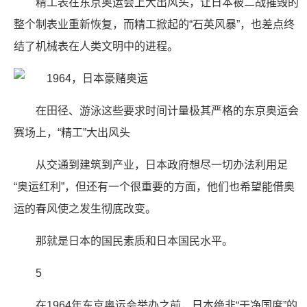
精工表在东京奥运会上大出风头，让日本被二战摧毁的
整个制表业重新恢复，而精工掀起的“石英风暴”，也差点终
结了机械表在人类文明中的进程。
在田径、游泳这些要求时间计量极其严格的东京奥运会
赛场上，“精工”大出风头
从交通到建筑到产业，日本政府想尽一切办法利用足
“奥运红利”，但还有一个很重要的方面，他们也希望能借奥
运的春风使之发生彻底改变。
那就是日本的国民素质和日本国民水平。
5
在1964年东京奥运会举办之前，日本绝非“干净国度”的