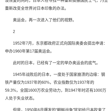
设恢复的同时，日本人在寻找一种重新提振国民士气，乃至
重新改变全世界对日本印象的办法。
奥运会，再一次进入了他们的视野。
2
1952年7月，东京都政府正式向国际奥委会提出申请：
申办1960年第17届奥运会。
此时的日本，已经有了一定的举办奥运会的底气。
1945年战败后的日本，一度处于国家崩溃的边缘：钢
铁产量仅为1937年的60%，农业指数仅为1937年的
59.3%，全国1600万农业劳动力，到1947年时还有1000万
人处于失业状态。
但是，1950年6月爆发的“朝鲜战争”犹如给日本吹来了