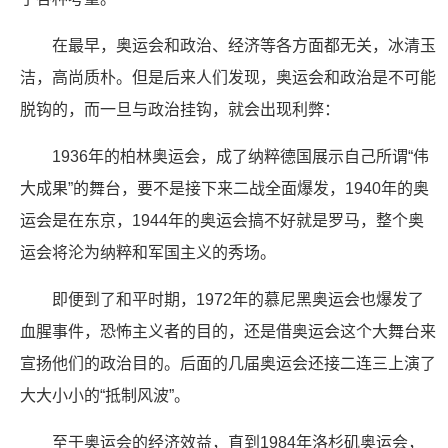
在最早，奥运会和政治、经济等各方面都无关，冰清玉
洁，高尚质朴。但是后来人们发现，奥运会和政治是不可能
脱钩的，而一旦与政治挂钩，就会出现利弊：
1936年的柏林奥运会，成了纳粹德国展示自己所谓“伟
大成果”的舞台，要不是接下来二战全面爆发，1940年的奥
运会是在东京，1944年的奥运会搞不好就是罗马，整个奥
运会将沦为纳粹和军国主义的秀场。
即便到了和平时期，1972年的慕尼黑奥运会也爆发了
血腥事件，恐怖主义者的目的，还是借奥运会这个大舞台来
宣扬他们的政治目的。后面的几届奥运会还接二连三上演了
大大小小的“抵制风波”。
至于奥运会的经济效益，直到1984年洛杉矶奥运会，