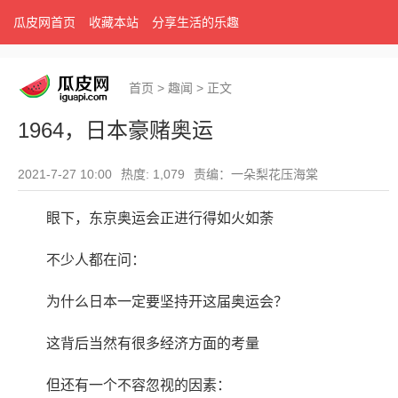
瓜皮网首页
收藏本站
分享生活的乐趣
首页
>
趣闻
>
正文
1964，日本豪赌奥运
2021-7-27 10:00
热度: 1,079
责编：一朵梨花压海棠
眼下，东京奥运会正进行得如火如荼
不少人都在问：
为什么日本一定要坚持开这届奥运会？
这背后当然有很多经济方面的考量
但还有一个不容忽视的因素：