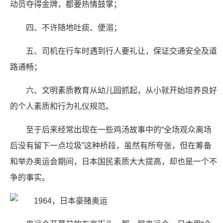
动员夺得金牌，都要热情鼓掌；
四、不许随地吐痰、便溺；
五、司机在行车时遇到行人要礼让，保证交通安全及道
路通畅；
六、文明素质教育从幼儿园抓起，从小就开始培养良好
的个人素质和行为礼仪规范。
至于后来经常出现在一些鸡汤故事中的“全场观众离场
后没有留下一点垃圾”这种桥段，虽然有所夸张，但在筹备
和举办奥运会期间，日本国民素质大大提高，却也是一个不
争的事实。