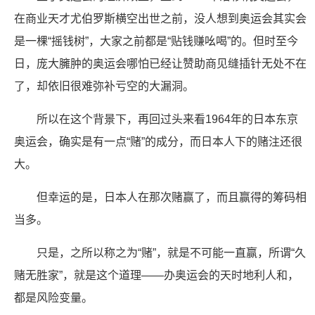
在商业天才尤伯罗斯横空出世之前，没人想到奥运会其实会
是一棵“摇钱树”，大家之前都是“贴钱赚吆喝”的。但时至今
日，庞大臃肿的奥运会哪怕已经让赞助商见缝插针无处不在
了，却依旧很难弥补亏空的大漏洞。
所以在这个背景下，再回过头来看1964年的日本东京
奥运会，确实是有一点“赌”的成分，而日本人下的赌注还很
大。
但幸运的是，日本人在那次赌赢了，而且赢得的筹码相
当多。
只是，之所以称之为“赌”，就是不可能一直赢，所谓“久
赌无胜家”，就是这个道理——办奥运会的天时地利人和，
都是风险变量。